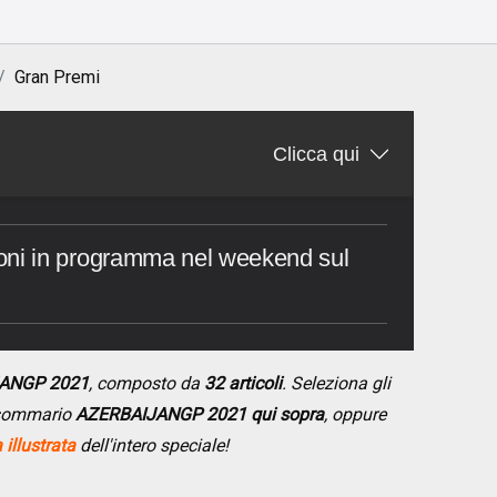
Gran Premi
Clicca qui
essioni in programma nel weekend sul
JANGP 2021
, composto da
32 articoli
. Seleziona gli
l sommario
AZERBAIJANGP 2021 qui sopra
, oppure
illustrata
dell'intero speciale!