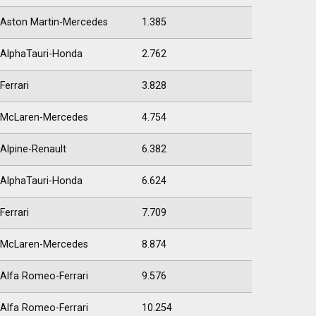
Aston Martin-Mercedes
1.385
AlphaTauri-Honda
2.762
Ferrari
3.828
McLaren-Mercedes
4.754
Alpine-Renault
6.382
AlphaTauri-Honda
6.624
Ferrari
7.709
McLaren-Mercedes
8.874
Alfa Romeo-Ferrari
9.576
Alfa Romeo-Ferrari
10.254