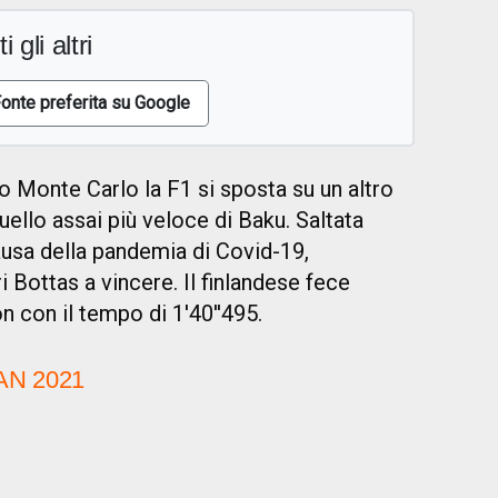
i gli altri
onte preferita su Google
 Monte Carlo la F1 si sposta su un altro
quello assai più veloce di Baku. Saltata
ausa della pandemia di Covid-19,
ri Bottas a vincere. Il finlandese fece
n con il tempo di 1'40''495.
AN 2021