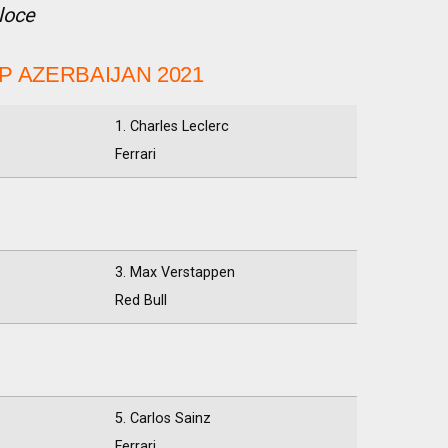
eloce
P AZERBAIJAN 2021
1. Charles Leclerc
Ferrari
3. Max Verstappen
Red Bull
5. Carlos Sainz
Ferrari