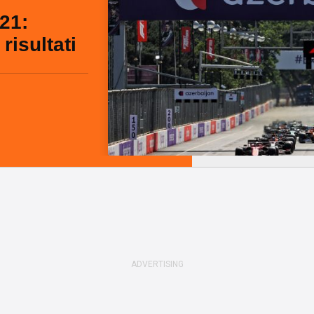
21:
risultati