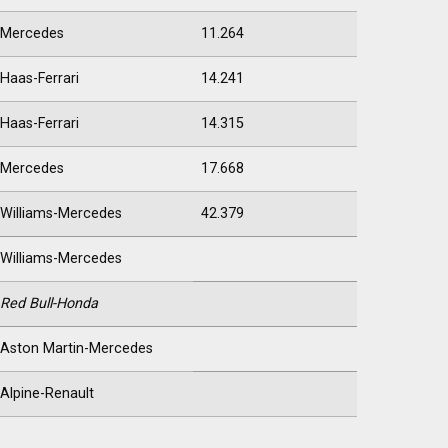
Mercedes
11.264
Haas-Ferrari
14.241
Haas-Ferrari
14.315
Mercedes
17.668
Williams-Mercedes
42.379
Williams-Mercedes
Red Bull-Honda
Aston Martin-Mercedes
Alpine-Renault