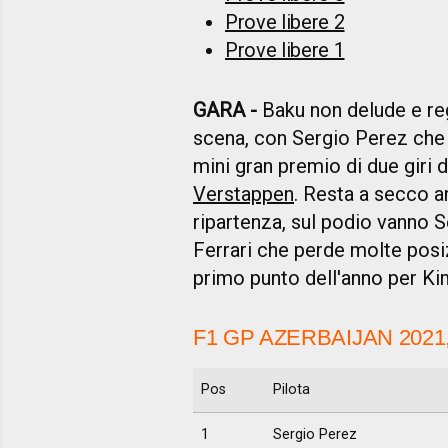
Prove libere 2
Prove libere 1
GARA -
Baku non delude e rega
scena, con Sergio Perez che 
mini gran premio di due giri
Verstappen
. Resta a secco a
ripartenza, sul podio vanno S
Ferrari che perde molte posizi
primo punto dell'anno per Ki
F1 GP AZERBAIJAN 2021
Pos
Pilota
1
Sergio Perez