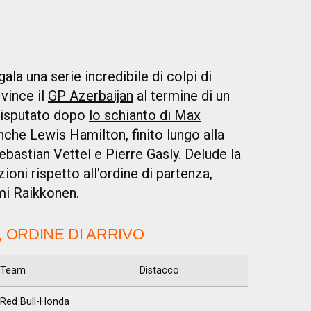
la una serie incredibile di colpi di
vince il
GP Azerbaijan
al termine di un
 disputato dopo
lo schianto di Max
nche Lewis Hamilton, finito lungo alla
ebastian Vettel e Pierre Gasly. Delude la
oni rispetto all'ordine di partenza,
mi Raikkonen.
, ORDINE DI ARRIVO
Team
Distacco
Red Bull-Honda