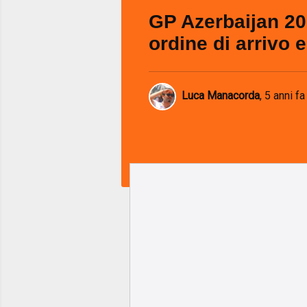
GP Azerbaijan 20
ordine di arrivo e 
Luca Manacorda
,
5 anni fa