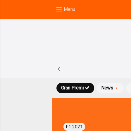
Gran Premi
News
F1 2021