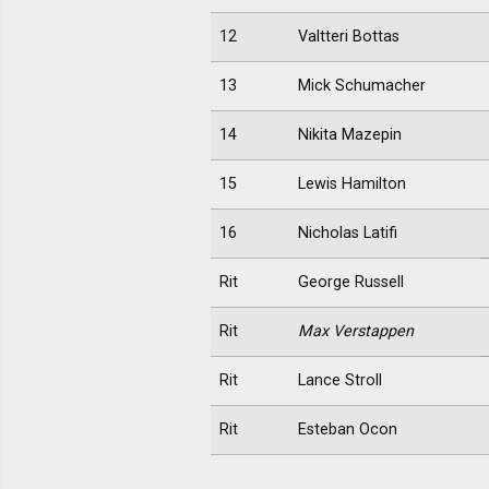
12
Valtteri Bottas
13
Mick Schumacher
14
Nikita Mazepin
15
Lewis Hamilton
16
Nicholas Latifi
Rit
George Russell
Rit
Max Verstappen
Rit
Lance Stroll
Rit
Esteban Ocon