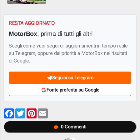
RESTA AGGIORNATO
MotorBox
, prima di tutti gli altri
Scegli come vuoi seguirci: aggiornamenti in tempo reale
su Telegram, oppure dai priorità a MotorBox nei risultati
di Google.
Seguici su Telegram
Fonte preferita su Google
Facebook
Twitter
Pinterest
Email
0
Commenti