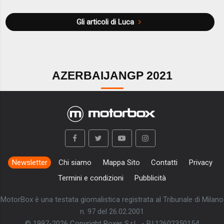
Gli articoli di Luca
AZERBAIJANGP 2021
Newsletter
Chi siamo
Mappa Sito
Contatti
Privacy
Termini e condizioni
Pubblicità
MotorBox è una testata giornalistica registrata al Tribunale di Milano
n. 97 del 26.02.2001
© 1997-2026 Copyright Boxer S.r.L. - P.I:12602350154