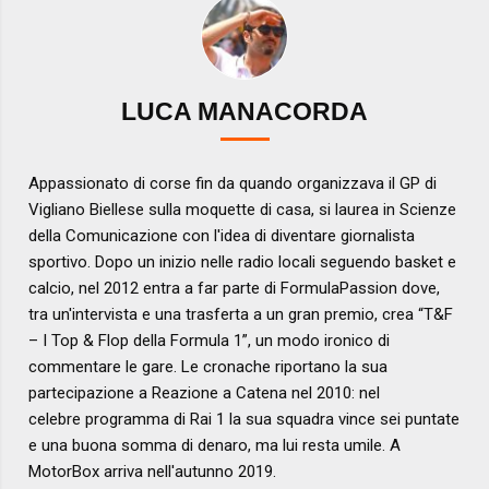
LUCA MANACORDA
Appassionato di corse fin da quando organizzava il GP di
Vigliano Biellese sulla moquette di casa, si laurea in Scienze
della Comunicazione con l'idea di diventare giornalista
sportivo. Dopo un inizio nelle radio locali seguendo basket e
calcio, nel 2012 entra a far parte di FormulaPassion dove,
tra un'intervista e una trasferta a un gran premio, crea “T&F
– I Top & Flop della Formula 1”, un modo ironico di
commentare le gare. Le cronache riportano la sua
partecipazione a Reazione a Catena nel 2010: nel
celebre programma di Rai 1 la sua squadra vince sei puntate
e una buona somma di denaro, ma lui resta umile. A
MotorBox arriva nell'autunno 2019.