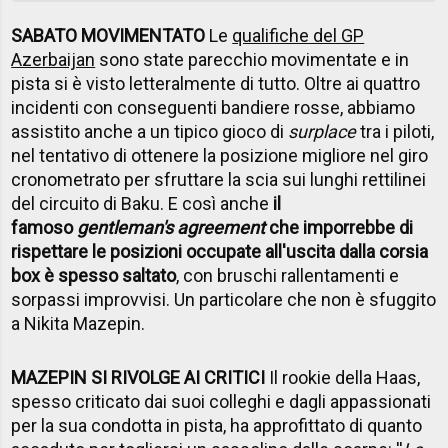
SABATO MOVIMENTATO
Le
qualifiche del GP
Azerbaijan
sono state parecchio movimentate e in
pista si è visto letteralmente di tutto. Oltre ai quattro
incidenti con conseguenti bandiere rosse, abbiamo
assistito anche a un tipico gioco di
surplace
tra i piloti,
nel tentativo di ottenere la posizione migliore nel giro
cronometrato per sfruttare la scia sui lunghi rettilinei
del circuito di Baku. E così anche
il
famoso
gentleman's agreement
che imporrebbe di
rispettare le posizioni occupate all'uscita dalla corsia
box è spesso saltato
, con bruschi rallentamenti e
sorpassi improvvisi. Un particolare che non è sfuggito
a Nikita Mazepin.
MAZEPIN SI RIVOLGE AI CRITICI
Il rookie della Haas,
spesso criticato dai suoi colleghi e dagli appassionati
per la sua condotta in pista, ha approfittato di quanto