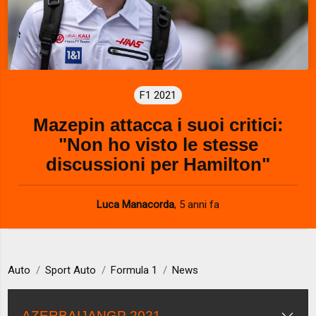
F1 2021
Mazepin attacca i suoi critici:
"Non ho visto le stesse
discussioni per Hamilton"
Luca Manacorda
,
5 anni fa
Auto
Sport Auto
Formula 1
News
AZERBAIJANGP 2021