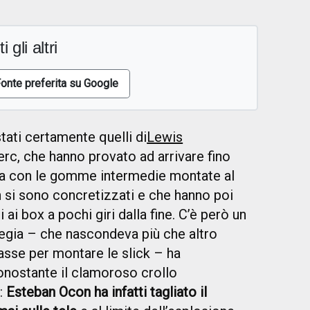
i gli altri
onte preferita su Google
stati certamente quelli di
Lewis
erc, che hanno provato ad arrivare fino
chia con le gomme intermedie montate al
n si sono concretizzati e che hanno poi
ai box a pochi giri dalla fine. C’è però un
ategia – che nascondeva più che altro
gasse per montare le slick – ha
nonostante il clamoroso crollo
i:
Esteban Ocon ha infatti tagliato il