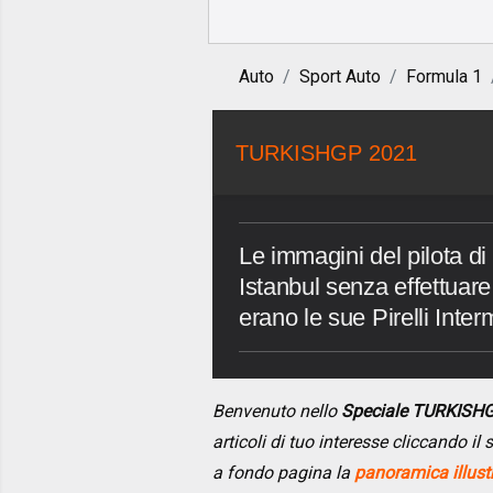
Auto
Sport Auto
Formula 1
TURKISHGP 2021
Le immagini del pilota di
Istanbul senza effettuare
erano le sue Pirelli Inte
Benvenuto nello
Speciale TURKISH
articoli di tuo interesse cliccando i
a fondo pagina la
panoramica illust