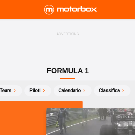
FORMULA 1
Team
Piloti
Calendario
Classifica