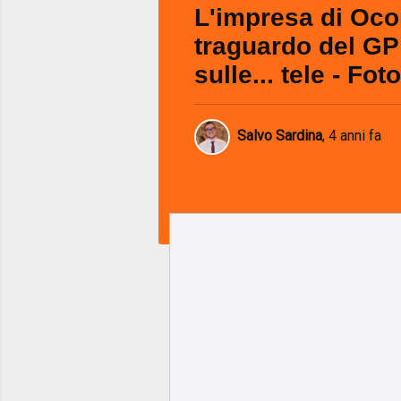
L'impresa di Oco
traguardo del GP
sulle... tele - Fot
Salvo Sardina
,
4 anni fa