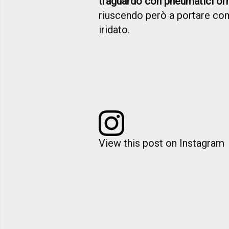
traguardo con pneumatici orm
riuscendo però a portare co
iridato.
View this post on Instagram