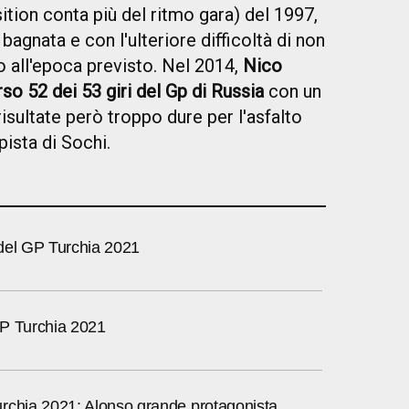
ition conta più del ritmo gara) del 1997,
 bagnata e con l'ulteriore difficoltà di non
to all'epoca previsto. Nel 2014,
Nico
o 52 dei 53 giri del Gp di Russia
con un
isultate però troppo dure per l'asfalto
ista di Sochi.
v del GP Turchia 2021
P Turchia 2021
rchia 2021: Alonso grande protagonista