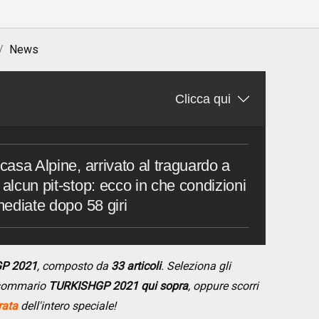
News
Clicca qui
 casa Alpine, arrivato al traguardo a
 alcun pit-stop: ecco in che condizioni
rmediate dopo 58 giri
GP 2021
, composto da
33 articoli
. Seleziona gli
l sommario
TURKISHGP 2021 qui sopra
, oppure scorri
rata
dell'intero speciale!