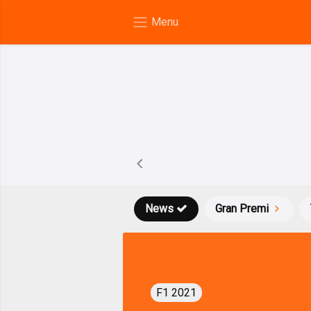
News
Gran Premi
F1 2021