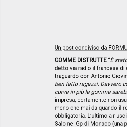
Un post condiviso da FORM
GOMME DISTRUTTE
“
È stat
detto via radio il francese di
traguardo con Antonio Giovin
ben fatto ragazzi. Davvero c
curve in più le gomme sareb
impresa, certamente non usua
meno che mai da quando il r
obbligatoria. L’ultimo a riusc
Salo nel Gp di Monaco (una pi