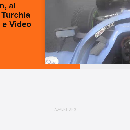
n, al
 Turchia
o e Video