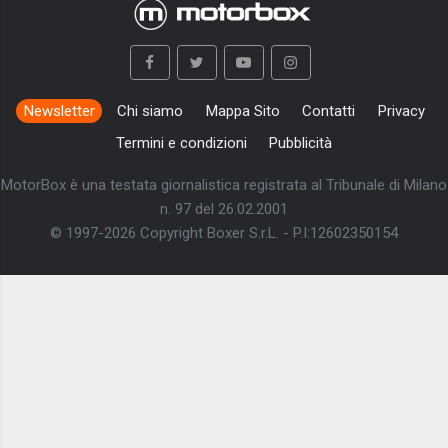
Newsletter
Chi siamo
Mappa Sito
Contatti
Privacy
Termini e condizioni
Pubblicità
MotorBox è una testata giornalistica registrata al Tribunale di Milano
n. 97 del 26.02.2001
© 1997-2026 Copyright Boxer S.r.L. - P.I:12602350154