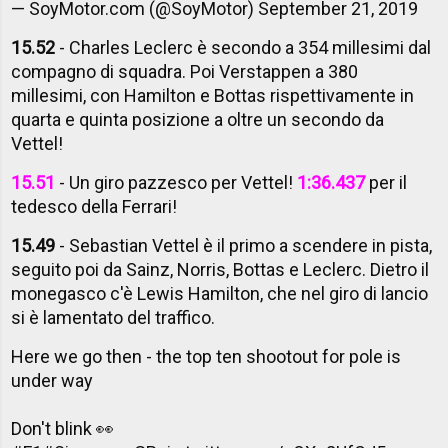
— SoyMotor.com (@SoyMotor)
September 21, 2019
15.52
- Charles Leclerc è secondo a 354 millesimi dal
compagno di squadra. Poi Verstappen a 380
millesimi, con Hamilton e Bottas rispettivamente in
quarta e quinta posizione a oltre un secondo da
Vettel!
15.51
- Un giro pazzesco per Vettel!
1:36.437
per il
tedesco della Ferrari!
15.49
- Sebastian Vettel è il primo a scendere in pista,
seguito poi da Sainz, Norris, Bottas e Leclerc. Dietro il
monegasco c'è Lewis Hamilton, che nel giro di lancio
si è lamentato del traffico.
Here we go then - the top ten shootout for pole is
under way
Don't blink 👀