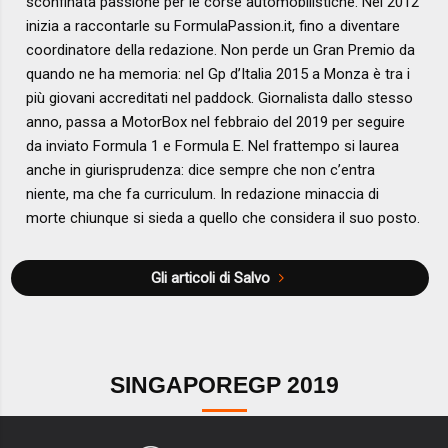
sconfinata passione per le corse automobilistiche. Nel 2012
inizia a raccontarle su FormulaPassion.it, fino a diventare
coordinatore della redazione. Non perde un Gran Premio da
quando ne ha memoria: nel Gp d’Italia 2015 a Monza è tra i
più giovani accreditati nel paddock. Giornalista dallo stesso
anno, passa a MotorBox nel febbraio del 2019 per seguire
da inviato Formula 1 e Formula E. Nel frattempo si laurea
anche in giurisprudenza: dice sempre che non c’entra
niente, ma che fa curriculum. In redazione minaccia di
morte chiunque si sieda a quello che considera il suo posto.
Gli articoli di Salvo
SINGAPOREGP 2019