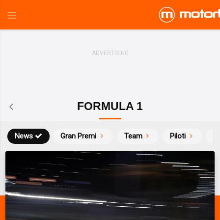
FORMULA 1
News
Gran Premi
Team
Piloti
Ca