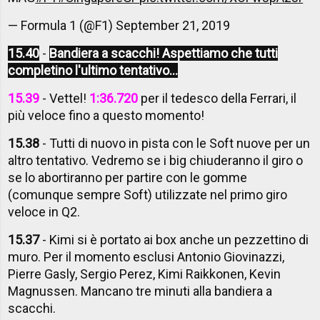
— Formula 1 (@F1)
September 21, 2019
15.40
-
Bandiera a scacchi! Aspettiamo che tutti
completino l'ultimo tentativo...
15.39
- Vettel!
1:36.720
per il tedesco della Ferrari, il
più veloce fino a questo momento!
15.38
- Tutti di nuovo in pista con le Soft nuove per un
altro tentativo. Vedremo se i big chiuderanno il giro o
se lo abortiranno per partire con le gomme
(comunque sempre Soft) utilizzate nel primo giro
veloce in Q2.
15.37
- Kimi si è portato ai box anche un pezzettino di
muro. Per il momento esclusi Antonio Giovinazzi,
Pierre Gasly, Sergio Perez, Kimi Raikkonen, Kevin
Magnussen. Mancano tre minuti alla bandiera a
scacchi.