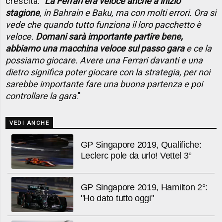
crescita: "
La Ferrari era veloce anche a inizio
stagione
, in Bahrain e Baku, ma con molti errori. Ora si
vede che quando tutto funziona il loro pacchetto è
veloce.
Domani sarà importante partire bene,
abbiamo una macchina veloce sul passo gara
e ce la
possiamo giocare. Avere una Ferrari davanti e una
dietro significa poter giocare con la strategia, per noi
sarebbe importante fare una buona partenza e poi
controllare la gara
."
VEDI ANCHE
GP Singapore 2019, Qualifiche:
Leclerc pole da urlo! Vettel 3°
GP Singapore 2019, Hamilton 2°:
"Ho dato tutto oggi"