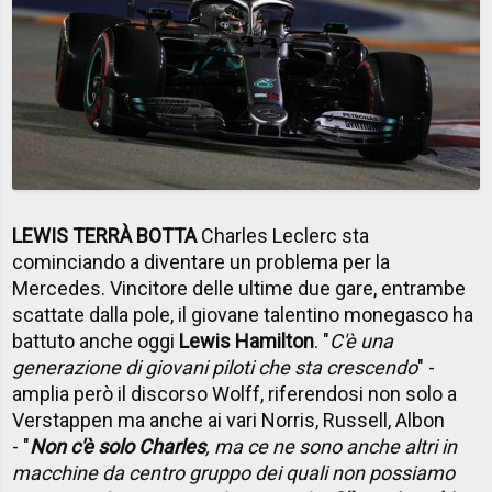
LEWIS TERRÀ BOTTA
Charles Leclerc sta
cominciando a diventare un problema per la
Mercedes. Vincitore delle ultime due gare, entrambe
scattate dalla pole, il giovane talentino monegasco ha
battuto anche oggi
Lewis Hamilton
. "
C'è una
generazione di giovani piloti che sta crescendo
" -
amplia però il discorso Wolff, riferendosi non solo a
Verstappen ma anche ai vari Norris, Russell, Albon
- "
Non c'è solo Charles
, ma ce ne sono anche altri in
macchine da centro gruppo dei quali non possiamo