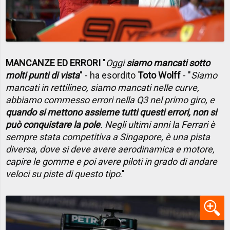
MANCANZE ED ERRORI
"
Oggi
siamo mancati sotto
molti punti di vista
" - ha esordito
Toto Wolff
- "
Siamo
mancati in rettilineo, siamo mancati nelle curve,
abbiamo commesso errori nella Q3 nel primo giro, e
quando si mettono assieme tutti questi errori, non si
può conquistare la pole
. Negli ultimi anni la Ferrari è
sempre stata competitiva a Singapore, è una pista
diversa, dove si deve avere aerodinamica e motore,
capire le gomme e poi avere piloti in grado di andare
veloci su piste di questo tipo
."