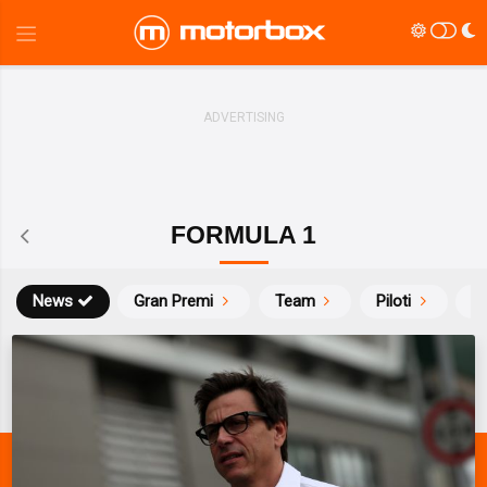
FORMULA 1
News
Gran Premi
Team
Piloti
Ca