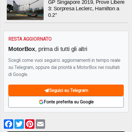
GP Singapore 2019, Prove Libere
3: Sorpresa Leclerc, Hamilton a
0.2"
RESTA AGGIORNATO
MotorBox
, prima di tutti gli altri
Scegli come vuoi seguirci: aggiornamenti in tempo reale
su Telegram, oppure dai priorità a MotorBox nei risultati
di Google.
Seguici su Telegram
Fonte preferita su Google
Facebook
Twitter
Pinterest
Email