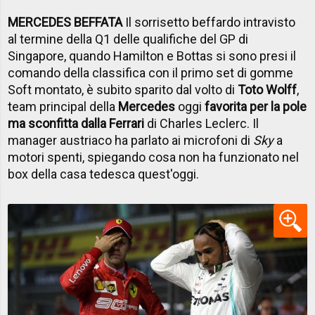
MERCEDES BEFFATA
Il sorrisetto beffardo intravisto
al termine della Q1 delle qualifiche del GP di
Singapore, quando Hamilton e Bottas si sono presi il
comando della classifica con il primo set di gomme
Soft montato, è subito sparito dal volto di
Toto Wolff
,
team principal della
Mercedes
oggi
favorita per la pole
ma sconfitta dalla Ferrari
di Charles Leclerc. Il
manager austriaco ha parlato ai microfoni di
Sky
a
motori spenti, spiegando cosa non ha funzionato nel
box della casa tedesca quest'oggi.