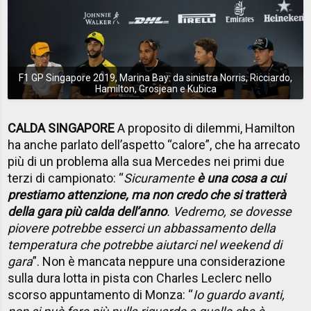
F1 GP Singapore 2019, Marina Bay: da sinistra Norris, Ricciardo,
Hamilton, Grosjean e Kubica
CALDA SINGAPORE
A proposito di dilemmi, Hamilton
ha anche parlato dell’aspetto “calore”, che ha arrecato
più di un problema alla sua Mercedes nei primi due
terzi di campionato: “
Sicuramente
è una cosa a cui
prestiamo attenzione, ma non credo che si tratterà
della gara più calda dell’anno
. Vedremo, se dovesse
piovere potrebbe esserci un abbassamento della
temperatura che potrebbe aiutarci nel weekend di
gara
”. Non è mancata neppure una considerazione
sulla dura lotta in pista con Charles Leclerc nello
scorso appuntamento di Monza: “
Io guardo avanti,