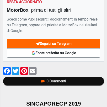
RESTA AGGIORNATO
MotorBox
, prima di tutti gli altri
Scegli come vuoi seguirci: aggiornamenti in tempo reale
su Telegram, oppure dai priorità a MotorBox nei risultati
di Google.
Seguici su Telegram
Fonte preferita su Google
Facebook
Twitter
Pinterest
Email
0
Commenti
SINGAPOREGP 2019