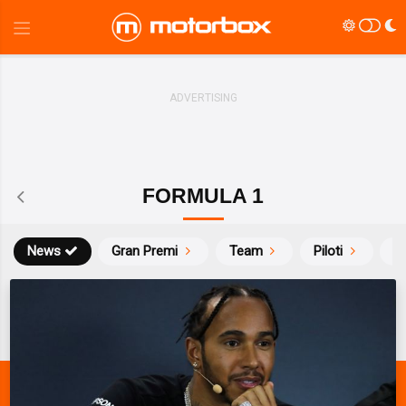
FORMULA 1
News
Gran Premi
Team
Piloti
Ca