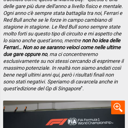
delle gare più dure dell'anno a livello fisico e mentale.
Ogni anno c'è sempre stata battaglia tra noi, Ferrari e
Red Bull anche se le forze in campo cambiano di
stagione in stagione. Le Red Bull sono sempre state
molto forti su questo tipo di circuito e mi aspetto che
lo siano anche quest'anno, mentre
non ho idea delle
Ferrari… Non so se saranno veloci come nelle ultime
due gare oppure no
, ma ci concentreremo
esclusivamente su noi stessi cercando di esprimere il
massimo potenziale. In realtà non siamo andati così
bene negli ultimi anni qui, però i risultati finali non
sono stati negativi. Speriamo di cavarcela anche in
quest’edizione del Gp di Singapore
”.