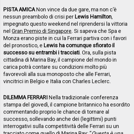
PISTA AMICA
Non vince da due gare, ma non c'è
nessun preambolo di crisi per
Lewis Hamilton
,
impegnato questo weekend nel riprendersi la vittoria
nel
Gran Premio di Singapore
. Si sapeva che Spa e
Monza erano piste in cui la Ferrari partiva con i favori
del pronostico, e
Lewis ha comunque sfiorato il
successo su entrambi i tracciati
. Ora, sulla pista
cittadina di Marina Bay, il campione del mondo in
carica potrà contare su condizioni molto più
favorevoli alla sua monoposto che alle Ferrari,
vincitrici in Belgio e Italia con Charles Leclerc.
DILEMMA FERRARI
Nella tradizionale conferenza
stampa del giovedì, il campione britannico ha esordito
commentando proprio le chance di tornare al
successo, sollevando anche dei (legittimi) punti
interrogativi sulla competitività delle Ferrari su un
tracciato come quello di Marina Bay: “
Questa è una