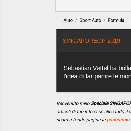
Auto
Sport Auto
Formula 1
SINGAPOREGP 2019
Sebastian Vettel ha boll
l'idea di far partire le m
Benvenuto nello
Speciale SINGAPO
articoli di tuo interesse cliccando i
scorri a fondo pagina la
panoramica 