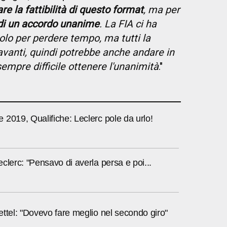
re la fattibilità di questo format
, ma per
di un accordo unanime
. La FIA ci ha
olo per perdere tempo, ma tutti la
vanti, quindi potrebbe anche andare in
sempre difficile ottenere l'unanimità
."
2019, Qualifiche: Leclerc pole da urlo!
clerc: "Pensavo di averla persa e poi...
ttel: "Dovevo fare meglio nel secondo giro"