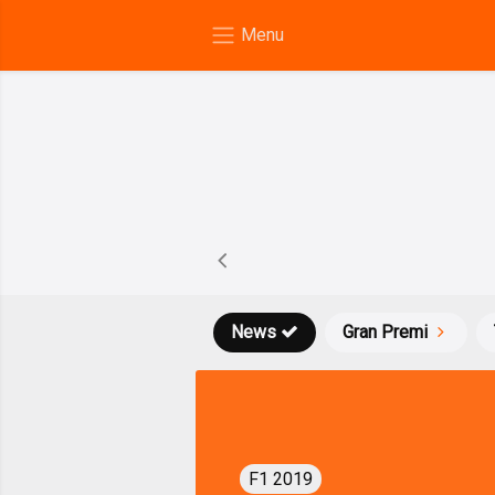
News
Gran Premi
F1 2019