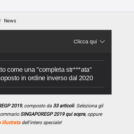
News
Clicca qui
ato come una "completa str***ata"
onoposto in ordine inverso dal 2020
REGP 2019
, composto da
33 articoli
. Seleziona gli
l sommario
SINGAPOREGP 2019 qui sopra
, oppure
illustrata
dell'intero speciale!