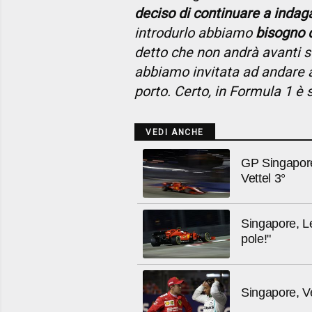
deciso di continuare a indaga
introdurlo abbiamo
bisogno 
detto che non andrà avanti s
abbiamo invitata ad andare a
porto. Certo, in Formula 1 è 
VEDI ANCHE
GP Singapore 
Vettel 3°
Singapore, Le
pole!"
Singapore, Ve