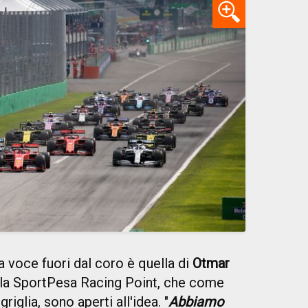
 voce fuori dal coro è quella di
Otmar
ella SportPesa Racing Point, che come
riglia, sono aperti all'idea. "
Abbiamo