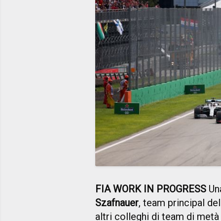
FIA WORK IN PROGRESS
Una
Szafnauer
, team principal d
altri colleghi di team di metà g