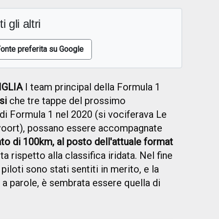
i gli altri
onte preferita su Google
IGLIA
I team principal della Formula 1
si
che tre tappe del prossimo
i Formula 1 nel 2020 (si vociferava Le
dvoort), possano essere accompagnate
to di 100km, al posto dell'attuale format
ita rispetto alla classifica iridata. Nel fine
iloti sono stati sentiti in merito, e la
 a parole, è sembrata essere quella di