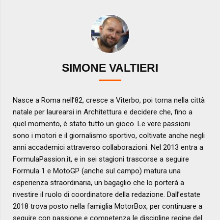
SIMONE VALTIERI
Nasce a Roma nell’82, cresce a Viterbo, poi torna nella città
natale per laurearsi in Architettura e decidere che, fino a
quel momento, è stato tutto un gioco. Le vere passioni
sono i motori e il giornalismo sportivo, coltivate anche negli
anni accademici attraverso collaborazioni. Nel 2013 entra a
FormulaPassion.it, e in sei stagioni trascorse a seguire
Formula 1 e MotoGP (anche sul campo) matura una
esperienza straordinaria, un bagaglio che lo porterà a
rivestire il ruolo di coordinatore della redazione. Dall’estate
2018 trova posto nella famiglia MotorBox, per continuare a
seguire con passione e competenza le discipline regine del