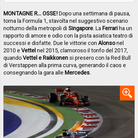
MONTAGNE R... OSSE!
Dopo una settimana di pausa,
torna la Formula 1, stavolta nel suggestivo scenario
notturno della metropoli di
Singapore
. La
Ferrari
ha un
rapporto di amore e odio con la pista asiatica teatro di
successi e disfatte. Due le vittorie con
Alonso
nel
2010 e
Vettel
nel 2015, clamoroso il tonfo del 2017,
quando
Vettel e Raikkonen
si presero con la Red Bull
di Verstappen alla prima curva, generando il caos e
consegnando la gara alle
Mercedes
.