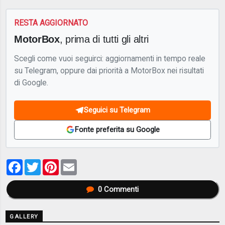
RESTA AGGIORNATO
MotorBox
, prima di tutti gli altri
Scegli come vuoi seguirci: aggiornamenti in tempo reale
su Telegram, oppure dai priorità a MotorBox nei risultati
di Google.
Seguici su Telegram
Fonte preferita su Google
Facebook
Twitter
Pinterest
Email
0
Commenti
GALLERY