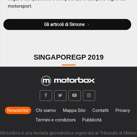
motorsport.
Gli articoli di Simone
SINGAPOREGP 2019
Newsletter
Chi siamo
Mappa Sito
Contatti
Privacy
Termini e condizioni
Pubblicità
MotorBox è una testata giornalistica registrata al Tribunale di Milano