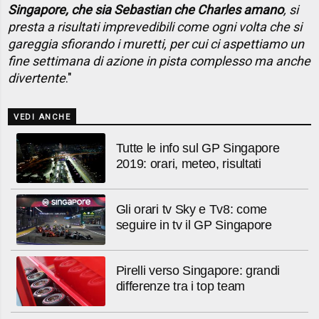
Singapore, che sia Sebastian che Charles amano
, si
presta a risultati imprevedibili come ogni volta che si
gareggia sfiorando i muretti, per cui ci aspettiamo un
fine settimana di azione in pista complesso ma anche
divertente
."
VEDI ANCHE
Tutte le info sul GP Singapore
2019: orari, meteo, risultati
Gli orari tv Sky e Tv8: come
seguire in tv il GP Singapore
Pirelli verso Singapore: grandi
differenze tra i top team