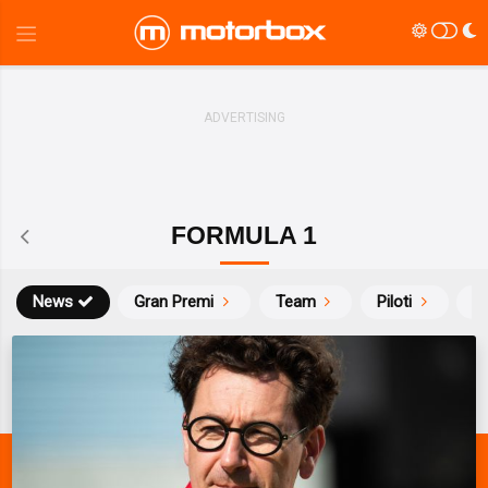
FORMULA 1
News
Gran Premi
Team
Piloti
Ca