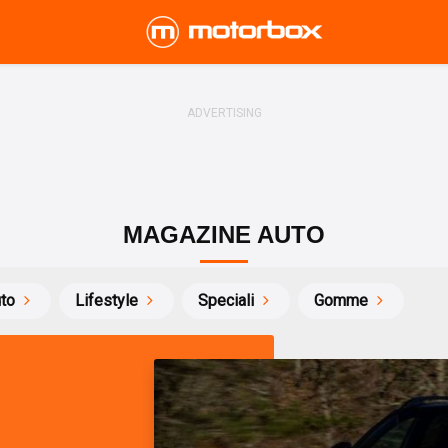
MAGAZINE AUTO
uto
Lifestyle
Speciali
Gomme