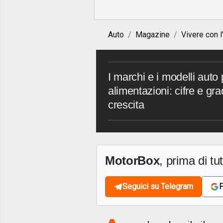
Auto
Magazine
Vivere con l
I marchi e i modelli auto 
alimentazioni: cifre e gra
crescita
MotorBox
, prima di tutt
Seguici su Telegram
F