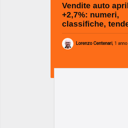
Vendite auto apri
+2,7%: numeri,
classifiche, tend
Lorenzo Centenari
,
1 anno