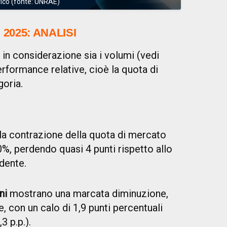
afico (fonte: UNRAE)
2025: ANALISI
e in considerazione sia i volumi (vedi
erformance relative, cioè la quota di
goria.
la contrazione della quota di mercato
0%, perdendo quasi 4 punti rispetto allo
dente.
ni
mostrano una marcata diminuzione,
, con un calo di 1,9 punti percentuali
3 p.p.).