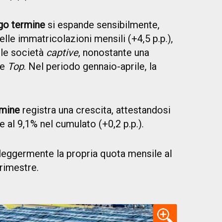
ngo termine
si espande sensibilmente,
elle immatricolazioni mensili (+4,5 p.p.),
lle società
captive
, nonostante una
le
Top
. Nel periodo gennaio-aprile, la
rmine
registra una crescita, attestandosi
e al 9,1% nel cumulato (+0,2 p.p.).
leggermente la propria quota mensile al
drimestre.