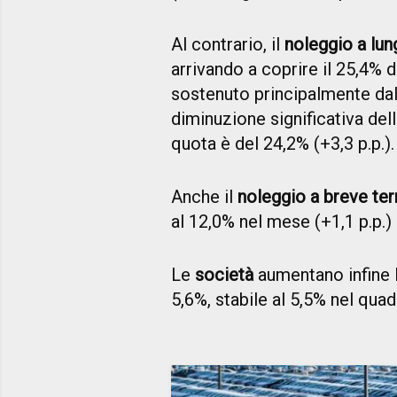
Al contrario, il
noleggio a lu
arrivando a coprire il 25,4% d
sostenuto principalmente da
diminuzione significativa del
quota è del 24,2% (+3,3 p.p.).
Anche il
noleggio a breve te
al 12,0% nel mese (+1,1 p.p.) 
Le
società
aumentano infine 
5,6%, stabile al 5,5% nel qua