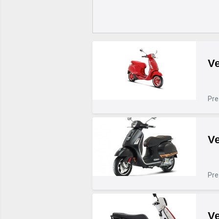
Ve
Pre
V
Pre
V