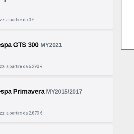
zzi a partire da 0 €
espa GTS 300
MY2021
zzi a partire da 6.290 €
espa Primavera
MY2015/2017
zzi a partire da 2.870 €