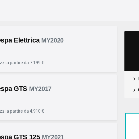
spa Elettrica
MY2020
zzi a partire da 7.199 €
espa GTS
MY2017
zzi a partire da 4.910 €
espa GTS 125
MY2021