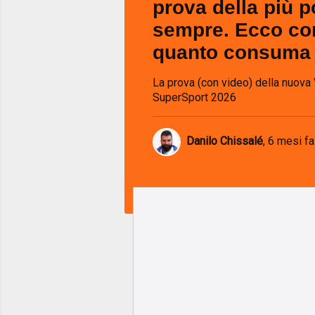
prova della più p
sempre. Ecco co
quanto consuma
La prova (con video) della nuov
SuperSport 2026
Danilo Chissalé
,
6 mesi fa