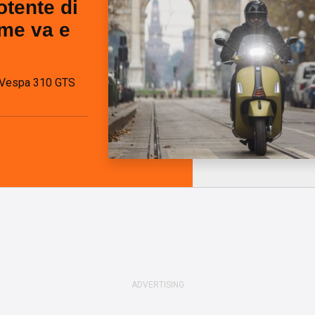
otente di
me va e
a Vespa 310 GTS