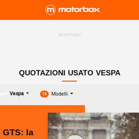
QUOTAZIONI
USATO
VESPA
Vespa
Modelli
13
 GTS: la