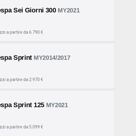
spa Sei Giorni 300
MY2021
zzi a partire da 6.790 €
spa Sprint
MY2014/2017
zzi a partire da 2.970 €
spa Sprint 125
MY2021
zzi a partire da 5.099 €