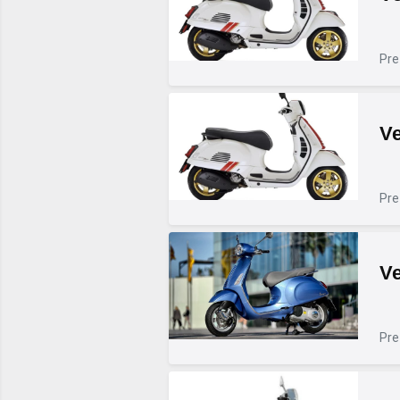
Pre
V
Pre
V
Pre