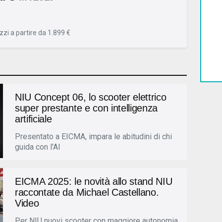
zzi a partire da 1.899 €
NIU Concept 06, lo scooter elettrico
super prestante e con intelligenza
artificiale
Presentato a EICMA, impara le abitudini di chi
guida con l'AI
EICMA 2025: le novità allo stand NIU
raccontate da Michael Castellano.
Video
Per NIU nuovi scooter con maggiore autonomia