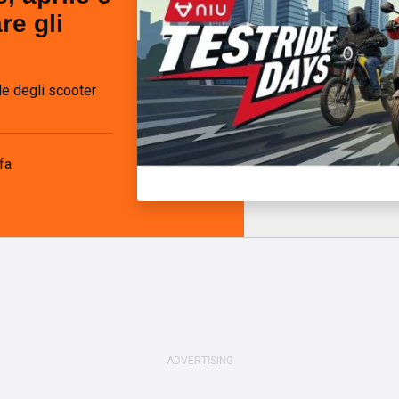
re gli
de degli scooter
fa