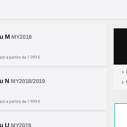
iu M
MY2018
zzi a partire da 1.999 €
iu N
MY2018/2019
zzi a partire da 1.999 €
iu U
MY2019