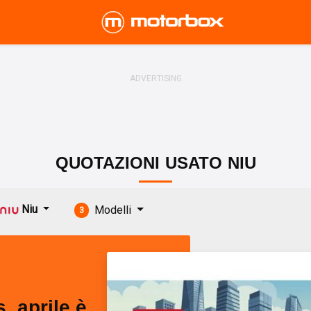
QUOTAZIONI
USATO
NIU
Niu
Modelli
3
, aprile è