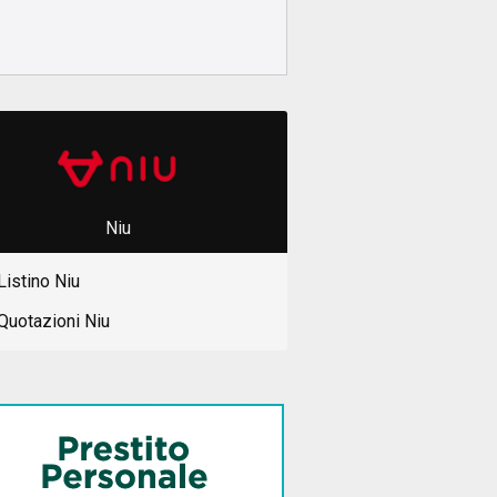
Niu
Listino Niu
Quotazioni Niu