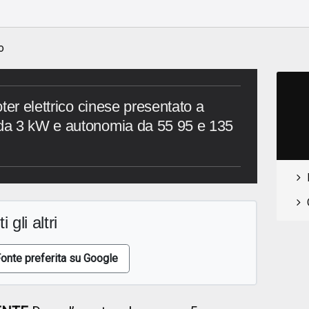
o
o
ter elettrico cinese presentato a
da 3 kW e autonomia da 55 95 e 135
i gli altri
onte preferita su Google