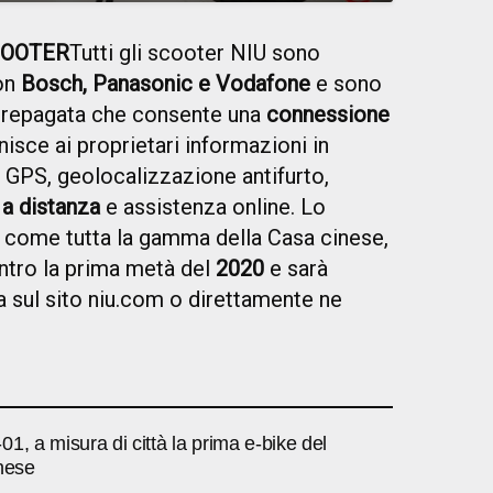
COOTER
Tutti gli scooter NIU sono
con
Bosch, Panasonic e Vodafone
e sono
prepagata che consente una
connessione
rnisce ai proprietari informazioni in
GPS, geolocalizzazione antifurto,
 a distanza
e assistenza online. Lo
 come tutta la gamma della Casa cinese,
entro la prima metà del
2020
e sarà
a sul sito niu.com o direttamente ne
.
1, a misura di città la prima e-bike del
inese