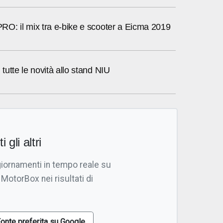
O: il mix tra e-bike e scooter a Eicma 2019
utte le novità allo stand NIU
i gli altri
giornamenti in tempo reale su
 MotorBox nei risultati di
onte preferita su Google