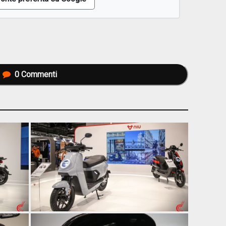
0
Commenti