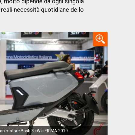
e, molto dipende da ogni singola
 reali necessità quotidiane dello
e con motore Bosh 3 kW a EICMA 2019