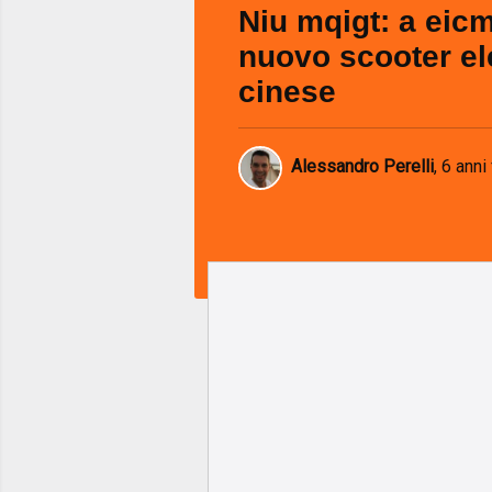
Niu mqigt: a eicm
nuovo scooter ele
cinese
Alessandro Perelli
,
6 anni 