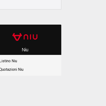
Niu
Listino Niu
Quotazioni Niu