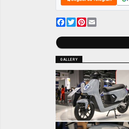
Facebook
Twitter
Pinterest
Email
GALLERY