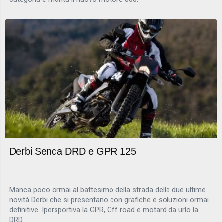
Derbi Senda DRD e GPR 125
Manca poco ormai al battesimo della strada delle due ultime
novità Derbi che si presentano con grafiche e soluzioni ormai
definitive. Ipersportiva la GPR, Off road e motard da urlo la
DRD.