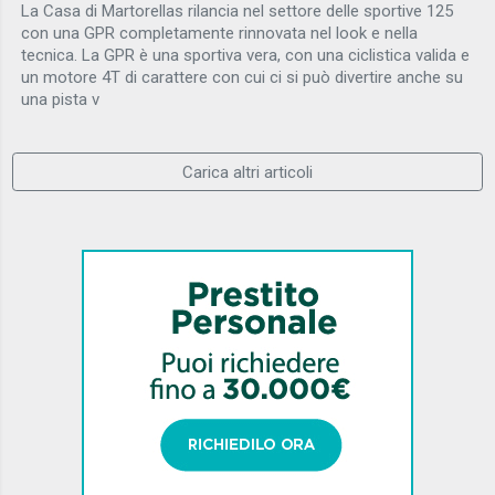
La Casa di Martorellas rilancia nel settore delle sportive 125
con una GPR completamente rinnovata nel look e nella
tecnica. La GPR è una sportiva vera, con una ciclistica valida e
un motore 4T di carattere con cui ci si può divertire anche su
una pista v
Carica altri articoli