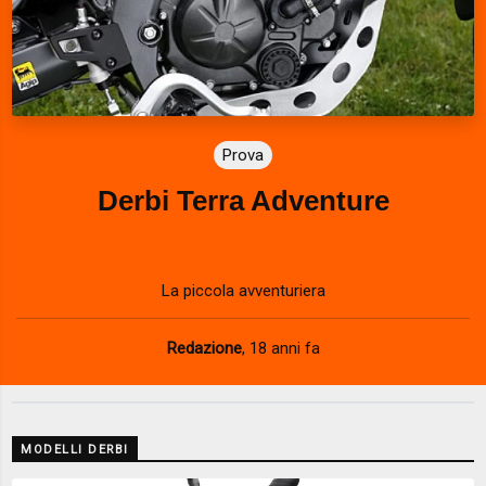
Prova
Derbi Terra Adventure
La piccola avventuriera
Redazione
,
18 anni fa
MODELLI DERBI