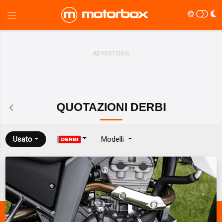
QUOTAZIONI
DERBI
Usato
Modelli