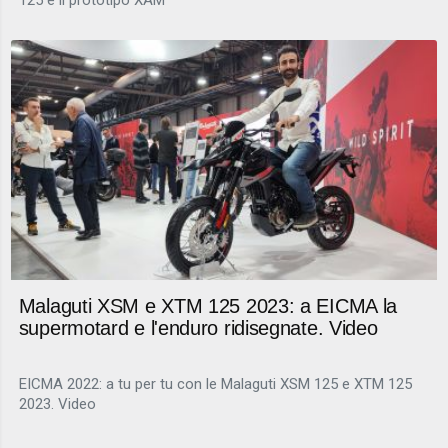
125 e il prototipo XAM
Malaguti XSM e XTM 125 2023: a EICMA la
supermotard e l'enduro ridisegnate. Video
EICMA 2022: a tu per tu con le Malaguti XSM 125 e XTM 125
2023. Video