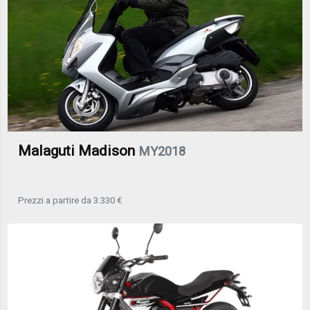
Malaguti Madison
MY2018
Prezzi a partire da 3.330 €