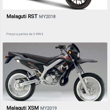
Malaguti RST
MY2018
Prezzi a partire da 3.999 €
Malaguti XSM
MY2019