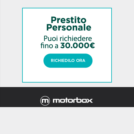
Newsletter
Chi siamo
Mappa Sito
Contatti
Privacy