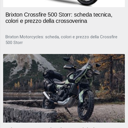
Brixton Crossfire 500 Storr: scheda tecnica,
colori e prezzo della crossoverina
Brixton Motorcycles: scheda, colori e prezzo della Crossfire
500 Storr