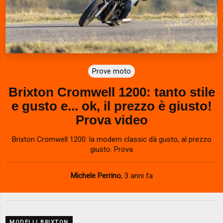
Prove moto
Brixton Cromwell 1200: tanto stile
e gusto e... ok, il prezzo è giusto!
Prova video
Brixton Cromwell 1200: la modern classic dà gusto, al prezzo
giusto. Prova
Michele Perrino
,
3 anni fa
MODELLI BRIXTON