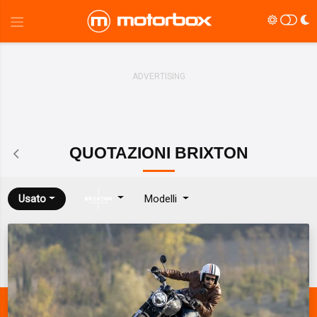
QUOTAZIONI
BRIXTON
Usato
Modelli