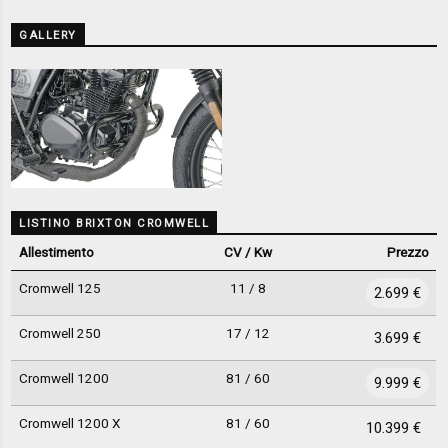
GALLERY
LISTINO BRIXTON CROMWELL
Allestimento
CV / Kw
Prezzo
Cromwell 125
11 / 8
2.699 €
Cromwell 250
17 / 12
3.699 €
Cromwell 1200
81 / 60
9.999 €
Cromwell 1200 X
81 / 60
10.399 €