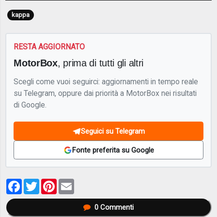
kappa
RESTA AGGIORNATO
MotorBox
, prima di tutti gli altri
Scegli come vuoi seguirci: aggiornamenti in tempo reale
su Telegram, oppure dai priorità a MotorBox nei risultati
di Google.
Seguici su Telegram
Fonte preferita su Google
Facebook
Twitter
Pinterest
Email
0
Commenti