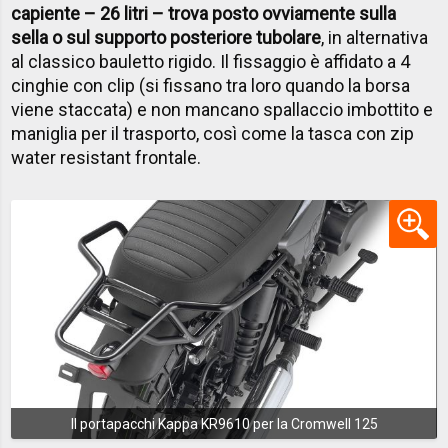
capiente – 26 litri – trova posto ovviamente sulla
sella o sul supporto posteriore tubolare
, in alternativa
al classico bauletto rigido. Il fissaggio è affidato a 4
cinghie con clip (si fissano tra loro quando la borsa
viene staccata) e non mancano spallaccio imbottito e
maniglia per il trasporto, così come la tasca con zip
water resistant frontale.
Il portapacchi Kappa KR9610 per la Cromwell 125