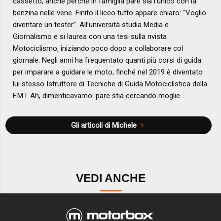
cassetto, anche perché in famiglia pare sia l’unico con la
benzina nelle vene. Finito il liceo tutto appare chiaro: “Voglio
diventare un tester”. All’università studia Media e
Giornalismo e si laurea con una tesi sulla rivista
Motociclismo, iniziando poco dopo a collaborare col
giornale. Negli anni ha frequentato quanti più corsi di guida
per imparare a guidare le moto, finché nel 2019 è diventato
lui stesso Istruttore di Tecniche di Guida Motociclistica della
F.M.I. Ah, dimenticavamo: pare stia cercando moglie…
Gli articoli di Michele
VEDI ANCHE