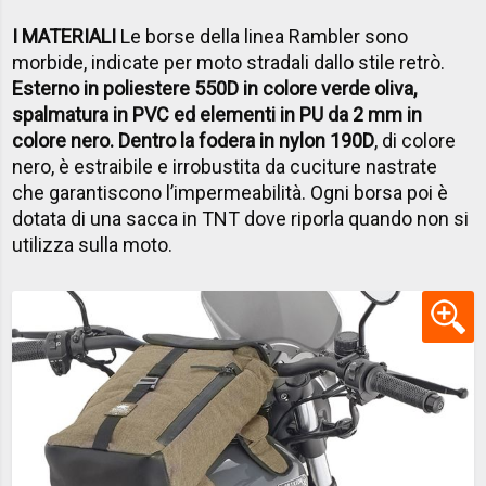
I MATERIALI
Le borse della linea Rambler sono
morbide, indicate per moto stradali dallo stile retrò.
Esterno in poliestere 550D in colore verde oliva,
spalmatura in PVC ed elementi in PU da 2 mm in
colore nero. Dentro la fodera in nylon 190D
, di colore
nero, è estraibile e irrobustita da cuciture nastrate
che garantiscono l’impermeabilità. Ogni borsa poi è
dotata di una sacca in TNT dove riporla quando non si
utilizza sulla moto.