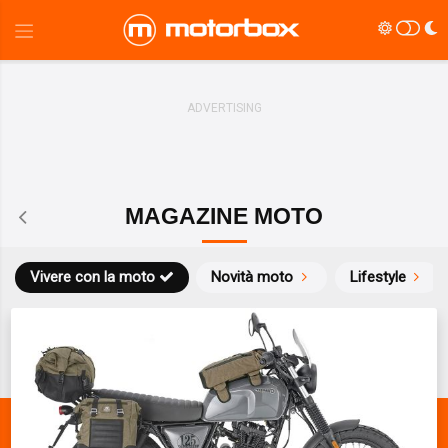
MAGAZINE MOTO
Vivere con la moto
Novità moto
Lifestyle