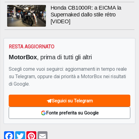
Honda CB1000R: a EICMA la
Supernaked dallo stile rétro
[VIDEO]
RESTA AGGIORNATO
MotorBox
, prima di tutti gli altri
Scegli come vuoi seguirci: aggiornamenti in tempo reale
su Telegram, oppure dai priorità a MotorBox nei risultati
di Google.
Seguici su Telegram
Fonte preferita su Google
Facebook
Twitter
Pinterest
Email