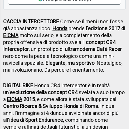
CACCIA INTERCETTORE
Come se il menù non fosse
già abbastanza ricco.
Honda
prende
l'edizione 2017 di
EICMA
molto sul serio, e a completamento della
propria offensiva di prodotto svela il
concept CB4
Interceptor
, un prototipo di
ultramoderna Cafè Racer
nero come la pece e tecnologico come una mini-
navicella spaziale.
Elegante, ma sportivo
. Nostalgico,
ma rivoluzionario. Da perdere l'orientamento.
DIGITAL BIKE
Honda CB4 Interceptor è in realtà
un'
evoluzione della concept CB4
svelata a suo tempo
a
EICMA
2015
, e come allora è stata sviluppata dal
Centro Ricerca & Sviluppo Honda di Roma
. In due
anni, l'immagine si è dunque avvicinata ancor di più
all'
idea di Sport Endurance
, combinando come
sempre raffinati dettagli futuristici a un design