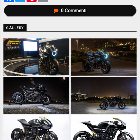
0
Commenti
GALLERY