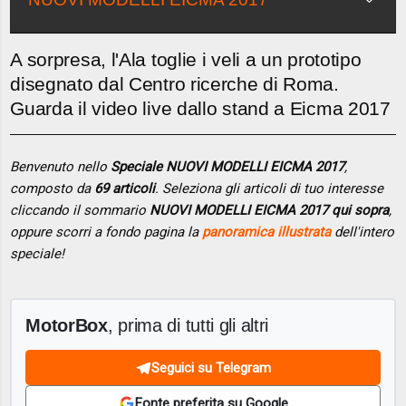
A sorpresa, l'Ala toglie i veli a un prototipo
disegnato dal Centro ricerche di Roma.
Guarda il video live dallo stand a Eicma 2017
Benvenuto nello
Speciale NUOVI MODELLI EICMA 2017
,
composto da
69 articoli
. Seleziona gli articoli di tuo interesse
cliccando il sommario
NUOVI MODELLI EICMA 2017 qui sopra
,
oppure scorri a fondo pagina la
panoramica illustrata
dell'intero
speciale!
MotorBox
, prima di tutti gli altri
Seguici su Telegram
Fonte preferita su Google