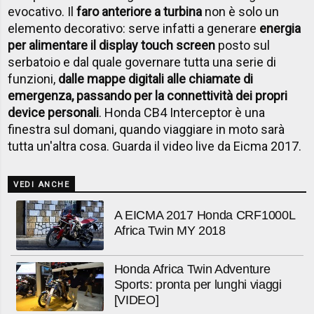
evocativo. Il
faro anteriore a turbina
non è solo un
elemento decorativo: serve infatti a generare
energia
per alimentare il display touch screen
posto sul
serbatoio e dal quale governare tutta una serie di
funzioni,
dalle mappe digitali alle chiamate di
emergenza, passando per la connettività dei propri
device personali
. Honda CB4 Interceptor è una
finestra sul domani, quando viaggiare in moto sarà
tutta un'altra cosa. Guarda il video live da Eicma 2017.
VEDI ANCHE
A EICMA 2017 Honda CRF1000L
Africa Twin MY 2018
Honda Africa Twin Adventure
Sports: pronta per lunghi viaggi
[VIDEO]