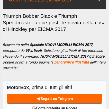
Triumph Bobber Black e Triumph
Speedmaster a due posti: le novità della casa
di Hinckley per EICMA 2017
Benvenuto nello
Speciale NUOVI MODELLI EICMA 2017
,
composto da
69 articoli
. Seleziona gli articoli di tuo interesse
cliccando il sommario
NUOVI MODELLI EICMA 2017 qui sopra
,
oppure scorri a fondo pagina la
panoramica illustrata
dell'intero
speciale!
MotorBox
, prima di tutti gli altri
Seguici su Telegram
Fonte preferita su Google