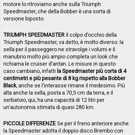
motore lo ritroviamo anche sulla Triumph
Speedmaster, che della Bobber è una sorta di
versione biposto.
TRIUMPH SPEEDMASTER
Il colpo d'occhio della
Triumph Speedmaster, va detto, è molto diverso: la
sella per il passeggero ne stravolge i volumi e il
manubrio molto più ampio completa un look che
richiama le cruiser d'antan. Le misure in questo
caso cambiano, infatti
la Speedmaster più corta di 4
centimetri e più pesante di 8 kg rispetto alla Bobber
Black
, anche se l'interasse rimane il medesimo. Più
alta anche la sella, posta a 70,5 cm da terra, e il
serbatoio, qui, ha una capacità di 12 litri per
un'autonomia stimata di quasi 280 km.
PICCOLE DIFFERENZE
Se per il freno anteriore anche
la Speedmaster adotta il doppio disco Brembo con