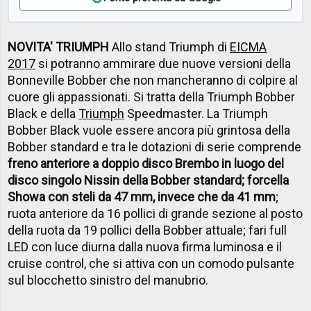
NOVITA' TRIUMPH
Allo stand Triumph di
EICMA
2017
si potranno ammirare due nuove versioni della
Bonneville Bobber che non mancheranno di colpire al
cuore gli appassionati. Si tratta della Triumph Bobber
Black e della
Triumph
Speedmaster. La Triumph
Bobber Black vuole essere ancora più grintosa della
Bobber standard e tra le dotazioni di serie comprende
freno anteriore a doppio disco Brembo in luogo del
disco singolo Nissin della Bobber standard; forcella
Showa con steli da 47 mm, invece che da 41 mm
;
ruota anteriore da 16 pollici di grande sezione al posto
della ruota da 19 pollici della Bobber attuale; fari full
LED con luce diurna dalla nuova firma luminosa e il
cruise control, che si attiva con un comodo pulsante
sul blocchetto sinistro del manubrio.