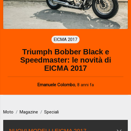
EICMA 2017
Triumph Bobber Black e
Speedmaster: le novità di
EICMA 2017
Emanuele Colombo
,
8 anni fa
Moto
Magazine
Speciali
NUOVI MODELLI EICMA 2017