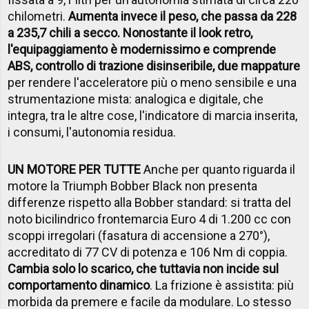
chilometri.
Aumenta invece il peso, che passa da 228
a 235,7 chili a secco. Nonostante il look retro,
l'equipaggiamento è modernissimo e comprende
ABS, controllo di trazione disinseribile, due mappature
per rendere l'acceleratore più o meno sensibile e una
strumentazione mista: analogica e digitale, che
integra, tra le altre cose, l'indicatore di marcia inserita,
i consumi, l'autonomia residua.
UN MOTORE PER TUTTE
Anche per quanto riguarda il
motore la Triumph Bobber Black non presenta
differenze rispetto alla Bobber standard: si tratta del
noto bicilindrico frontemarcia Euro 4 di 1.200 cc con
scoppi irregolari (fasatura di accensione a 270°),
accreditato di 77 CV di potenza e 106 Nm di coppia.
Cambia solo lo scarico, che tuttavia non incide sul
comportamento dinamico
. La frizione è assistita: più
morbida da premere e facile da modulare. Lo stesso