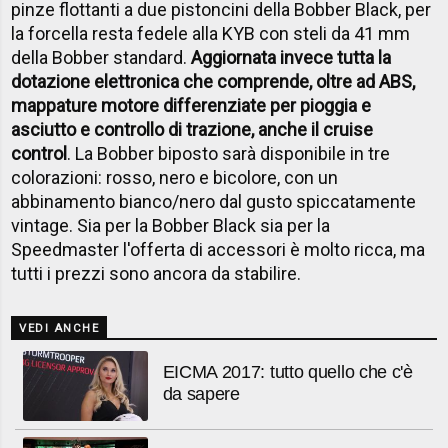
pinze flottanti a due pistoncini della Bobber Black, per
la forcella resta fedele alla KYB con steli da 41 mm
della Bobber standard.
Aggiornata invece tutta la
dotazione elettronica che comprende, oltre ad ABS,
mappature motore differenziate per pioggia e
asciutto e controllo di trazione, anche il cruise
control
. La Bobber biposto sarà disponibile in tre
colorazioni: rosso, nero e bicolore, con un
abbinamento bianco/nero dal gusto spiccatamente
vintage. Sia per la Bobber Black sia per la
Speedmaster l'offerta di accessori è molto ricca, ma
tutti i prezzi sono ancora da stabilire.
VEDI ANCHE
EICMA 2017: tutto quello che c'è
da sapere