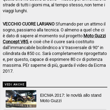
strade di tutti i giorni ma, al tempo stesso, non teme i
viaggi lunghi.
VECCHIO CUORE LARIANO
Sfumando per un attimo il
sogno, passiamo alla tecnica. O almeno a quel che ci
è dato di sapere al momento sul progetto
Moto Guzzi
Concept V85
, e cioè che il cuore sarà costituito
dall'immancabile bicilindrico a V trasversale di 90° in
cilindrata da 850 cc. Sarà completamente riprogettato
e, per questo, capace di esprimere 80 cv di potenza
massima. PEr saperne di più, guarda il video da Eicma
2017.
VEDI ANCHE
EICMA 2017: le novità allo stand
Moto Guzzi