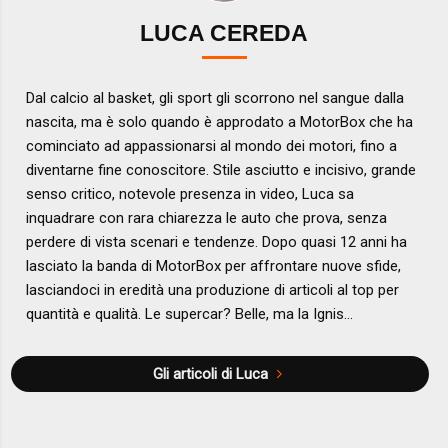
LUCA CEREDA
Dal calcio al basket, gli sport gli scorrono nel sangue dalla
nascita, ma è solo quando è approdato a MotorBox che ha
cominciato ad appassionarsi al mondo dei motori, fino a
diventarne fine conoscitore. Stile asciutto e incisivo, grande
senso critico, notevole presenza in video, Luca sa
inquadrare con rara chiarezza le auto che prova, senza
perdere di vista scenari e tendenze. Dopo quasi 12 anni ha
lasciato la banda di MotorBox per affrontare nuove sfide,
lasciandoci in eredità una produzione di articoli al top per
quantità e qualità. Le supercar? Belle, ma la Ignis...
Gli articoli di Luca