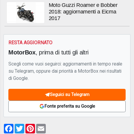
Moto Guzzi Roamer e Bobber
2018: aggiornamenti a Eicma
2017
RESTA AGGIORNATO
MotorBox
, prima di tutti gli altri
Scegli come vuoi seguirci: aggiornamenti in tempo reale
su Telegram, oppure dai priorità a MotorBox nei risultati
di Google.
Seguici su Telegram
Fonte preferita su Google
Facebook
Twitter
Pinterest
Email