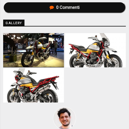
0
Commenti
GALLERY