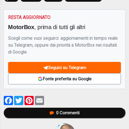
RESTA AGGIORNATO
MotorBox
, prima di tutti gli altri
Scegli come vuoi seguirci: aggiornamenti in tempo reale
su Telegram, oppure dai priorità a MotorBox nei risultati
di Google.
Seguici su Telegram
Fonte preferita su Google
Facebook
Twitter
Pinterest
Email
0
Commenti