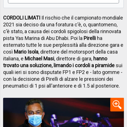
CORDOLI LIMATI
Il rischio che il campionato mondiale
2021 sia deciso da una foratura c'è, o, quantomeno,
c'è stato, a causa dei cordoli spigolosi della rinnovata
pista Yas Marina di Abu Dhabi. Poi la
Pirelli
ha
esternato tutte le sue perplessità alla direzione gara e
così
Mario Isola
, direttore del motorsport della casa
italiana, e
Michael Masi
, direttore di gara,
hanno
trovato una soluzione, limando i cordoli a piramide
sui
quali ieri si sono disputate FP1 e FP2 e - lato gomme -
con la decisione di Pirelli di alzare le pressioni dei
pneumatici di 1 psi all'anteriore e di 1.5 al posteriore.