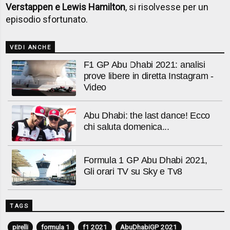
Verstappen e Lewis Hamilton
, si risolvesse per un
episodio sfortunato.
VEDI ANCHE
F1 GP Abu Dhabi 2021: analisi
prove libere in diretta Instagram -
Video
Abu Dhabi: the last dance! Ecco
chi saluta domenica...
Formula 1 GP Abu Dhabi 2021,
Gli orari TV su Sky e Tv8
TAGS
pirelli
formula 1
f1 2021
AbuDhabiGP 2021