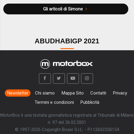
Gli articoli di Simone
ABUDHABIGP 2021
Newsletter
Chi siamo
Mappa Sito
Contatti
Privacy
Termini e condizioni
Pubblicità
MotorBox è una testata giornalistica registrata al Tribunale di Milano
n. 97 del 26.02.2001
© 1997-2026 Copyright Boxer S.r.L. - P.I:12602350154