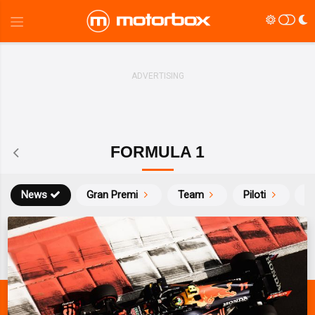
FORMULA 1
News
Gran Premi
Team
Piloti
Ca