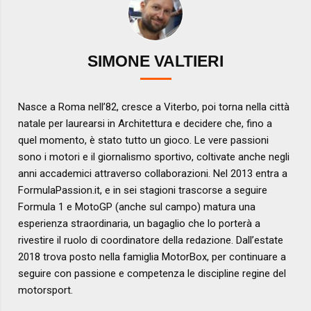
SIMONE VALTIERI
Nasce a Roma nell’82, cresce a Viterbo, poi torna nella città
natale per laurearsi in Architettura e decidere che, fino a
quel momento, è stato tutto un gioco. Le vere passioni
sono i motori e il giornalismo sportivo, coltivate anche negli
anni accademici attraverso collaborazioni. Nel 2013 entra a
FormulaPassion.it, e in sei stagioni trascorse a seguire
Formula 1 e MotoGP (anche sul campo) matura una
esperienza straordinaria, un bagaglio che lo porterà a
rivestire il ruolo di coordinatore della redazione. Dall’estate
2018 trova posto nella famiglia MotorBox, per continuare a
seguire con passione e competenza le discipline regine del
motorsport.