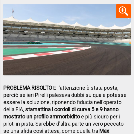
PROBLEMA RISOLTO
E l'attenzione è stata posta,
perciò se ieri Pirelli palesava dubbi su quale potesse
essere la soluzione, riponendo fiducia nell'operato
della FIA,
stamattina i cordoli di curva 5 e 9 hanno
mostrato un profilo ammorbidito
e più sicuro per i
piloti in pista. Sarebbe d'altra parte un vero peccato
se una sfida così attesa, come quella tra
Max