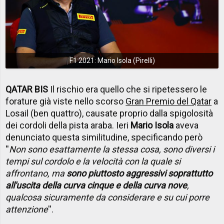
F1 2021: Mario Isola (Pirelli)
QATAR BIS
Il rischio era quello che si ripetessero le
forature già viste nello scorso
Gran Premio del Qatar
a
Losail (ben quattro), causate proprio dalla spigolosità
dei cordoli della pista araba. Ieri
Mario Isola
aveva
denunciato questa similitudine, specificando però
''
Non sono esattamente la stessa cosa, sono diversi i
tempi sul cordolo e la velocità con la quale si
affrontano, ma
sono piuttosto aggressivi soprattutto
all'uscita della curva cinque e della curva nove
,
qualcosa sicuramente da considerare e su cui porre
attenzione
''.