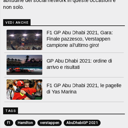
abitudine dei social network in queste occasioni e
non solo.
VEDI ANCHE
F1 GP Abu Dhabi 2021, Gara:
Finale pazzesco, Verstappen
campione all'ultimo giro!
GP Abu Dhabi 2021: ordine di
arrivo e risultati
F1 GP Abu Dhabi 2021, le pagelle
di Yas Marina
TAGS
f1
Hamilton
verstappen
AbuDhabiGP 2021