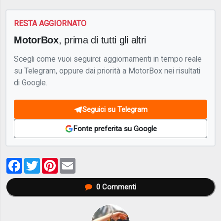
RESTA AGGIORNATO
MotorBox
, prima di tutti gli altri
Scegli come vuoi seguirci: aggiornamenti in tempo reale
su Telegram, oppure dai priorità a MotorBox nei risultati
di Google.
Seguici su Telegram
Fonte preferita su Google
Facebook
Twitter
Pinterest
Email
0
Commenti