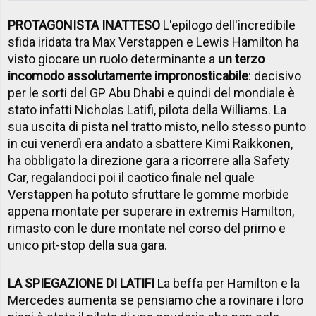
PROTAGONISTA INATTESO
L'epilogo dell'incredibile
sfida iridata tra Max Verstappen e Lewis Hamilton ha
visto giocare un ruolo determinante a
un terzo
incomodo assolutamente impronosticabile
: decisivo
per le sorti del GP Abu Dhabi e quindi del mondiale è
stato infatti Nicholas Latifi, pilota della Williams. La
sua uscita di pista nel tratto misto, nello stesso punto
in cui venerdì era andato a sbattere Kimi Raikkonen,
ha obbligato la direzione gara a ricorrere alla Safety
Car, regalandoci poi il caotico finale nel quale
Verstappen ha potuto sfruttare le gomme morbide
appena montate per superare in extremis Hamilton,
rimasto con le dure montate nel corso del primo e
unico pit-stop della sua gara.
LA SPIEGAZIONE DI LATIFI
La beffa per Hamilton e la
Mercedes aumenta se pensiamo che a rovinare i loro