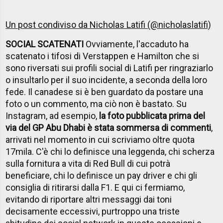
Un post condiviso da Nicholas Latifi (@nicholaslatifi)
SOCIAL SCATENATI
Ovviamente, l'accaduto ha
scatenato i tifosi di Verstappen e Hamilton che si
sono riversati sui profili social di Latifi per ringraziarlo
o insultarlo per il suo incidente, a seconda della loro
fede. Il canadese si è ben guardato da postare una
foto o un commento, ma ciò non è bastato. Su
Instagram, ad esempio,
la foto pubblicata prima del
via del GP Abu Dhabi è stata sommersa di commenti
,
arrivati nel momento in cui scriviamo oltre quota
17mila. C'è chi lo definisce una leggenda, chi scherza
sulla fornitura a vita di Red Bull di cui potrà
beneficiare, chi lo definisce un pay driver e chi gli
consiglia di ritirarsi dalla F1. E qui ci fermiamo,
evitando di riportare altri messaggi dai toni
decisamente eccessivi, purtroppo una triste