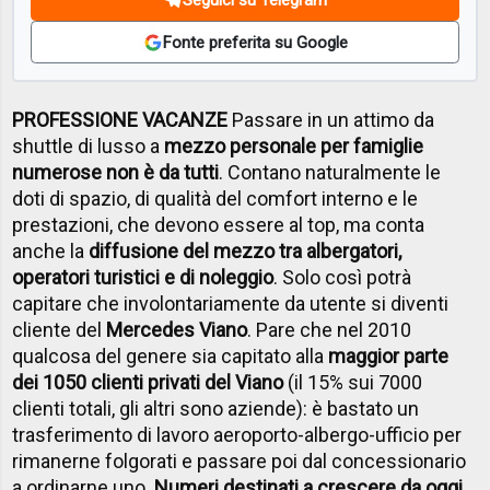
Fonte preferita su Google
PROFESSIONE VACANZE
Passare in un attimo da
shuttle di lusso a
mezzo personale per famiglie
numerose non è da tutti
. Contano naturalmente le
doti di spazio, di qualità del comfort interno e le
prestazioni, che devono essere al top, ma conta
anche la
diffusione del mezzo tra albergatori,
operatori turistici e di noleggio
. Solo così potrà
capitare che involontariamente da utente si diventi
cliente del
Mercedes Viano
. Pare che nel 2010
qualcosa del genere sia capitato alla
maggior parte
dei 1050 clienti privati del Viano
(il 15% sui 7000
clienti totali, gli altri sono aziende): è bastato un
trasferimento di lavoro aeroporto-albergo-ufficio per
rimanerne folgorati e passare poi dal concessionario
a ordinarne uno.
Numeri destinati a crescere da oggi