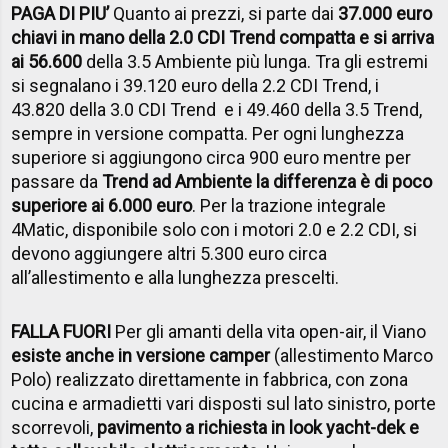
PAGA DI PIU’
Quanto ai prezzi, si parte dai
37.000 euro
chiavi in mano della 2.0 CDI Trend compatta e si arriva
ai 56.600
della 3.5 Ambiente più lunga. Tra gli estremi
si segnalano i 39.120 euro della 2.2 CDI Trend, i
43.820 della 3.0 CDI Trend e i 49.460 della 3.5 Trend,
sempre in versione compatta. Per ogni lunghezza
superiore si aggiungono circa 900 euro mentre per
passare da
Trend ad Ambiente la differenza è di poco
superiore ai 6.000 euro
. Per la trazione integrale
4Matic, disponibile solo con i motori 2.0 e 2.2 CDI, si
devono aggiungere altri 5.300 euro circa
all’allestimento e alla lunghezza prescelti.
FALLA FUORI
Per gli amanti della vita open-air, il Viano
esiste anche in versione camper
(allestimento Marco
Polo) realizzato direttamente in fabbrica, con zona
cucina e armadietti vari disposti sul lato sinistro, porte
scorrevoli,
pavimento a richiesta in look yacht-dek e