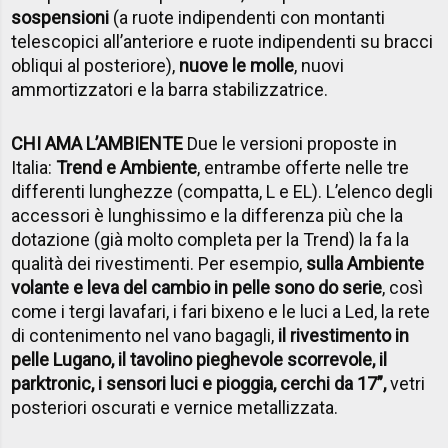
sospensioni
(a ruote indipendenti con montanti
telescopici all’anteriore e ruote indipendenti su bracci
obliqui al posteriore),
nuove le molle
, nuovi
ammortizzatori e la barra stabilizzatrice.
CHI AMA L’AMBIENTE
Due le versioni proposte in
Italia:
Trend e Ambiente
, entrambe offerte nelle tre
differenti lunghezze (compatta, L e EL). L’elenco degli
accessori è lunghissimo e la differenza più che la
dotazione (già molto completa per la Trend) la fa la
qualità dei rivestimenti. Per esempio,
sulla Ambiente
volante e leva del cambio in pelle sono do serie
, così
come i tergi lavafari, i fari bixeno e le luci a Led, la rete
di contenimento nel vano bagagli,
il rivestimento in
pelle Lugano, il tavolino pieghevole scorrevole, il
parktronic, i sensori luci e pioggia, cerchi da 17”,
vetri
posteriori oscurati e vernice metallizzata.