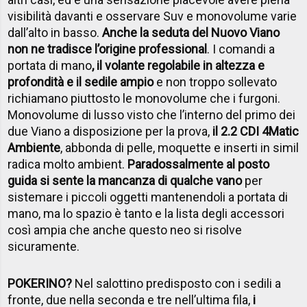
visibilità davanti e osservare Suv e monovolume varie
dall’alto in basso.
Anche la seduta del Nuovo Viano
non ne tradisce l’origine professional
. I comandi a
portata di mano
, il volante regolabile in altezza e
profondità e il sedile ampio
e non troppo sollevato
richiamano piuttosto le monovolume che i furgoni.
Monovolume di lusso visto che l’interno del primo dei
due Viano a disposizione per la prova,
il 2.2 CDI 4Matic
Ambiente
, abbonda di pelle, moquette e inserti in simil
radica molto ambient.
Paradossalmente al posto
guida si sente la mancanza di qualche vano
per
sistemare i piccoli oggetti mantenendoli a portata di
mano, ma lo spazio è tanto e la lista degli accessori
così ampia che anche questo neo si risolve
sicuramente.
POKERINO?
Nel salottino predisposto con i sedili a
fronte, due nella seconda e tre nell’ultima fila,
i