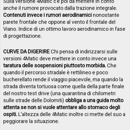
Sulla versione 4Matic c’è poi da mettere in conto
anche il rumore provocato dalla trazione integrale.
Contenuti invece i rumori aerodinamici
nonostante
parete frontale che oppone al vento il frontale del
Viano. Indice di un ottimo lavoro aerodinamico in fase
di progettazione.
CURVE DA DIGERIRE
Chi pensa di indirizzarsi sulle
versioni 4Matic deve mettere in conto invece una
taratura delle sospensioni piuttosto morbida.
Che
quando il percorso stradale è rettilineo e poco
bucherellato rende il viaggio piacevole, ma quando la
strada diventa tortuosa come quella della parte finale
del nostro test drive (una quarantina di chilometri
sulle strade delle Dolomiti)
obbliga a una guida molto
attenta se non si vuole attentare allo stomaco degli
ospiti.
L’altezza delle 4Matic inoltre ci mette del suo a
peggiorare la situazione.