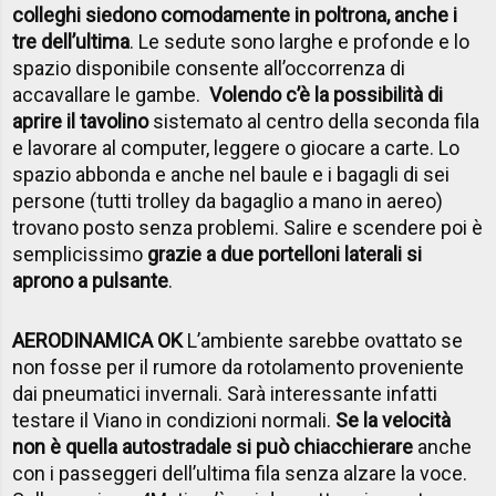
colleghi siedono comodamente in poltrona, anche i
tre dell’ultima
. Le sedute sono larghe e profonde e lo
spazio disponibile consente all’occorrenza di
accavallare le gambe.
Volendo c’è la possibilità di
aprire il tavolino
sistemato al centro della seconda fila
e lavorare al computer, leggere o giocare a carte. Lo
spazio abbonda e anche nel baule e i bagagli di sei
persone (tutti trolley da bagaglio a mano in aereo)
trovano posto senza problemi. Salire e scendere poi è
semplicissimo
grazie a due portelloni laterali si
aprono a pulsante
.
AERODINAMICA OK
L’ambiente sarebbe ovattato se
non fosse per il rumore da rotolamento proveniente
dai pneumatici invernali. Sarà interessante infatti
testare il Viano in condizioni normali.
Se la velocità
non è quella autostradale si può chiacchierare
anche
con i passeggeri dell’ultima fila senza alzare la voce.