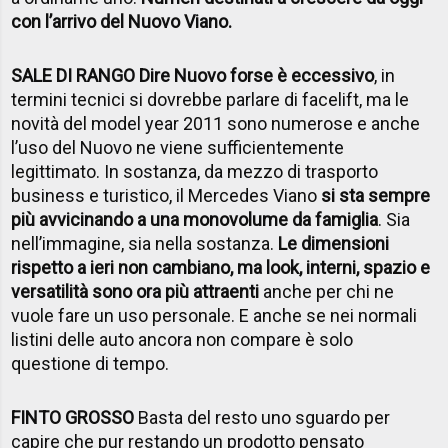
con l’arrivo del Nuovo Viano.
SALE DI RANGO Dire Nuovo forse è eccessivo
, in
termini tecnici si dovrebbe parlare di facelift, ma le
novità del model year 2011 sono numerose e anche
l’uso del Nuovo ne viene sufficientemente
legittimato. In sostanza, da mezzo di trasporto
business e turistico, il Mercedes Viano
si sta sempre
più avvicinando a una monovolume da famiglia
. Sia
nell’immagine, sia nella sostanza.
Le dimensioni
rispetto a ieri non cambiano, ma look, interni, spazio e
versatilità sono ora più attraenti
anche per chi ne
vuole fare un uso personale. E anche se nei normali
listini delle auto ancora non compare è solo
questione di tempo.
FINTO GROSSO
Basta del resto uno sguardo per
capire che pur restando un prodotto pensato