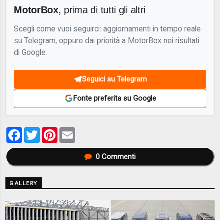
MotorBox
, prima di tutti gli altri
Scegli come vuoi seguirci: aggiornamenti in tempo reale
su Telegram, oppure dai priorità a MotorBox nei risultati
di Google.
Seguici su Telegram
Fonte preferita su Google
Facebook
Twitter
Pinterest
Email
0
Commenti
GALLERY