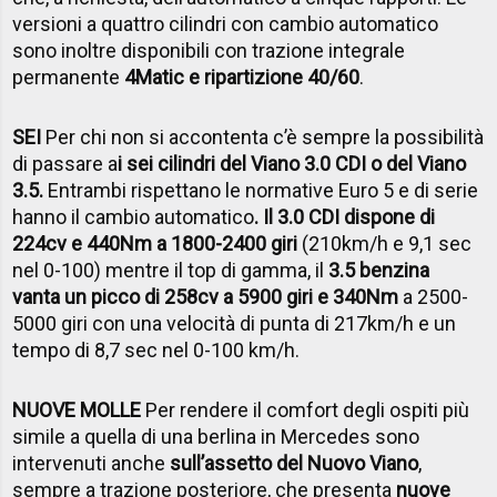
versioni a quattro cilindri con cambio automatico
sono inoltre disponibili con trazione integrale
permanente
4Matic e ripartizione 40/60
.
SEI
Per chi non si accontenta c’è sempre la possibilità
di passare a
i sei cilindri del Viano 3.0 CDI o del Viano
3.5.
Entrambi rispettano le normative Euro 5 e di serie
hanno il cambio automatico
. Il 3.0 CDI dispone di
224cv e 440Nm a 1800-2400 giri
(210km/h e 9,1 sec
nel 0-100) mentre il top di gamma, il
3.5 benzina
vanta un picco di 258cv a 5900 giri e 340Nm
a 2500-
5000 giri con una velocità di punta di 217km/h e un
tempo di 8,7 sec nel 0-100 km/h.
NUOVE MOLLE
Per rendere il comfort degli ospiti più
simile a quella di una berlina in Mercedes sono
intervenuti anche
sull’assetto del Nuovo Viano
,
sempre a trazione posteriore, che presenta
nuove