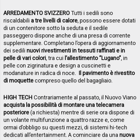
ARREDAMENTO SVIZZERO
Tutti i sedili sono
riscaldabili
a tre livelli di calore
, possono essere dotati
di un contenitore sotto la seduta e il sedile
passeggero dispone anche di una presa di corrente
supplementare. Completano l’opera di aggiornamento
dei sedili
nuovi rivestimenti in tessuti raffinati e in
pelle di vari colori
, tra cui
l’allestimento “Lugano”
, in
pelle con zigrinatura e design a cuscinetti e
modanature in radica di noce.
Il pavimento è rivestito
di moquette
compreso quello del bagagliaio.
HIGH TECH
Contrariamente al passato, il Nuovo Viano
acquista la possibilità di montare una telecamera
posteriore
(a richiesta) mentre di serie ora dispone di
un volante multifunzione a quattro razze e, come
ormai d’obbligo su questi mezzi, di sistemi hi-tech
dedicati all’entertainment. A cominciare da una
nuova