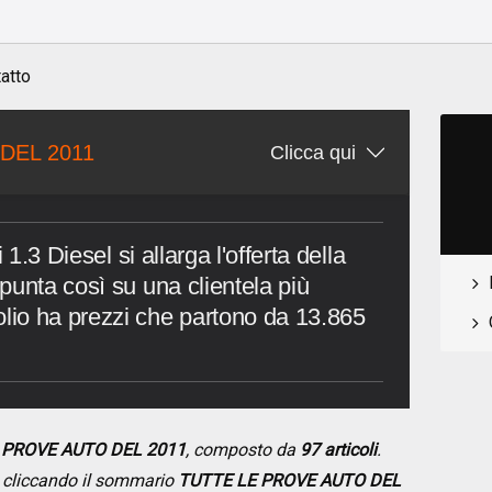
atto
DEL 2011
Clicca qui
 1.3 Diesel si allarga l'offerta della
punta così su una clientela più
io ha prezzi che partono da 13.865
E PROVE AUTO DEL 2011
, composto da
97 articoli
.
se cliccando il sommario
TUTTE LE PROVE AUTO DEL