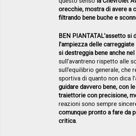
questo senso
la Chevrolet Av
orecchie, mostra di avere a 
filtrando bene buche e sconn
BEN PIANTATA
L’assetto si
l’ampiezza delle carreggiate 
si destreggia bene anche nel
sull’avantreno rispetto alle 
sull’equilibrio generale, che
sportiva di quanto non dica 
guidare davvero bene, con le
traiettorie con precisione, m
reazioni sono sempre sincere
comunque pronto a fare da pa
critica
.