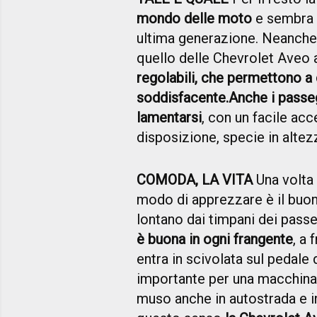
mondo delle moto
e sembra t
ultima generazione. Neanche a
quello delle Chevrolet Aveo 
regolabili, che permettono a
soddisfacente.
Anche i passe
lamentarsi
, con un facile ac
disposizione, specie in altez
COMODA, LA VITA
Una volta
modo di apprezzare è il buon 
lontano dai timpani dei pass
è buona in ogni frangente
, a
entra in scivolata sul pedale 
importante per una macchina 
muso anche in autostrada e in