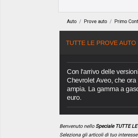
Auto
Prove auto
Primo Cont
TUTTE LE PROVE AUTO 
Con l'arrivo delle versioni
Chevrolet Aveo, che ora 
ampia. La gamma a gasol
euro.
Benvenuto nello
Speciale TUTTE L
Seleziona gli articoli di tuo interes