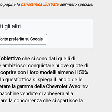
do pagina la
panoramica illustrata
dell'intero speciale!
i gli altri
onte preferita su Google
’
obiettivo
che si sono dati quelli di
e ambizioso: conquistare nuove quote di
a
coprire con i loro modelli almeno il 50%
 In quest’ottica si spiega il lancio delle
letare la gamma della Chevrolet Aveo
: tra
 macchine vendute si abbevera alla
are la concorrenza che si spartisce la
.