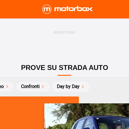
PROVE SU STRADA AUTO
eo
Confronti
Day by Day