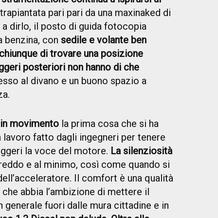
rapiantata pari pari da una maxinaked di
 dirlo, il posto di guida fotocopia
a benzina, con
sedile e volante ben
 chiunque di trovare una posizione
ggeri posteriori non hanno di che
cesso al divano e un buono spazio a
za.
in movimento
la prima cosa che si ha
lavoro fatto dagli ingegneri per tenere
eggeri la voce del motore.
La silenziosità
 freddo e al minimo, così come quando si
dell’acceleratore. Il comfort è una qualità
che abbia l’ambizione di mettere il
 generale fuori dalle mura cittadine e in