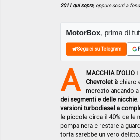
2011 qui sopra
, oppure scorri a fon
MotorBox
, prima di tutt
Seguici su Telegram
F
A
MACCHIA D’OLIO
L
Chevrolet è
chiaro 
mercato andando 
dei segmenti e delle nicchie
.
versioni turbodiesel a comp
le piccole circa il 40% delle
pompa nera e restare a guard
torta sarebbe un vero delitto