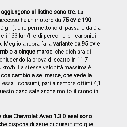
i aggiungono al listino sono tre
. La
accesso ha un motore da
75 cv e 190
00 giri), che permettono di passare da 0 a
re i 163 km/h e di percorrere i canonici
io. Meglio ancora fa la
variante da 95 cv e
mbio a cinque marce
, che dichiara di
, chiudendo la prova di scatto in 11,7
4 km/h. La stessa velocità massima è
 con cambio a sei marce, che vede la
 essa i consumi, pari a sempre ottimi 4,1
questo caso sale anche molto il crono in
e due Chevrolet Aveo 1.3 Diesel sono
 che dispone di serie di quasi tutto quel