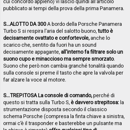
cui concordo appieno) vi lascio quindi all'articolo
pubblicato ai tempi della prova della prima Panamera.
S...ALOTTO DA 300
A bordo della Porsche Panamera
Turbo S si respira l'aria del salotto buono,
tutto è
decisamente ovattato e confortevole,
anche lo
scarico che, sentito da fuori ha un sound
decisamente appagante,
all'interno fa filtrare solo un
suono cupo e minaccioso ma sempre smorzato
.
Suono che però non cambia granché tonalità quando
sulla console si preme il tasto che apre la valvola per
far alzare la voce al motore.
S...TREPITOSA La console di comando,
perché di
questo si tratta sulla Turbo S,
è davvero strepitosa:
la
strumentazione disposta secondo il classico
schema Porsche (compresa la finta chiave a sinistra,
ormai c’è il trasponder e basterebbe un pulsante ma