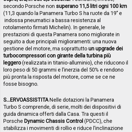
secondo Porsche non
superano 11,5 litri ogni 100 km
(11,3 quando la Panamera Turbo S ha ruote da 19’’ e
indossa pneumatici a bassa resistenza al
rotolamento firmati Michelin). In generale, le
prestazioni di questa Panamera sono migliorate in
seguito a due principali miglioramenti: una nuova
gestione del motore, ma soprattutto
un upgrade dei
turbocompressori con girante della turbina più
leggero
(realizzata in titanio-alluminio), che riducono il
loro peso di 50 grammi e l’inerzia del 50% e rendono
più pronta la risposta del motore, come se ce ne
fosse bisogno.
S…ERVOASSISTITA
Nelle dotazioni la Panamera
Turbo S comprende, di serie, molti dei dispositivi di
guida dinamica offerti dalla Casa. Tra questi il
Porsche
Dynamic Chassis Control
(PDCC), che
stabilizza i movimenti di rollio e riduce l’inclinazione