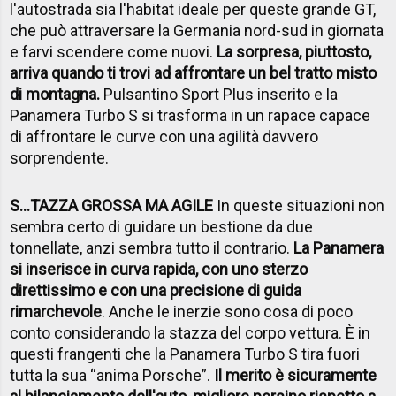
l'autostrada sia l'habitat ideale per queste grande GT,
che può attraversare la Germania nord-sud in giornata
e farvi scendere come nuovi.
La sorpresa, piuttosto,
arriva quando ti trovi ad affrontare un bel tratto misto
di montagna.
Pulsantino Sport Plus inserito e la
Panamera Turbo S si trasforma in un rapace capace
di affrontare le curve con una agilità davvero
sorprendente.
S...TAZZA GROSSA MA AGILE
In queste situazioni non
sembra certo di guidare un bestione da due
tonnellate, anzi sembra tutto il contrario.
La Panamera
si inserisce in curva rapida, con uno sterzo
direttissimo e con una precisione di guida
rimarchevole
. Anche le inerzie sono cosa di poco
conto considerando la stazza del corpo vettura. È in
questi frangenti che la Panamera Turbo S tira fuori
tutta la sua “anima Porsche”.
Il merito è sicuramente