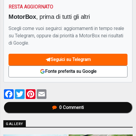
RESTA AGGIORNATO
MotorBox
, prima di tutti gli altri
Scegli come vuoi seguirci: aggiornamenti in tempo reale
su Telegram, oppure dai priorità a MotorBox nei risultati
di Google.
Seguici su Telegram
Fonte preferita su Google
Facebook
Twitter
Pinterest
Email
0
Commenti
GALLERY