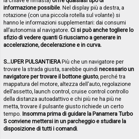
la chiave è rimasta)
offre qualsiasi tipo di
informazione possibile
. Nel display più a destra, a
rotazione (con una piccola rotella sul volante) si
hanno le informazioni supplementari: dai consumi
all’autonomia al navigatore.
Ci si può anche togliere lo
sfizio di vedere quanti G riusciamo a generare in
accelerazione, decelerazione e in curva.
S...UPER PULSANTIERA
Più che un navigatore per
trovare la strada giusta, sarebbe quindi
necessario un
navigatore per trovare il bottone giusto
, perché tra
mappatura del motore, altezza dell'auto, regolazione
dell’assetto, launch control, cruise control controllo
della distanza autoadattivo e chi più ne ha più ne
metta, trovare il pulsante giusto richiede un certo
tempo.
Insomma prima di guidare la Panamera Turbo
S conviene mettersi in un parcheggio e studiare la
disposizione di tutti i comandi
.