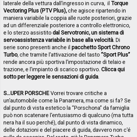
laterale della vettura dall’ingresso in curva, il
Torque
Vectoring Plus (PTV Plus),
che agisce ripartendo in
maniera variabile la coppia alle ruote posteriori, grazie
ad un differenziale posteriore a controllo elettronico,
e lo sterzo assistito
dal Servotronic, un sistema di
servoassistenza variabile in base alla velocità
. Di
serie sono presenti anche il
pacchetto Sport Chrono
Turbo
, che tramite l’attivazione del tasto
“Sport Plus”
rende ancora più sportiva l’impostazione di telaio e
trazione, e l’impianto di scarico sportivo.
Clicca qui
sotto per leggere le sensazioni di guida
.
S...UPER PORSCHE
Vorrei trovare critiche a
un’automobile come la Panamera, ma come si fa? Se
dal punto di vista estetico la “Porschona” da famiglia
può non scatenare l'entusiasmo di qualcuno (ma tutta
nera ha il suo perché), dal punto di vista dinamico,
delle dotazioni e del piacere di guida, davvero non c'é