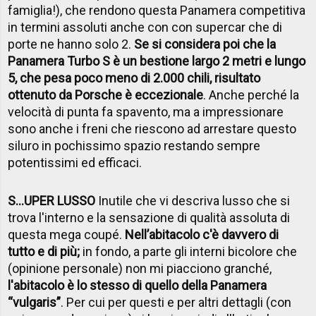
famiglia!), che rendono questa Panamera competitiva
in termini assoluti anche con con supercar che di
porte ne hanno solo 2.
Se si considera poi che la
Panamera Turbo S è un bestione largo 2 metri e lungo
5, che pesa poco meno di 2.000 chili, risultato
ottenuto da Porsche è eccezionale
. Anche perché la
velocità di punta fa spavento, ma a impressionare
sono anche i freni che riescono ad arrestare questo
siluro in pochissimo spazio restando sempre
potentissimi ed efficaci.
S...UPER LUSSO
Inutile che vi descriva lusso che si
trova l'interno e la sensazione di qualità assoluta di
questa mega coupé.
Nell’abitacolo c'è davvero di
tutto e di più;
in fondo, a parte gli interni bicolore che
(opinione personale) non mi piacciono granché,
l'abitacolo è lo stesso di quello della Panamera
“vulgaris”
. Per cui per questi e per altri dettagli (con