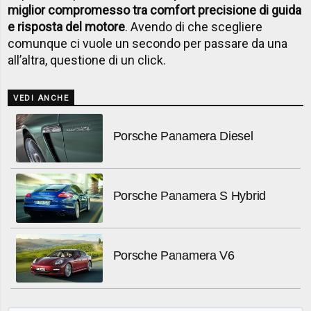
miglior compromesso tra comfort precisione di guida
e risposta del motore
. Avendo di che scegliere
comunque ci vuole un secondo per passare da una
all’altra, questione di un click.
VEDI ANCHE
Porsche Panamera Diesel
Porsche Panamera S Hybrid
Porsche Panamera V6