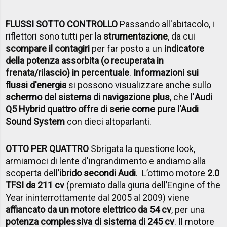
FLUSSI SOTTO CONTROLLO
Passando all'abitacolo, i
riflettori sono tutti per la
strumentazione
, da cui
scompare il contagiri
per far posto a un
indicatore
della potenza assorbita (o recuperata in
frenata/rilascio) in percentuale
.
Informazioni sui
flussi d'energia
si possono visualizzare anche sullo
schermo del sistema di navigazione plus
, che l'
Audi
Q5 Hybrid quattro offre di serie come pure l'Audi
Sound System
con dieci altoparlanti.
OTTO PER QUATTRO
Sbrigata la questione look,
armiamoci di lente d'ingrandimento e andiamo alla
scoperta dell’
ibrido secondi Audi
. L’ottimo motore
2.0
TFSI da 211 cv
(premiato dalla giuria dell’Engine of the
Year ininterrottamente dal 2005 al 2009) viene
affiancato da un motore elettrico da 54 cv
, per una
potenza complessiva di sistema di 245 cv
. Il motore