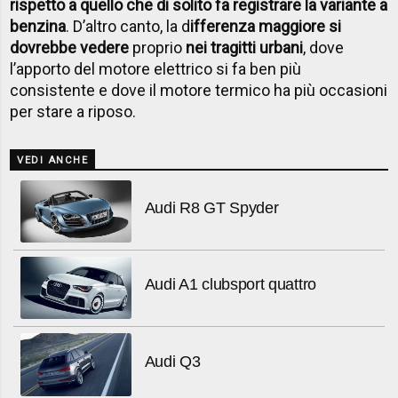
rispetto a quello che di solito fa registrare la variante a
benzina
. D’altro canto, la d
ifferenza maggiore si
dovrebbe vedere
proprio
nei tragitti urbani
, dove
l’apporto del motore elettrico si fa ben più
consistente e dove il motore termico ha più occasioni
per stare a riposo.
VEDI ANCHE
Audi R8 GT Spyder
Audi A1 clubsport quattro
Audi Q3