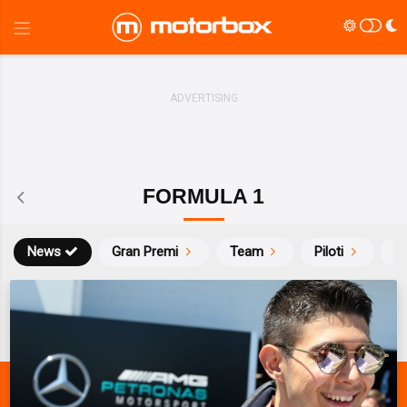
FORMULA 1
News
Gran Premi
Team
Piloti
Ca