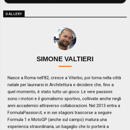
GALLERY
SIMONE VALTIERI
Nasce a Roma nell’82, cresce a Viterbo, poi torna nella città
natale per laurearsi in Architettura e decidere che, fino a
quel momento, è stato tutto un gioco. Le vere passioni
sono i motori e il giornalismo sportivo, coltivate anche negli
anni accademici attraverso collaborazioni. Nel 2013 entra a
FormulaPassion.it, e in sei stagioni trascorse a seguire
Formula 1 e MotoGP (anche sul campo) matura una
esperienza straordinaria, un bagaglio che lo porterà a