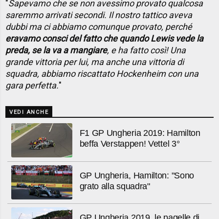
"
Sapevamo che se non avessimo provato qualcosa
saremmo arrivati secondi. Il nostro tattico aveva
dubbi ma ci abbiamo comunque provato, perché
eravamo consci del fatto che quando Lewis vede la
preda, se la va a mangiare
, e ha fatto così! Una
grande vittoria per lui, ma anche una vittoria di
squadra, abbiamo riscattato Hockenheim con una
gara perfetta.
"
VEDI ANCHE
F1 GP Ungheria 2019: Hamilton
beffa Verstappen! Vettel 3°
GP Ungheria, Hamilton: "Sono
grato alla squadra"
GP Ungheria 2019, le pagelle di