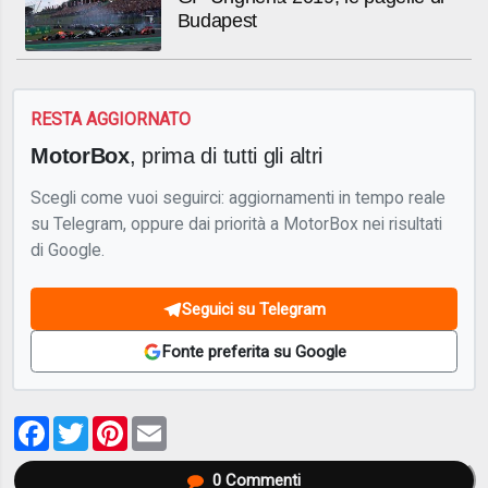
Budapest
RESTA AGGIORNATO
MotorBox
, prima di tutti gli altri
Scegli come vuoi seguirci: aggiornamenti in tempo reale
su Telegram, oppure dai priorità a MotorBox nei risultati
di Google.
Seguici su Telegram
Fonte preferita su Google
Facebook
Twitter
Pinterest
Email
0
Commenti