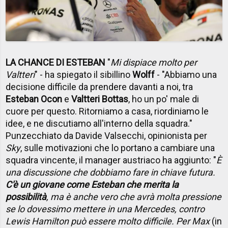
LA CHANCE DI ESTEBAN
"
Mi dispiace molto per
Valtteri
" - ha spiegato il sibillino
Wolff
- "Abbiamo una
decisione difficile da prendere davanti a noi, tra
Esteban Ocon
e
Valtteri Bottas
, ho un po' male di
cuore per questo. Ritorniamo a casa, riordiniamo le
idee, e ne discutiamo all'interno della squadra."
Punzecchiato da Davide Valsecchi, opinionista per
Sky
, sulle motivazioni che lo portano a cambiare una
squadra vincente, il manager austriaco ha aggiunto: "
È
una discussione che dobbiamo fare in chiave futura.
C'è un giovane come Esteban che merita la
possibilità
, ma è anche vero che avrà molta pressione
se lo dovessimo mettere in una Mercedes, contro
Lewis Hamilton può essere molto difficile. Per Max
(in