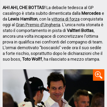
AHI AHI, CHE BOTTAS!
La debacle tedesca al GP
casalingo è stata subito dimenticata dalla
Mercedes
e
da
Lewis Hamilton
, con la
vittoria di forza
conquistata
oggi al
Gran Premio d'Ungheria
. L'unica nota stonata è
stato il comportamento in pista di
Valtteri Bottas
,
ancora una volta incapace di concretizzare l'ottima
prova in qualifica nei confronti del compagno di team.
L'ormai demotivato "boscaiolo" vede ora il suo sedile
a forte rischio, soprattutto dopo le dichiarazioni che il
suo boss,
Toto Wolff
, ha rilasciato a mezzo stampa.