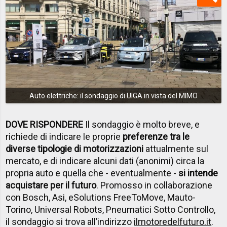
Auto elettriche: il sondaggio di UIGA in vista del MIMO
DOVE RISPONDERE
Il sondaggio è molto breve, e
richiede di indicare le proprie
preferenze tra le
diverse tipologie di motorizzazioni
attualmente sul
mercato, e di indicare alcuni dati (anonimi) circa la
propria auto e quella che - eventualmente -
si intende
acquistare per il futuro
. Promosso in collaborazione
con Bosch, Asi, eSolutions FreeToMove, Mauto-
Torino, Universal Robots, Pneumatici Sotto Controllo,
il sondaggio si trova all’indirizzo
ilmotoredelfuturo.it
.