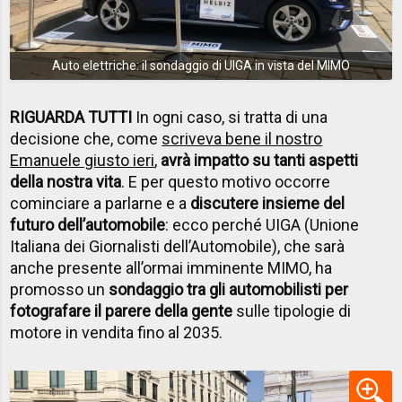
Auto elettriche: il sondaggio di UIGA in vista del MIMO
RIGUARDA TUTTI
In ogni caso, si tratta di una
decisione che, come
scriveva bene il nostro
Emanuele giusto ieri
,
avrà impatto su tanti aspetti
della nostra vita
. E per questo motivo occorre
cominciare a parlarne e a
discutere insieme del
futuro dell’automobile
: ecco perché UIGA (Unione
Italiana dei Giornalisti dell’Automobile), che sarà
anche presente all’ormai imminente MIMO, ha
promosso un
sondaggio tra gli automobilisti per
fotografare il parere della gente
sulle tipologie di
motore in vendita fino al 2035.