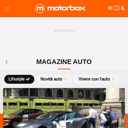
MAGAZINE AUTO
Lifestyle
Novità auto
Vivere con l'auto
S