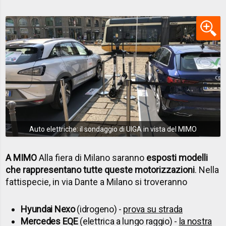
Auto elettriche: il sondaggio di UIGA in vista del MIMO
A MIMO
Alla fiera di Milano saranno
esposti modelli
che rappresentano tutte queste motorizzazioni
. Nella
fattispecie, in via Dante a Milano si troveranno
Hyundai Nexo
(idrogeno) -
prova su strada
Mercedes EQE
(elettrica a lungo raggio) -
la nostra