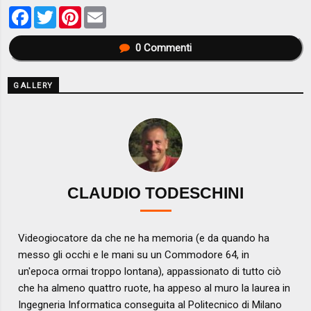
Facebook
Twitter
Pinterest
Email
0
Commenti
GALLERY
CLAUDIO TODESCHINI
Videogiocatore da che ne ha memoria (e da quando ha
messo gli occhi e le mani su un Commodore 64, in
un'epoca ormai troppo lontana), appassionato di tutto ciò
che ha almeno quattro ruote, ha appeso al muro la laurea in
Ingegneria Informatica conseguita al Politecnico di Milano