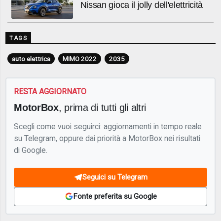
Nissan gioca il jolly dell'elettricità
TAGS
auto elettrica
MIMO 2022
2035
RESTA AGGIORNATO
MotorBox
, prima di tutti gli altri
Scegli come vuoi seguirci: aggiornamenti in tempo reale
su Telegram, oppure dai priorità a MotorBox nei risultati
di Google.
Seguici su Telegram
Fonte preferita su Google