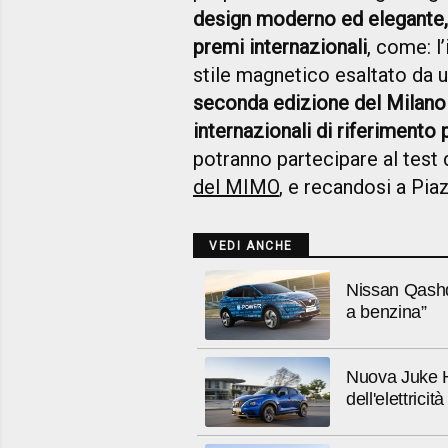
design moderno ed elegante, 
premi internazionali
, come: l
stile magnetico esaltato da 
seconda edizione del Milano
internazionali di riferimento 
potranno partecipare al test 
del MIMO
, e recandosi a Piaz
VEDI ANCHE
Nissan Qashqa
a benzina”
Nuova Juke Hy
dell'elettricità