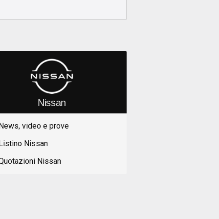
Nissan
News, video e prove
Listino Nissan
Quotazioni Nissan