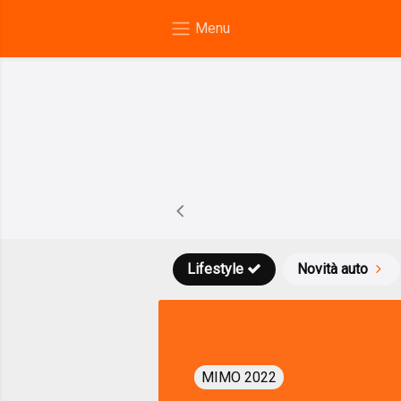
Lifestyle
Novità auto
MIMO 2022