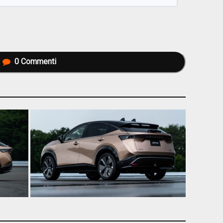
0
Commenti