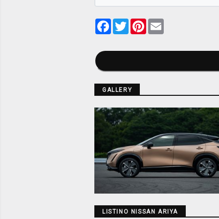
Facebook
Twitter
Pinterest
Email
GALLERY
LISTINO NISSAN ARIYA