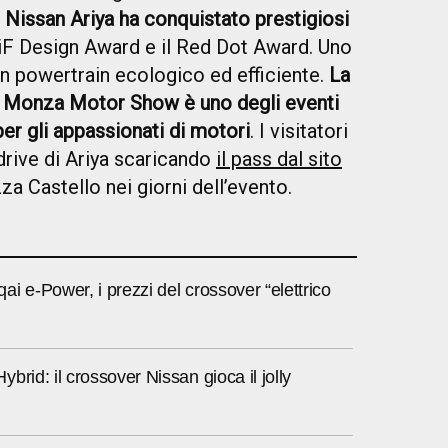
Nissan Ariya ha conquistato prestigiosi
’iF Design Award e il Red Dot Award. Uno
un powertrain ecologico ed efficiente.
La
 Monza Motor Show è uno degli eventi
per gli appassionati di motori
. I visitatori
drive di Ariya scaricando
il pass dal sito
za Castello nei giorni dell’evento.
i e-Power, i prezzi del crossover “elettrico
brid: il crossover Nissan gioca il jolly