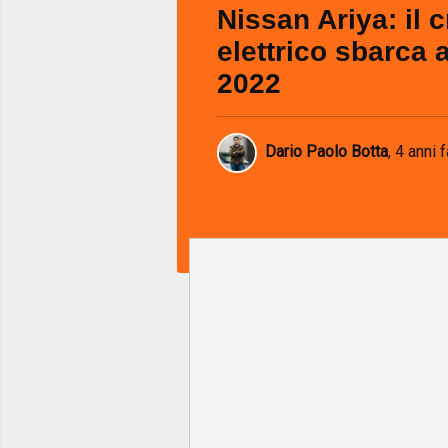
Nissan Ariya: il 
elettrico sbarca 
2022
Dario Paolo Botta
,
4 anni f