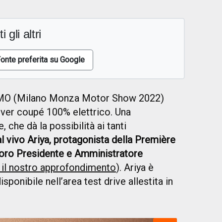
i gli altri
onte preferita su Google
IMO (Milano Monza Motor Show 2022)
sover coupé 100% elettrico. Una
e, che dà la possibilità ai tanti
 vivo Ariya, protagonista della Première
oro Presidente e Amministratore
 il nostro approfondimento
). Ariya è
ponibile nell’area test drive allestita in