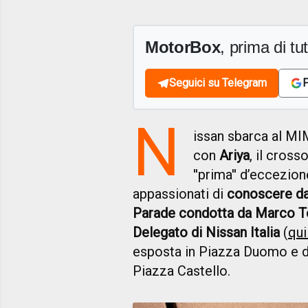
MotorBox
, prima di tutt
Seguici su Telegram
F
N
issan sbarca al M
con
Ariya
, il cros
''prima'' d’eccezion
appassionati di
conoscere dal
Parade condotta da Marco T
Delegato di Nissan Italia
(
qui
esposta in Piazza Duomo e dis
Piazza Castello.