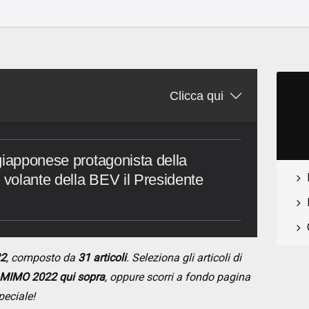
Clicca qui
giapponese protagonista della
volante della BEV il Presidente
22
, composto da
31 articoli
. Seleziona gli articoli di
MIMO 2022 qui sopra
, oppure scorri a fondo pagina
peciale!