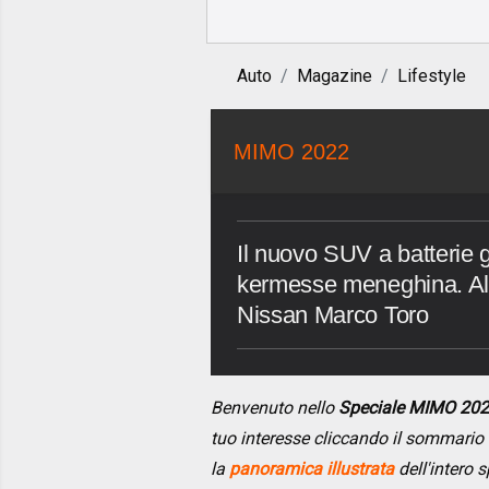
Auto
Magazine
Lifestyle
MIMO 2022
Il nuovo SUV a batterie 
kermesse meneghina. Al 
Nissan Marco Toro
Benvenuto nello
Speciale MIMO 20
tuo interesse cliccando il sommario
la
panoramica illustrata
dell'intero s