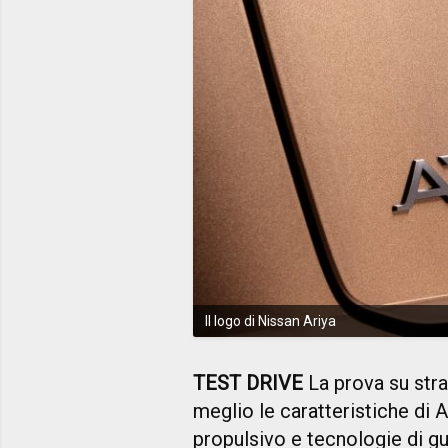
Il logo di Nissan Ariya
TEST DRIVE
La prova su stra
meglio le caratteristiche di 
propulsivo e tecnologie di g