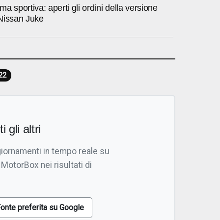
a sportiva: aperti gli ordini della versione
i Nissan Juke
22
i gli altri
giornamenti in tempo reale su
 MotorBox nei risultati di
onte preferita su Google