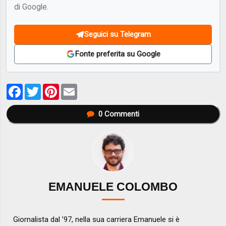
di Google.
Seguici su Telegram
Fonte preferita su Google
Facebook
Twitter
Pinterest
Email
0
Commenti
EMANUELE COLOMBO
Giornalista dal ’97, nella sua carriera Emanuele si è