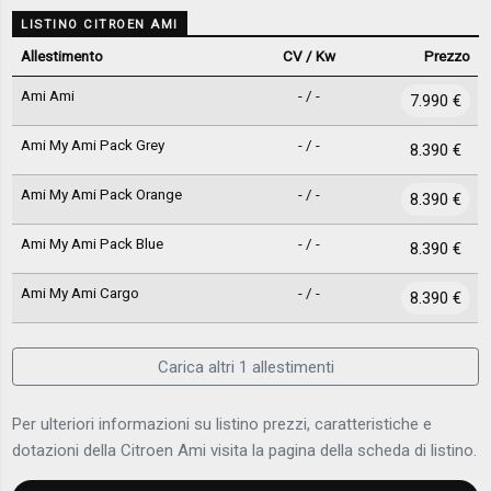
LISTINO CITROEN AMI
Allestimento
CV / Kw
Prezzo
Ami Ami
- / -
7.990 €
Ami My Ami Pack Grey
- / -
8.390 €
Ami My Ami Pack Orange
- / -
8.390 €
Ami My Ami Pack Blue
- / -
8.390 €
Ami My Ami Cargo
- / -
8.390 €
Carica altri 1 allestimenti
Per ulteriori informazioni su listino prezzi, caratteristiche e
dotazioni della Citroen Ami visita la pagina della scheda di listino.