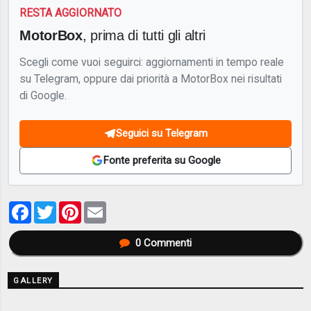
RESTA AGGIORNATO
MotorBox
, prima di tutti gli altri
Scegli come vuoi seguirci: aggiornamenti in tempo reale
su Telegram, oppure dai priorità a MotorBox nei risultati
di Google.
Seguici su Telegram
Fonte preferita su Google
Facebook
Twitter
Pinterest
Email
0
Commenti
GALLERY