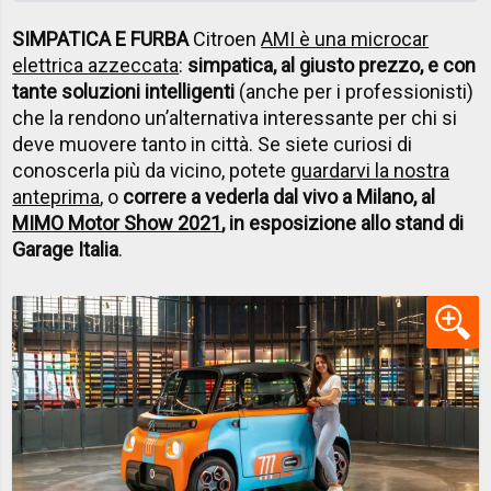
SIMPATICA E FURBA
Citroen
AMI è una microcar
elettrica azzeccata
:
simpatica, al giusto prezzo, e con
tante soluzioni intelligenti
(anche per i professionisti)
che la rendono un’alternativa interessante per chi si
deve muovere tanto in città. Se siete curiosi di
conoscerla più da vicino, potete
guardarvi la nostra
anteprima
, o
correre a vederla dal vivo a Milano, al
MIMO Motor Show 2021
, in esposizione allo stand di
Garage Italia
.