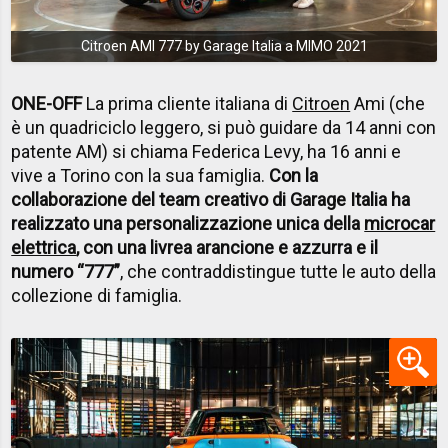
Citroen AMI 777 by Garage Italia a MIMO 2021
ONE-OFF
La prima cliente italiana di
Citroen
Ami (che
è un quadriciclo leggero, si può guidare da 14 anni con
patente AM) si chiama Federica Levy, ha 16 anni e
vive a Torino con la sua famiglia.
Con la
collaborazione del team creativo di Garage Italia ha
realizzato una personalizzazione unica della
microcar
elettrica
, con una livrea arancione e azzurra e il
numero “777”
, che contraddistingue tutte le auto della
collezione di famiglia.