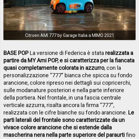
Citroen AMI 777 by Garage Italia a MIMO 2021
BASE POP
La versione di Federica è stata
realizzata a
partire da MY Ami POP, e si caratterizza per la fiancata
quasi completamente colorata in azzurro
, con la
personalizzazione “777” bianca che spicca su fondo
arancione, colore ripreso nei dettagli sui copricerchi,
sulle modanature posteriori e nella parte inferiore
della portiera. Nel frontale, in una fascia centrale
verticale azzurra, risalta ancora la firma “777”,
realizzata con le cifre bianche su fondo arancione.
Le
parti laterali del frontale sono caratterizzate da un
vivace colore arancione che si estende dalla
mascherina nera nella parte superiore del paraurti
fino