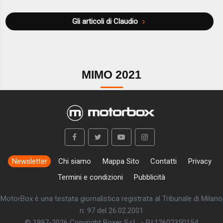
Gli articoli di Claudio
MIMO 2021
Newsletter
Chi siamo
Mappa Sito
Contatti
Privacy
Termini e condizioni
Pubblicità
MotorBox è una testata giornalistica registrata al Tribunale di Milano
n. 97 del 26.02.2001
© 1997-2026 Copyright Boxer S.r.L. - P.I:12602350154