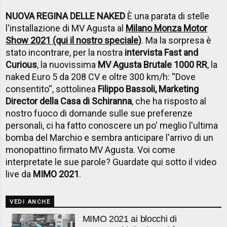
NUOVA REGINA DELLE NAKED
È una parata di stelle
l'installazione di MV Agusta al
Milano Monza Motor
Show 2021 (qui il nostro speciale)
. Ma la sorpresa è
stato incontrare, per la nostra
intervista Fast and
Curious
, la nuovissima
MV Agusta Brutale 1000 RR
, la
naked Euro 5 da 208 CV e oltre 300 km/h: ''Dove
consentito'', sottolinea
Filippo Bassoli, Marketing
Director della Casa di Schiranna
, che ha risposto al
nostro fuoco di domande sulle sue preferenze
personali, ci ha fatto conoscere un po' meglio l'ultima
bomba del Marchio e sembra anticipare l'arrivo di un
monopattino firmato MV Agusta. Voi come
interpretate le sue parole? Guardate qui sotto il video
live da
MIMO 2021
.
VEDI ANCHE
MIMO 2021 ai blocchi di