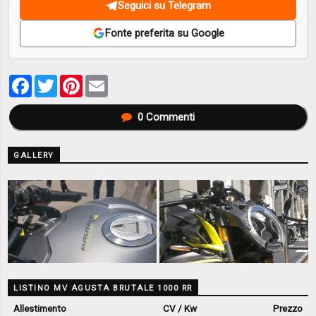
Seguici su Telegram
Fonte preferita su Google
Facebook
Twitter
Pinterest
Email
0
Commenti
GALLERY
LISTINO MV AGUSTA BRUTALE 1000 RR
Allestimento
CV / Kw
Prezzo