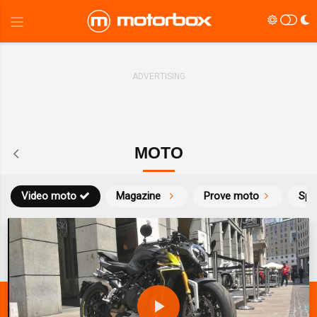
MOTO
Video moto
Magazine
Prove moto
Spo