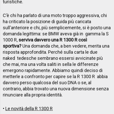
turistiche.
C'è chi ha parlato di una moto troppo aggressiva, chi
ha criticato la posizione di guida più caricata
sull'anteriore e chi, più semplicemente, si è posto una
domanda legittima: se BMW aveva già in gamma la S
1000 R,
serviva davvero una R 1300 R così
sportiva?
Una domanda che, a ben vedere, merita una
risposta approfondita. Perché sulla carta le due
naked tedesche sembrano essersi avvicinate più
che mai, ma una volta saliti in sella le differenze
emergono rapidamente. Abbiamo quindi deciso di
metterle a confronto per capire se la R 1300 R abbia
davvero perso qualcosa del suo DNA o se, al
contrario, abbia trovato una nuova dimensione senza
rinunciare alla propria identità.
•
Le novità della R 1300 R