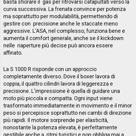
basta sfiorare il gas per ritrovarsi catapultati verso la
curva successiva. La frenata convince per potenza
ma soprattutto per modulabilità, permettendo di
gestire con precisione anche le staccate meno
aggressive. L'ASA, nel complesso, funziona bene e
aumenta il comfort generale, anche se il kickdown
nelle riaperture più decise può ancora essere
affinato.
La S 1000 R risponde con un approccio
completamente diverso. Dove il boxer lavora di
coppia, il quattro cilindri lavora di leggerezza e
precisione. L'impressione è quella di guidare una
moto più piccola e compatta. Ogni input viene
trasformato immediatamente in movimento e il minor
peso si percepisce soprattutto nei cambi di direzione
più rapidi. Il motore sorprende per elasticità,
nonostante la potenza elevata, è perfettamente
gestibile anche a ritmi turistici e non obbliga mai a