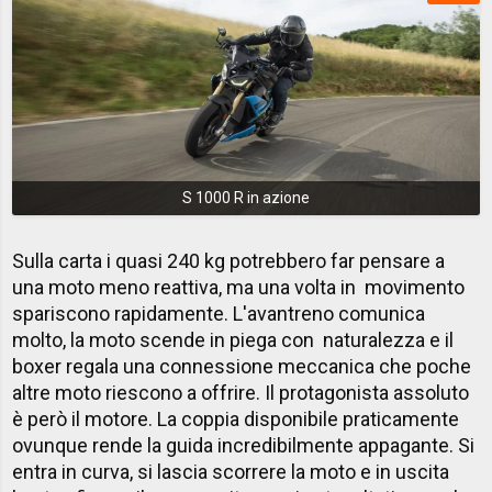
S 1000 R in azione
Sulla carta i quasi 240 kg potrebbero far pensare a
una moto meno reattiva, ma una volta in movimento
spariscono rapidamente. L'avantreno comunica
molto, la moto scende in piega con naturalezza e il
boxer regala una connessione meccanica che poche
altre moto riescono a offrire. Il protagonista assoluto
è però il motore. La coppia disponibile praticamente
ovunque rende la guida incredibilmente appagante. Si
entra in curva, si lascia scorrere la moto e in uscita