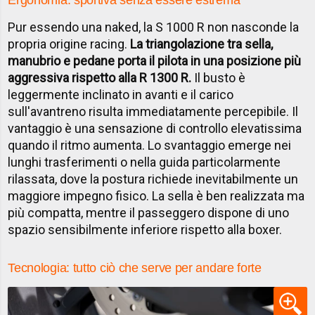
Ergonomia: sportiva senza essere estrema
Pur essendo una naked, la S 1000 R non nasconde la
propria origine racing.
La triangolazione tra sella,
manubrio e pedane porta il pilota in una posizione più
aggressiva rispetto alla R 1300 R.
Il busto è
leggermente inclinato in avanti e il carico
sull'avantreno risulta immediatamente percepibile. Il
vantaggio è una sensazione di controllo elevatissima
quando il ritmo aumenta. Lo svantaggio emerge nei
lunghi trasferimenti o nella guida particolarmente
rilassata, dove la postura richiede inevitabilmente un
maggiore impegno fisico. La sella è ben realizzata ma
più compatta, mentre il passeggero dispone di uno
spazio sensibilmente inferiore rispetto alla boxer.
Tecnologia: tutto ciò che serve per andare forte