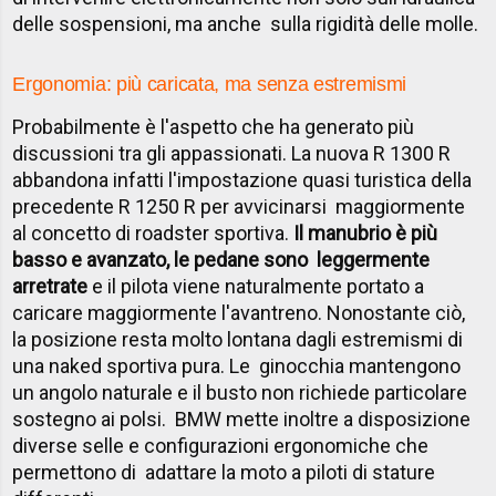
delle sospensioni, ma anche sulla rigidità delle molle.
Ergonomia: più caricata, ma senza estremismi
Probabilmente è l'aspetto che ha generato più
discussioni tra gli appassionati. La nuova R 1300 R
abbandona infatti l'impostazione quasi turistica della
precedente R 1250 R per avvicinarsi maggiormente
al concetto di roadster sportiva.
Il manubrio è più
basso e avanzato, le pedane sono leggermente
arretrate
e il pilota viene naturalmente portato a
caricare maggiormente l'avantreno. Nonostante ciò,
la posizione resta molto lontana dagli estremismi di
una naked sportiva pura. Le ginocchia mantengono
un angolo naturale e il busto non richiede particolare
sostegno ai polsi. BMW mette inoltre a disposizione
diverse selle e configurazioni ergonomiche che
permettono di adattare la moto a piloti di stature