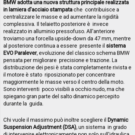
BMW adotta una nuova struttura principale realizzata
in lamiera d'acciaio stampata
che contribuisce a
centralizzare le masse e ad aumentare la rigidità
complessiva. Il telaietto posteriore è invece
realizzato in alluminio pressofuso. All'anteriore
troviamo una forcella upside-down da 47 mm, mentre
al posteriore continua a essere presente il
sistema
EVO Paralever
, evoluzione del classico schema BMW
pensata per migliorare precisione e trazione. La
distribuzione dei pesi è stata completamente rivista e
il motore è stato riposizionato per concentrare
maggiormente le masse verso il centro della moto.
Sono interventi poco visibili a occhio nudo, ma che
spiegano gran parte del salto dinamico percepito
durante la guida.
Chi vuole il massimo può inoltre scegliere il
Dynamic
Suspension Adjustment (DSA)
, un sistema in grado
di intervenire elettronicamente non solo sull'idraulica