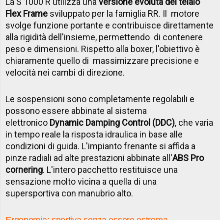
La S 1000 R utilizza una
versione evoluta del telaio
Flex Frame
sviluppato per la famiglia RR. Il motore
svolge funzione portante e contribuisce direttamente
alla rigidità dell'insieme, permettendo di contenere
peso e dimensioni. Rispetto alla boxer, l'obiettivo è
chiaramente quello di massimizzare precisione e
velocità nei cambi di direzione.
Le sospensioni sono completamente regolabili e
possono essere abbinate al sistema
elettronico
Dynamic Damping Control (DDC)
, che varia
in tempo reale la risposta idraulica in base alle
condizioni di guida. L'impianto frenante si affida a
pinze radiali ad alte prestazioni abbinate all'
ABS Pro
cornering
. L'intero pacchetto restituisce una
sensazione molto vicina a quella di una
supersportiva con manubrio alto.