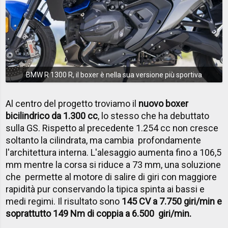
BMW R 1300 R, il boxer è nella sua versione più sportiva
Al centro del progetto troviamo il
nuovo boxer
bicilindrico da 1.300 cc
, lo stesso che ha debuttato
sulla GS. Rispetto al precedente 1.254 cc non cresce
soltanto la cilindrata, ma cambia profondamente
l'architettura interna. L'alesaggio aumenta fino a 106,5
mm mentre la corsa si riduce a 73 mm, una soluzione
che permette al motore di salire di giri con maggiore
rapidità pur conservando la tipica spinta ai bassi e
medi regimi. Il risultato sono
145 CV a 7.750 giri/min e
soprattutto 149 Nm di coppia a 6.500 giri/min.