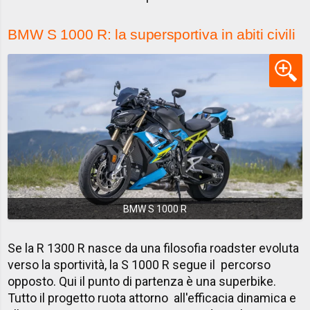
BMW S 1000 R: la supersportiva in abiti civili
BMW S 1000 R
Se la R 1300 R nasce da una filosofia roadster evoluta
verso la sportività, la S 1000 R segue il percorso
opposto. Qui il punto di partenza è una superbike.
Tutto il progetto ruota attorno all'efficacia dinamica e