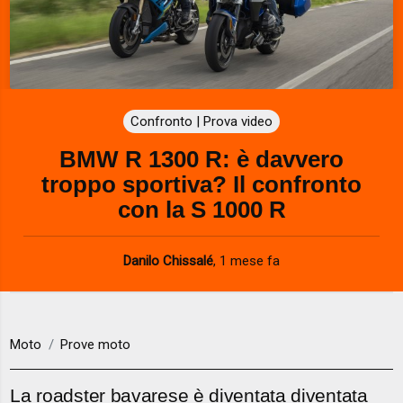
Confronto | Prova video
BMW R 1300 R: è davvero
troppo sportiva? Il confronto
con la S 1000 R
Danilo Chissalé
,
1 mese fa
Moto
Prove moto
La roadster bavarese è diventata diventata