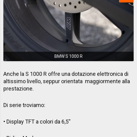
BMW S 1000 R
Anche la S 1000 R offre una dotazione elettronica di
altissimo livello, seppur orientata maggiormente alla
prestazione.
Di serie troviamo:
• Display TFT a colori da 6,5''