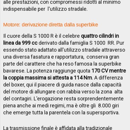
alle prestazioni, con compromessi ridotti al minimo
indispensabile per l'utilizzo stradale.
Motore: derivazione diretta dalla superbike
Il cuore della S 1000 R è il celebre
quattro cilindri in
linea da 999 cc
derivato dalla famiglia S 1000 RR. Pur
essendo stato adattato all'utilizzo stradale attraverso
una diversa fasatura e rapportatura, conserva gran
parte del carattere che ha reso famosa la superbike
bavarese. La potenza raggiunge quota
170 CV mentre
la coppia massima si attesta a 114 Nm
. A differenza
del boxer, qui il piacere di guida nasce dalla capacità
del motore di allungare con rabbia verso la zona alta
del contagiri. L'erogazione resta sorprendentemente
piena anche ai medi regimi, ma è oltre gli 8.000 giri
che emerge tutta la parentela con la supersportiva.
La trasmissione finale è affidata alla tradizionale