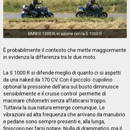
BMW R 1300 R, in azione con la S 1000 R
È probabilmente il contesto che mette maggiormente
in evidenza la differenza tra le due moto.
La S 1000 R si difende meglio di quanto ci si aspetti
da una naked da 170 CV. Con il piccolo cupolino
optional la pressione dell'aria sul busto diminuisce
sensibilmente e il cruise control permette di
macinare chilometri senza affaticarsi troppo.
Tuttavia la sua natura emerge comunque. Le
vibrazioni ad alta frequenza che arrivano da manubrio
e pedane sono sempre presenti e, alla lunga,
finiscono per farsi notare. Nulla di drammatico, ma il