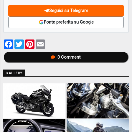
Seguici su Telegram
Fonte preferita su Google
Facebook
Twitter
Pinterest
Email
0
Commenti
GALLERY