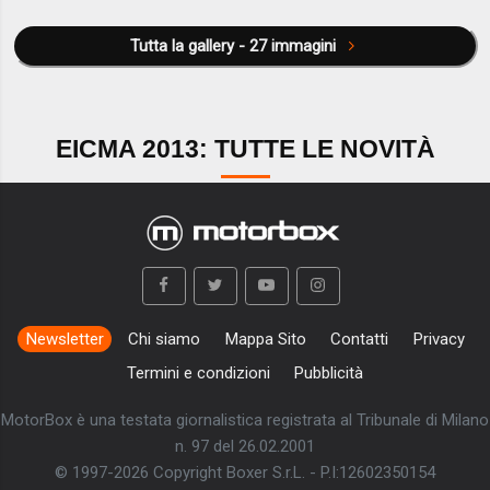
Tutta la gallery - 27 immagini
EICMA 2013: TUTTE LE NOVITÀ
Newsletter
Chi siamo
Mappa Sito
Contatti
Privacy
Termini e condizioni
Pubblicità
MotorBox è una testata giornalistica registrata al Tribunale di Milano
n. 97 del 26.02.2001
© 1997-2026 Copyright Boxer S.r.L. - P.I:12602350154