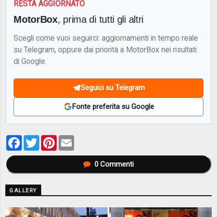
RESTA AGGIORNATO
MotorBox
, prima di tutti gli altri
Scegli come vuoi seguirci: aggiornamenti in tempo reale
su Telegram, oppure dai priorità a MotorBox nei risultati
di Google.
Seguici su Telegram
Fonte preferita su Google
Facebook
Twitter
Pinterest
Email
0
Commenti
GALLERY