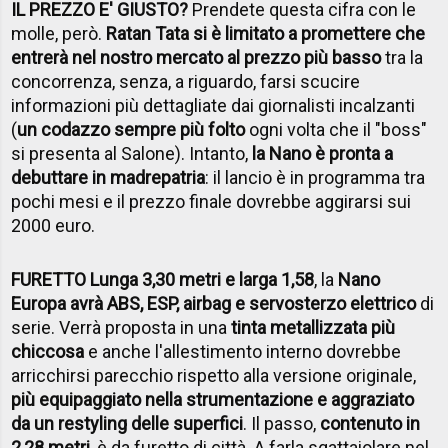
IL PREZZO E' GIUSTO?
Prendete questa cifra con le
molle, però.
Ratan Tata si è limitato a promettere che
entrerà nel nostro mercato al prezzo più basso
tra la
concorrenza, senza, a riguardo, farsi scucire
informazioni più dettagliate dai giornalisti incalzanti
(
un codazzo sempre più folto
ogni volta che il "boss"
si presenta al Salone). Intanto,
la Nano è pronta a
debuttare in madrepatria
: il lancio è in programma tra
pochi mesi e il prezzo finale dovrebbe aggirarsi sui
2000 euro.
FURETTO Lunga 3,30 metri e larga 1,58
, la
Nano
Europa avrà ABS, ESP, airbag e servosterzo elettrico
di
serie. Verrà proposta in una
tinta metallizzata più
chiccosa
e anche l'allestimento interno dovrebbe
arricchirsi parecchio rispetto alla versione originale,
più equipaggiato nella strumentazione e aggraziato
da un restyling delle superfici
. Il passo,
contenuto in
2,28 metri
, è da furetto di città. A farla sgattaiolare nel