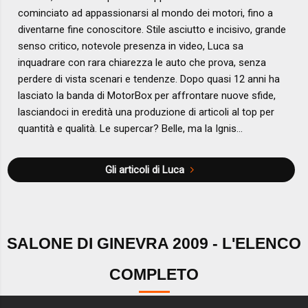
cominciato ad appassionarsi al mondo dei motori, fino a
diventarne fine conoscitore. Stile asciutto e incisivo, grande
senso critico, notevole presenza in video, Luca sa
inquadrare con rara chiarezza le auto che prova, senza
perdere di vista scenari e tendenze. Dopo quasi 12 anni ha
lasciato la banda di MotorBox per affrontare nuove sfide,
lasciandoci in eredità una produzione di articoli al top per
quantità e qualità. Le supercar? Belle, ma la Ignis...
Gli articoli di Luca
SALONE DI GINEVRA 2009 - L'ELENCO
COMPLETO