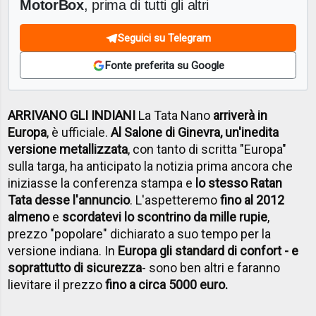
MotorBox
, prima di tutti gli altri
Seguici su Telegram
Fonte preferita su Google
ARRIVANO GLI INDIANI
La Tata Nano
arriverà in
Europa
, è ufficiale.
Al Salone di Ginevra, un'inedita
versione metallizzata
, con tanto di scritta "Europa"
sulla targa, ha anticipato la notizia prima ancora che
iniziasse la conferenza stampa e
lo stesso Ratan
Tata desse l'annuncio
. L'aspetteremo
fino al 2012
almeno
e
scordatevi lo scontrino da mille rupie
,
prezzo "popolare" dichiarato a suo tempo per la
versione indiana. In
Europa gli standard di confort - e
soprattutto di sicurezza
- sono ben altri e faranno
lievitare il prezzo
fino a circa 5000 euro.