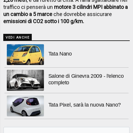
traffico ci penserà un
motore 3 cilindri MPI abbinato a
un cambio a 5 marce
che dovrebbe assicurare
emissioni di CO2 sotto i 100 g/km.
VEDI ANCHE
Tata Nano
Salone di Ginevra 2009 - l'elenco
completo
Tata Pixel, sarà la nuova Nano?