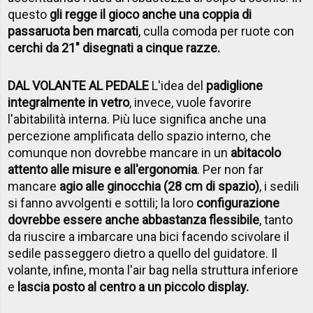
questo
gli regge il gioco anche una coppia di
passaruota ben marcati
, culla comoda per ruote con
cerchi da 21" disegnati a cinque razze.
DAL VOLANTE AL PEDALE
L'idea del
padiglione
integralmente in vetro
, invece, vuole favorire
l'abitabilità interna. Più luce significa anche una
percezione amplificata dello spazio interno, che
comunque non dovrebbe mancare in un
abitacolo
attento alle misure e all'ergonomia
. Per non far
mancare
agio alle ginocchia (28 cm di spazio)
, i sedili
si fanno avvolgenti e sottili; la loro
configurazione
dovrebbe essere anche abbastanza flessibile
, tanto
da riuscire a imbarcare una bici facendo scivolare il
sedile passeggero dietro a quello del guidatore. Il
volante, infine, monta l'air bag nella struttura inferiore
e
lascia posto al centro a un piccolo display.