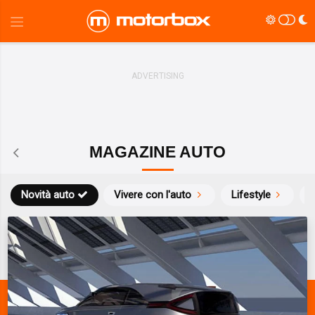
MAGAZINE AUTO
Novità auto
Vivere con l'auto
Lifestyle
S