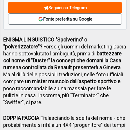
Seguici su Telegram
Fonte preferita su Google
ENIGMA LINGUISTICO "Spolverino" o
"polverizzatore"?
Forse gli uomini del marketing Dacia
hanno sottovalutato l'ambiguità, prima di
battezzare
col nome di "Duster" la concept che domani la Casa
rumena controllata da Renault presenterà a Ginevra
.
Ma al di là delle possibili traduzioni, nelle foto ufficiali
compare
un mister muscolo dall'aspetto sportivo e
poco raccomandabile a una massaia per fare le
pulizie in casa. Insomma, più "Terminator" che
"Swiffer", ci pare.
DOPPIA FACCIA
Tralasciando la scelta del nome - che
probabilmente si rifà a un 4X4 "progenitore" dei tempi