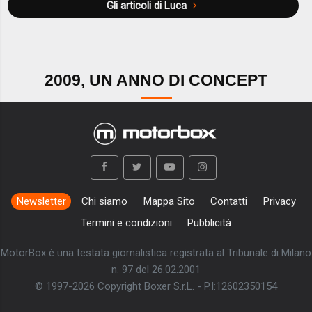
Gli articoli di Luca
2009, UN ANNO DI CONCEPT
Newsletter
Chi siamo
Mappa Sito
Contatti
Privacy
Termini e condizioni
Pubblicità
MotorBox è una testata giornalistica registrata al Tribunale di Milano
n. 97 del 26.02.2001
© 1997-2026 Copyright Boxer S.r.L. - P.I:12602350154