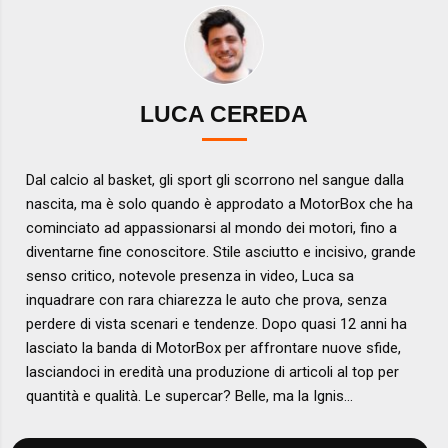
LUCA CEREDA
Dal calcio al basket, gli sport gli scorrono nel sangue dalla
nascita, ma è solo quando è approdato a MotorBox che ha
cominciato ad appassionarsi al mondo dei motori, fino a
diventarne fine conoscitore. Stile asciutto e incisivo, grande
senso critico, notevole presenza in video, Luca sa
inquadrare con rara chiarezza le auto che prova, senza
perdere di vista scenari e tendenze. Dopo quasi 12 anni ha
lasciato la banda di MotorBox per affrontare nuove sfide,
lasciandoci in eredità una produzione di articoli al top per
quantità e qualità. Le supercar? Belle, ma la Ignis...