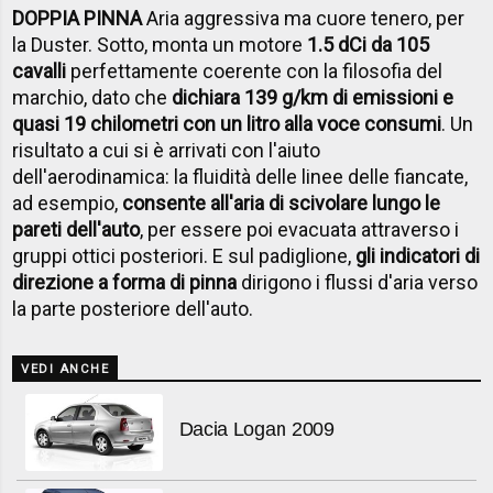
DOPPIA PINNA
Aria aggressiva ma cuore tenero, per
la Duster. Sotto, monta un motore
1.5 dCi da 105
cavalli
perfettamente coerente con la filosofia del
marchio, dato che
dichiara 139 g/km di emissioni e
quasi 19 chilometri con un litro alla voce consumi
. Un
risultato a cui si è arrivati con l'aiuto
dell'aerodinamica: la fluidità delle linee delle fiancate,
ad esempio,
consente all'aria di scivolare lungo le
pareti dell'auto
, per essere poi evacuata attraverso i
gruppi ottici posteriori. E sul padiglione,
gli indicatori di
direzione a forma di pinna
dirigono i flussi d'aria verso
la parte posteriore dell'auto.
VEDI ANCHE
Dacia Logan 2009