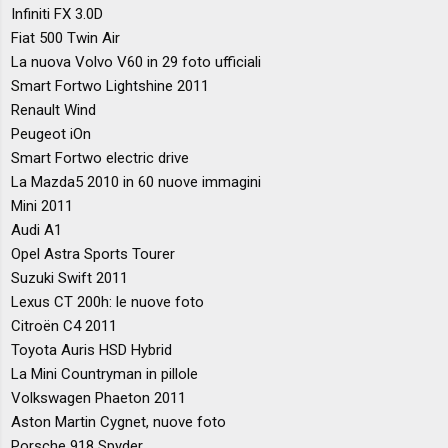
Infiniti FX 3.0D
Fiat 500 Twin Air
La nuova Volvo V60 in 29 foto ufficiali
Smart Fortwo Lightshine 2011
Renault Wind
Peugeot iOn
Smart Fortwo electric drive
La Mazda5 2010 in 60 nuove immagini
Mini 2011
Audi A1
Opel Astra Sports Tourer
Suzuki Swift 2011
Lexus CT 200h: le nuove foto
Citroën C4 2011
Toyota Auris HSD Hybrid
La Mini Countryman in pillole
Volkswagen Phaeton 2011
Aston Martin Cygnet, nuove foto
Porsche 918 Spyder