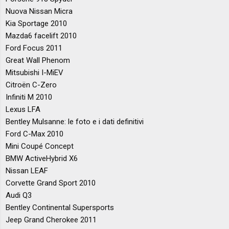
Nuova Nissan Micra
Kia Sportage 2010
Mazda6 facelift 2010
Ford Focus 2011
Great Wall Phenom
Mitsubishi I-MiEV
Citroën C-Zero
Infiniti M 2010
Lexus LFA
Bentley Mulsanne: le foto e i dati definitivi
Ford C-Max 2010
Mini Coupé Concept
BMW ActiveHybrid X6
Nissan LEAF
Corvette Grand Sport 2010
Audi Q3
Bentley Continental Supersports
Jeep Grand Cherokee 2011