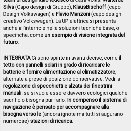
Silva
(Capo design di Gruppo),
Klaus
Bischoff
(capo
Design Volkswagen) e
Flavio Manzoni
(capo design
creativo Volkswagen). La UP elettrica si presenta
anche all'interno e nelle soluzioni tecniche base, o
specifiche, come
un esempio di visione integrata del
futuro.
INTEGRATA
Ci sono spinte in avanti decise, come
il
tetto con pannelli solari in grado di ricaricare le
batterie e fornire alimentazione al climatizzatore
,
alternate a prese di posizione conservative. Vedi la
regolazione di specchietti e alzata dei finestrini
manuali:
se si vuole essere davvero ecologici qualche
sacrificio bisogna pur farlo.
In compenso il sistema di
navigazione è pensato per accompagnare alla
bisogna verso le
(ancora ignote ma tutti si augurano
numerose)
stazioni di ricarica
.