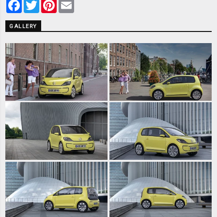
Facebook
Twitter
Pinterest
Email
GALLERY