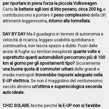
per riportare in piena forza la piccola Volkswagen
.
Certo
le batterie agli ioni di litio pesano, circa 200 kg,
e
contribuiscono a portare il
peso complessivo
della UP,
altrimenti leggerissima,
intorno alla tonnellata.
DAY BY DAY
Ma il guadagno in termini di autonomia e
velocità di ricarica, leggasi usabilità quotidiana e
continuativa, non lascia spazio a dubbi. Fuori dalle
ansie di fughe su territori inesplorati
quante volte e
soprattutto quanti automobilisti percorrono più di 100
km al giorno per gli spostamenti tipo?
Sicuramente
una buona quota di commuter urbani
delle grandi e
medie metropoli
troverebbe risposte adeguate nella
E-UP elettrica.
Se non il maggiolino del ventunesimo
secolo almeno
un'ottima e superecologica seconda
auto ideale.
CHIC SOLARE
Anche perché
la E-UP non si farebbe