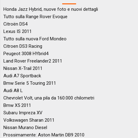
Honda Jazz Hybrid, nuove foto e nuovi dettagli
Tutto sulla Range Rover Evoque
Citroën DS4
Lexus IS 2011
Tutto sulla nuova Ford Mondeo
Citroen DS3 Racing
Peugeot 3008 HYbrid4
Land Rover Freelander2 2011
Nissan X-Trail 2011
Audi A7 Sportback
Bmw Serie 5 Touring 2011
Audi A8 L
Chevrolet Volt, una pila da 160.000 chilometri
Bmw X5 2011
Subaru Impreza XV
Volkswagen Sharan 2011
Nissan Murano Diesel
Prossimamente: Aston Martin DB9 2010