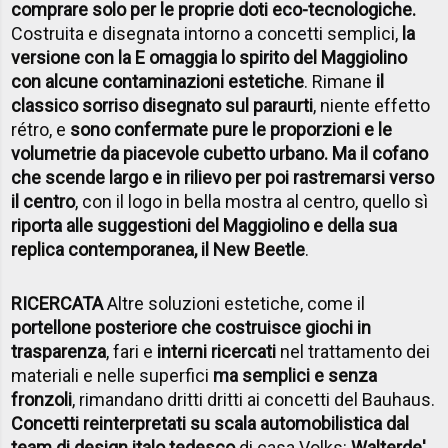
comprare solo per le proprie doti eco-tecnologiche.
Costruita e disegnata intorno a concetti semplici,
la
versione con la E omaggia lo spirito del Maggiolino
con alcune contaminazioni estetiche
. Rimane
il
classico sorriso disegnato sul paraurti
, niente effetto
rétro, e
sono confermate pure le proporzioni e le
volumetrie da piacevole cubetto urbano. Ma il cofano
che scende largo e in rilievo per poi rastremarsi verso
il centro
, con il logo in bella mostra al centro, quello sì
riporta alle suggestioni del Maggiolino e della sua
replica contemporanea, il New Beetle
.
RICERCATA
Altre soluzioni estetiche, come il
portellone posteriore che costruisce giochi in
trasparenza
, fari e
interni ricercati
nel trattamento dei
materiali e nelle superfici
ma semplici e senza
fronzoli
, rimandano dritti dritti ai concetti del Bauhaus.
Concetti reinterpretati su scala automobilistica dal
team di design italo tedesco
di casa Volks:
Walter
de'