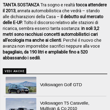
TANTA SOSTANZA
Tra sogno e realtà
tocca attendere
il 2013
, annata automobilistica che vedrà – stando
alle dichiarazioni della Casa –
il debutto sul mercato
delle E-UP.
Tolto il discorso relativo alle stazioni di
ricarica, sembra esserci tanta sostanza:
in soli 3,2
metri sono racchiusi concetti automobilistici cari
all'ecologia ma anche ai clienti
. Perché il nuovo che
avanza non imporrebbe sacrifici neppure alla voce
bagagliaio, da 190 litri e ampliabile fino a 520
abbassando i sedili
.
VEDI ANCHE
Volkswagen Golf GTD
Volkswagen T5 Caravelle,
Multivan & Co 2010