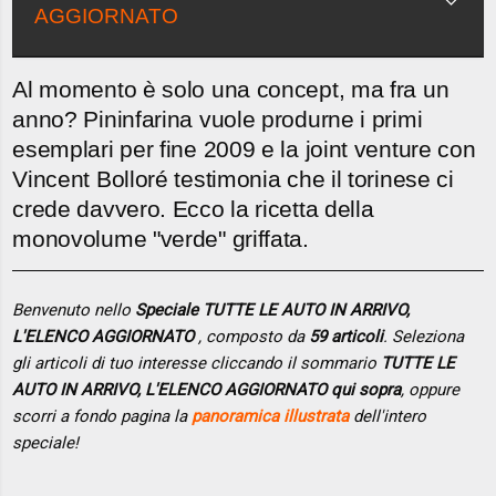
AGGIORNATO
Al momento è solo una concept, ma fra un
anno? Pininfarina vuole produrne i primi
esemplari per fine 2009 e la joint venture con
Vincent Bolloré testimonia che il torinese ci
crede davvero. Ecco la ricetta della
monovolume "verde" griffata.
Benvenuto nello
Speciale TUTTE LE AUTO IN ARRIVO,
L'ELENCO AGGIORNATO
, composto da
59 articoli
. Seleziona
gli articoli di tuo interesse cliccando il sommario
TUTTE LE
AUTO IN ARRIVO, L'ELENCO AGGIORNATO qui sopra
, oppure
scorri a fondo pagina la
panoramica illustrata
dell'intero
speciale!