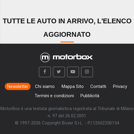
TUTTE LE AUTO IN ARRIVO, L'ELENCO
AGGIORNATO
Newsletter
Chi siamo
Mappa Sito
Contatti
Privacy
Termini e condizioni
Pubblicità
MotorBox è una testata giornalistica registrata al Tribunale di Milano
n. 97 del 26.02.2001
© 1997-2026 Copyright Boxer S.r.L. - P.I:12602350154