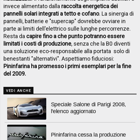
invece alimentato dalla
raccolta energetica dei
pannelli solari integrati a tetto e cofano
. La sinergia di
pannelli, batterie e "supercap" dovrebbe ovviare in
parte ai limiti dell'elettrico sulle lunghe percorrenze.
Resta da
capire fino a che punto potranno essere
limitati i costi di produzione
, senza che la B0 diventi
una soluzione eco-responsabile alla portata solo di
benestanti "alternativi". Aspettiamo fiduciosi:
Pininfarina ha promesso i primi esemplari per la fine
del 2009.
VEDI ANCHE
Speciale Salone di Parigi 2008,
l'elenco aggiornato
Pininfarina cessa la produzione