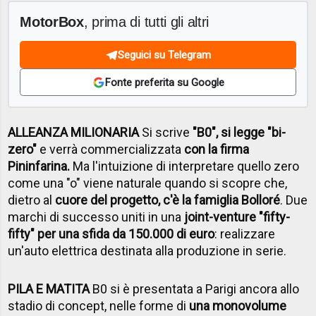
MotorBox
, prima di tutti gli altri
Seguici su Telegram
Fonte preferita su Google
ALLEANZA MILIONARIA
Si scrive
"B0", si legge "bi-
zero"
e verrà commercializzata
con la firma
Pininfarina.
Ma l'intuizione di interpretare quello zero
come una "o" viene naturale quando si scopre che,
dietro al
cuore del progetto, c'è la famiglia Bolloré
. Due
marchi di successo uniti in una
joint-venture "fifty-
fifty" per una sfida da 150.000 di euro
: realizzare
un'auto elettrica destinata alla produzione in serie.
PILA E MATITA
B0 si è presentata a Parigi ancora allo
stadio di concept, nelle forme di
una monovolume