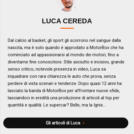
LUCA CEREDA
Dal calcio al basket, gli sport gli scorrono nel sangue dalla
nascita, ma è solo quando è approdato a MotorBox che ha
cominciato ad appassionarsi al mondo dei motori, fino a
diventarne fine conoscitore. Stile asciutto e incisivo, grande
senso critico, notevole presenza in video, Luca sa
inquadrare con rara chiarezza le auto che prova, senza
perdere di vista scenari e tendenze. Dopo quasi 12 anni ha
lasciato la banda di MotorBox per affrontare nuove sfide,
lasciandoci in eredità una produzione di articoli al top per
quantità e qualità. Le supercar? Belle, ma la Ignis...
Gli articoli di Luca