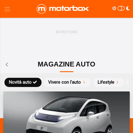
MAGAZINE AUTO
Novità auto
Vivere con l'auto
Lifestyle
S