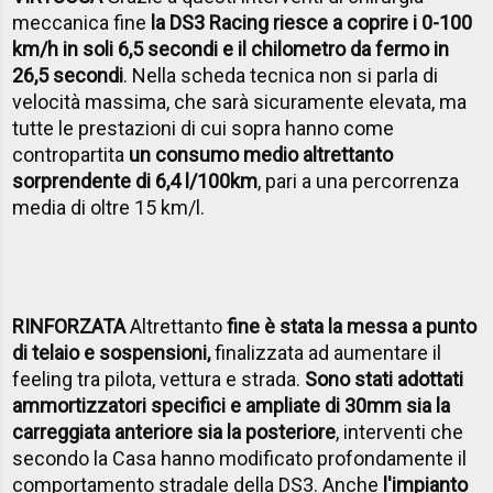
meccanica fine
la DS3 Racing riesce a coprire i 0-100
km/h in soli 6,5 secondi e il chilometro da fermo in
26,5 secondi
. Nella scheda tecnica non si parla di
velocità massima, che sarà sicuramente elevata, ma
tutte le prestazioni di cui sopra hanno come
contropartita
un consumo medio altrettanto
sorprendente di 6,4 l/100km
, pari a una percorrenza
media di oltre 15 km/l.
RINFORZATA
Altrettanto
fine è stata la messa a punto
di telaio e sospensioni,
finalizzata ad aumentare il
feeling tra pilota, vettura e strada.
Sono stati adottati
ammortizzatori specifici e ampliate di 30mm sia la
carreggiata anteriore sia la posteriore
, interventi che
secondo la Casa hanno modificato profondamente il
comportamento stradale della DS3. Anche
l'impianto