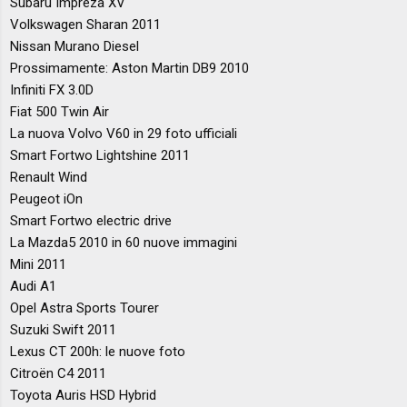
Subaru Impreza XV
Volkswagen Sharan 2011
Nissan Murano Diesel
Prossimamente: Aston Martin DB9 2010
Infiniti FX 3.0D
Fiat 500 Twin Air
La nuova Volvo V60 in 29 foto ufficiali
Smart Fortwo Lightshine 2011
Renault Wind
Peugeot iOn
Smart Fortwo electric drive
La Mazda5 2010 in 60 nuove immagini
Mini 2011
Audi A1
Opel Astra Sports Tourer
Suzuki Swift 2011
Lexus CT 200h: le nuove foto
Citroën C4 2011
Toyota Auris HSD Hybrid