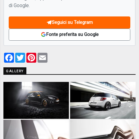
di Google.
Seguici su Telegram
Fonte preferita su Google
Facebook
Twitter
Pinterest
Email
GALLERY