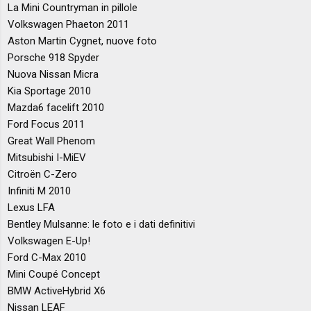
La Mini Countryman in pillole
Volkswagen Phaeton 2011
Aston Martin Cygnet, nuove foto
Porsche 918 Spyder
Nuova Nissan Micra
Kia Sportage 2010
Mazda6 facelift 2010
Ford Focus 2011
Great Wall Phenom
Mitsubishi I-MiEV
Citroën C-Zero
Infiniti M 2010
Lexus LFA
Bentley Mulsanne: le foto e i dati definitivi
Volkswagen E-Up!
Ford C-Max 2010
Mini Coupé Concept
BMW ActiveHybrid X6
Nissan LEAF