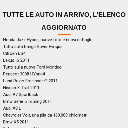
TUTTE LE AUTO IN ARRIVO, L'ELENCO
AGGIORNATO
Honda Jazz Hybrid, nuove foto e nuovi dettagli
Tutto sulla Range Rover Evoque
Citroën DS4
Lexus IS 2011
Tutto sulla nuova Ford Mondeo
Peugeot 3008 HYbrid4
Land Rover Freelander2 2011
Nissan X-Trail 2011
Audi A7 Sportback
Bmw Serie 5 Touring 2011
Audi A8 L
Chevrolet Volt, una pila da 160.000 chilometri
Bmw X5 2011