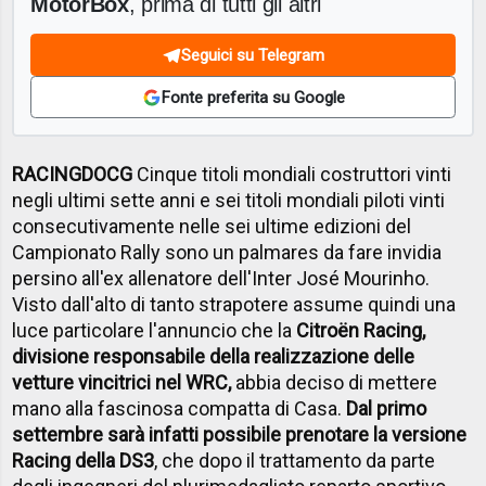
MotorBox
, prima di tutti gli altri
Seguici su Telegram
Fonte preferita su Google
RACING
DOCG
Cinque titoli mondiali costruttori vinti
negli ultimi sette anni e sei titoli mondiali piloti vinti
consecutivamente nelle sei ultime edizioni del
Campionato Rally sono un palmares da fare invidia
persino all'ex allenatore dell'Inter José Mourinho.
Visto dall'alto di tanto strapotere assume quindi una
luce particolare l'annuncio che la
Citroën Racing,
divisione responsabile della realizzazione delle
vetture vincitrici nel WRC
,
abbia deciso di mettere
mano alla fascinosa compatta di Casa.
Dal primo
settembre sarà infatti possibile prenotare la versione
Racing della DS3
, che dopo il trattamento da parte