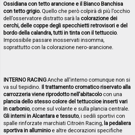
Ossidiana con tetto arancione e il Bianco Banchisa
con tetto grigio.
Quello che però colpirà di più l'occhio
dell'osservatore distratto sarà la
colorazione dei
cerchi, delle coppe degli specchietti retrovisori e del
bordo della calandra, tutti in tinta con il tettuccio
.
Impossibile passare inosservati insomma,
soprattutto con la colorazione nero-arancione.
INTERNO RACING
Anche all'interno comunque non si
va sul tiepidino.
Il trattamento cromatico riservato alla
carrozzeria viene riprodotto nell'abitacolo
con una
plancia dello stesso colore del tettuccio
e inserti vari
in carbonio
, come sul volante e sulla plancia centrale.
Gli interni in Alcantara e tessuto
, i sedili sportivi con
spalle rinforzate marchiati Citroën Racing,
la pedaliera
sportiva in alluminio
e altre decorazioni specifiche