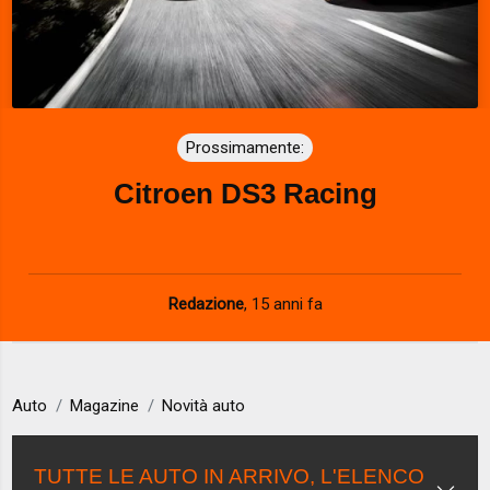
Prossimamente:
Citroen DS3 Racing
Redazione
,
15 anni fa
Auto
Magazine
Novità auto
TUTTE LE AUTO IN ARRIVO, L'ELENCO