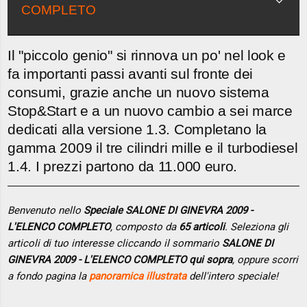
COMPLETO
Il "piccolo genio" si rinnova un po' nel look e
fa importanti passi avanti sul fronte dei
consumi, grazie anche un nuovo sistema
Stop&Start e a un nuovo cambio a sei marce
dedicati alla versione 1.3. Completano la
gamma 2009 il tre cilindri mille e il turbodiesel
1.4. I prezzi partono da 11.000 euro.
Benvenuto nello
Speciale SALONE DI GINEVRA 2009 -
L'ELENCO COMPLETO
, composto da
65 articoli
. Seleziona gli
articoli di tuo interesse cliccando il sommario
SALONE DI
GINEVRA 2009 - L'ELENCO COMPLETO qui sopra
, oppure scorri
a fondo pagina la
panoramica illustrata
dell'intero speciale!