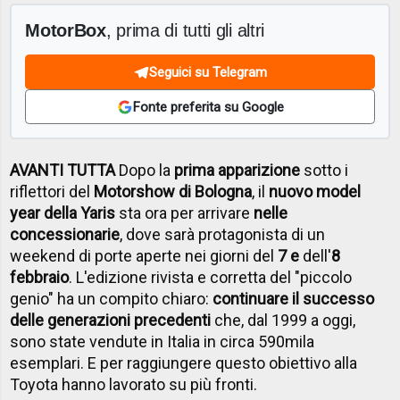
MotorBox
, prima di tutti gli altri
Seguici su Telegram
Fonte preferita su Google
AVANTI TUTTA
Dopo la
prima apparizione
sotto i
riflettori del
Motorshow di Bologna
, il
nuovo model
year della Yaris
sta ora per arrivare
nelle
concessionarie
, dove sarà protagonista di un
weekend di porte aperte nei giorni del
7 e
dell'
8
febbraio
. L'edizione rivista e corretta del "piccolo
genio" ha un compito chiaro:
continuare il successo
delle generazioni precedenti
che, dal 1999 a oggi,
sono state vendute in Italia in circa 590mila
esemplari. E per raggiungere questo obiettivo alla
Toyota hanno lavorato su più fronti.