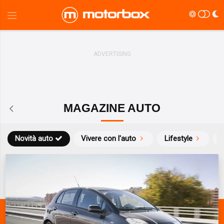
MAGAZINE AUTO
Novità auto
Vivere con l'auto
Lifestyle
S