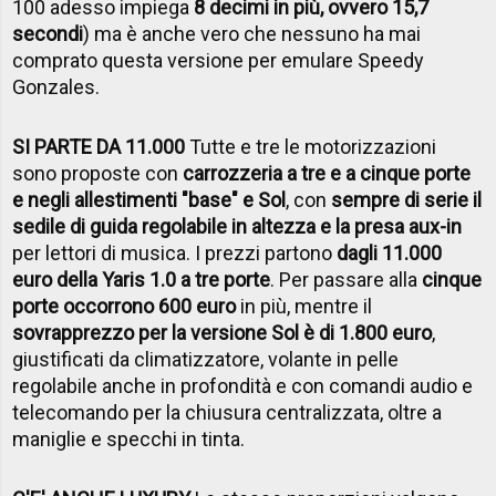
100 adesso impiega
8 decimi in più, ovvero 15,7
secondi
) ma è anche vero che nessuno ha mai
comprato questa versione per emulare Speedy
Gonzales.
SI PARTE DA 11.000
Tutte e tre le motorizzazioni
sono proposte con
carrozzeria a tre e a cinque porte
e negli allestimenti "base" e Sol
, con
sempre di serie il
sedile di guida regolabile in altezza e la presa aux-in
per lettori di musica. I prezzi partono
dagli 11.000
euro della Yaris 1.0 a tre porte
. Per passare alla
cinque
porte occorrono 600 euro
in più, mentre il
sovrapprezzo per la versione Sol è di 1.800 euro
,
giustificati da climatizzatore, volante in pelle
regolabile anche in profondità e con comandi audio e
telecomando per la chiusura centralizzata, oltre a
maniglie e specchi in tinta.