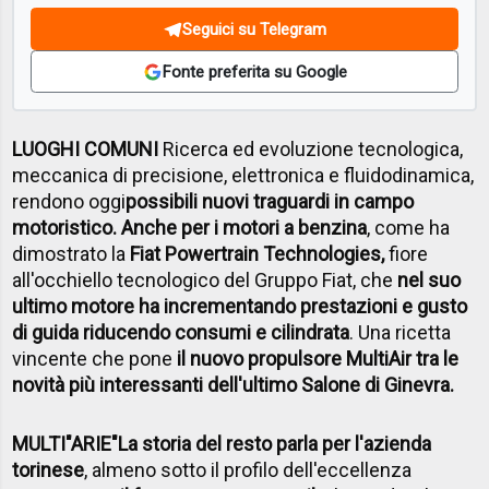
Seguici su Telegram
Fonte preferita su Google
LUOGHI COMUNI
Ricerca ed evoluzione tecnologica,
meccanica di precisione, elettronica e fluidodinamica,
rendono oggi
possibili nuovi traguardi in campo
motoristico. Anche per i motori a benzina
, come ha
dimostrato la
Fiat Powertrain Technologies,
fiore
all'occhiello tecnologico del Gruppo Fiat, che
nel suo
ultimo motore ha incrementando prestazioni e gusto
di guida riducendo consumi e cilindrata
. Una ricetta
vincente che pone
il nuovo propulsore MultiAir tra le
novità più interessanti dell'ultimo Salone di Ginevra.
MULTI"ARIE"
La storia del resto parla per l'azienda
torinese
, almeno sotto il profilo dell'eccellenza