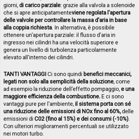
giorni,
di carico parziale
: grazie alla valvola a solenoide
che si apre anticipatamente
viene regolata l'apertura
delle valvole per controllare la massa d'aria in base
alla coppia richiesta
. In alternativa, è possibile
ottenere un'apertura parziale: il flusso d'aria in
ingresso nei cilindri ha una velocità superiore e
genera un livello di turbolenza particolarmente
elevato all'interno dei cilindri.
TANTI VANTAGGI
Ci sono quindi
benefici meccanici,
legati non solo alla semplicità della soluzione
, come
ad esempio la riduzione dell'effetto pompaggio,
e una
maggiore efficienza della combustione.
E ci sono
vantaggi pure per l'ambiente,
il sistema porta con sé
una riduzione delle emissioni di NOx fino al 60%,
delle
emissioni di
C02 (fino al 15%) e dei consumi (-10%)
.
Con ulteriori miglioramenti percentuali se utilizzato
nei motori turbo.