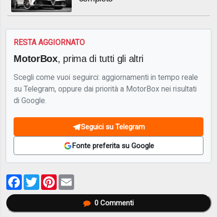
RESTA AGGIORNATO
MotorBox
, prima di tutti gli altri
Scegli come vuoi seguirci: aggiornamenti in tempo reale
su Telegram, oppure dai priorità a MotorBox nei risultati
di Google.
Seguici su Telegram
Fonte preferita su Google
Facebook
Twitter
Pinterest
Email
0
Commenti