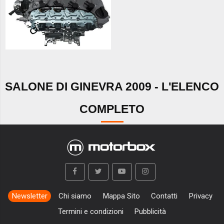
SALONE DI GINEVRA 2009 - L'ELENCO
COMPLETO
Newsletter
Chi siamo
Mappa Sito
Contatti
Privacy
Termini e condizioni
Pubblicità