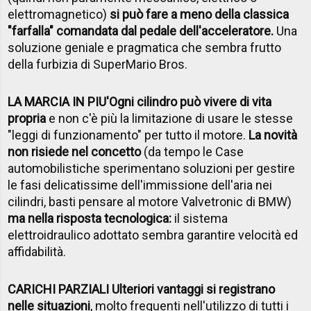
elettromagnetico)
si può fare a meno della classica
"farfalla" comandata dal pedale dell'acceleratore.
Una
soluzione geniale e pragmatica che sembra frutto
della furbizia di SuperMario Bros.
LA MARCIA IN PIU'
Ogni cilindro può vivere di vita
propria
e non c'è più la limitazione di usare le stesse
"leggi di funzionamento" per tutto il motore.
La novità
non risiede nel concetto
(da tempo le Case
automobilistiche sperimentano soluzioni per gestire
le fasi delicatissime dell'immissione dell'aria nei
cilindri, basti pensare al motore Valvetronic di BMW)
ma nella risposta tecnologica:
il sistema
elettroidraulico adottato sembra garantire velocità ed
affidabilità.
CARICHI PARZIALI Ulteriori vantaggi si registrano
nelle situazioni
, molto frequenti nell'utilizzo di tutti i