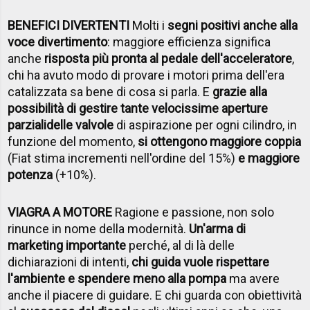
BENEFICI DIVERTENTI
Molti i
segni positivi anche alla
voce divertimento
: maggiore efficienza significa
anche
risposta più pronta al pedale dell'acceleratore
,
chi ha avuto modo di provare i motori prima dell'era
catalizzata sa bene di cosa si parla. E
grazie alla
possibilità di gestire tante velocissime aperture
parziali
delle valvole
di aspirazione per ogni cilindro, in
funzione del momento,
si ottengono maggiore coppia
(Fiat stima incrementi nell'ordine del 15%)
e maggiore
potenza
(+10%).
VIAGRA A MOTORE
Ragione e passione, non solo
rinunce in nome della modernità.
Un'arma di
marketing importante
perché, al di là delle
dichiarazioni di intenti,
chi guida vuole rispettare
l'ambiente e spendere meno alla pompa
ma avere
anche il piacere di guidare. E chi guarda con obiettività