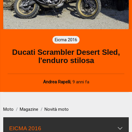
Eicma 2016
Ducati Scrambler Desert Sled,
l'enduro stilosa
Andrea Rapelli
,
9 anni fa
Moto
Magazine
Novità moto
EICMA 2016