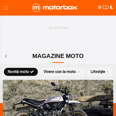
MAGAZINE MOTO
Novità moto
Vivere con la moto
Lifestyle