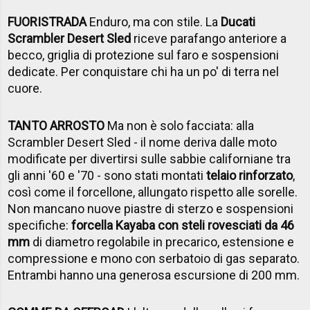
FUORISTRADA
Enduro, ma con stile. La
Ducati
Scrambler Desert Sled
riceve parafango anteriore a
becco, griglia di protezione sul faro e sospensioni
dedicate. Per conquistare chi ha un po' di terra nel
cuore.
TANTO ARROSTO
Ma non è solo facciata: alla
Scrambler Desert Sled - il nome deriva dalle moto
modificate per divertirsi sulle sabbie californiane tra
gli anni '60 e '70 - sono stati montati
telaio rinforzato
,
così come il forcellone, allungato rispetto alle sorelle.
Non mancano nuove piastre di sterzo e sospensioni
specifiche:
forcella Kayaba con steli rovesciati da 46
mm
di diametro regolabile in precarico, estensione e
compressione e mono con serbatoio di gas separato.
Entrambi hanno una generosa escursione di 200 mm.