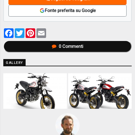
Fonte preferita su Google
Facebook
Twitter
Pinterest
Email
0
Commenti
GALLERY