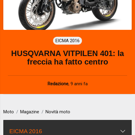
EICMA 2016
HUSQVARNA VITPILEN 401: la
freccia ha fatto centro
Redazione
,
9 anni fa
Moto
Magazine
Novità moto
EICMA 2016