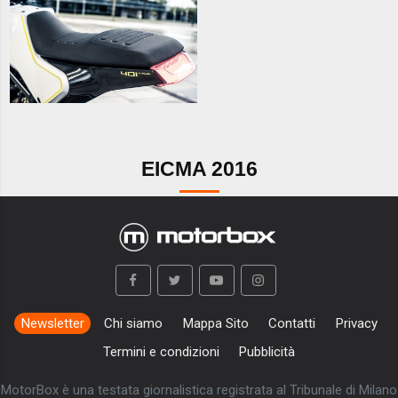
EICMA 2016
Newsletter
Chi siamo
Mappa Sito
Contatti
Privacy
Termini e condizioni
Pubblicità
MotorBox è una testata giornalistica registrata al Tribunale di Milano