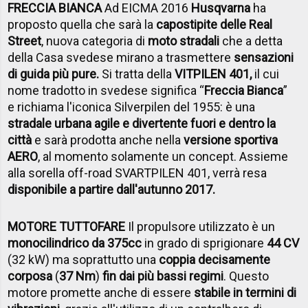
FRECCIA BIANCA
Ad EICMA 2016
Husqvarna
ha
proposto quella che sarà la
capostipite delle Real
Street
, nuova categoria di
moto stradali
che a detta
della Casa svedese mirano a trasmettere
sensazioni
di guida più pure.
Si tratta della
VITPILEN 401,
il cui
nome tradotto in svedese significa “
Freccia Bianca
”
e richiama l'iconica Silverpilen del 1955: è una
s
tradale urbana agile e divertente fuori e dentro la
città
e sarà prodotta anche nella
versione sportiva
AERO
, al momento solamente un concept. Assieme
alla sorella off-road SVARTPILEN 401, verrà resa
disponibile a partire dall'autunno 2017.
MOTORE TUTTOFARE
Il propulsore utilizzato è un
monocilindrico da 375cc
in grado di sprigionare
44 CV
(32 kW) ma soprattutto una
coppia decisamente
corposa
(
37 Nm
)
fin dai più bassi regimi
. Questo
motore promette anche di essere
stabile in termini di