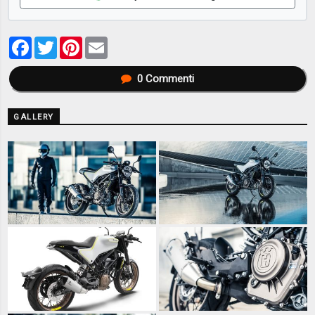
Facebook
Twitter
Pinterest
Email
0
Commenti
GALLERY