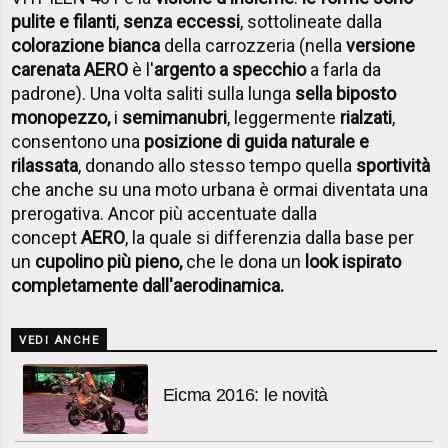
pulite e filanti
,
senza eccessi
, sottolineate dalla
colorazione bianca
della carrozzeria (nella
versione
carenata AERO
è l'
argento a specchio
a farla da
padrone). Una volta saliti sulla lunga
sella biposto
monopezzo,
i
semimanubri
, leggermente
rialzati
,
consentono una
posizione di guida naturale e
rilassata
, donando allo stesso tempo quella
sportività
che anche su una moto urbana è ormai diventata una
prerogativa. Ancor più accentuate dalla
concept
AERO
, la quale si differenzia dalla base per
un
cupolino più pieno,
che le dona un
look ispirato
completamente dall'aerodinamica.
VEDI ANCHE
Eicma 2016: le novità