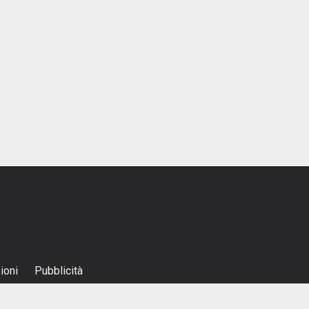
ioni
Pubblicità
el 26.02.2001