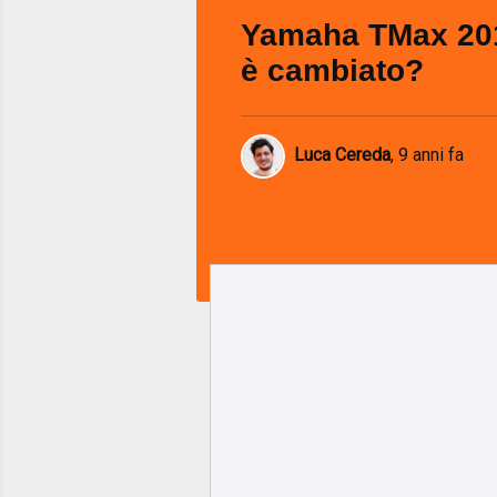
Yamaha TMax 20
è cambiato?
Luca Cereda
,
9 anni fa