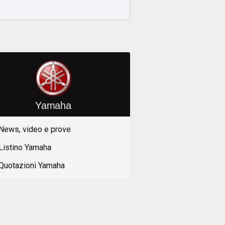
Yamaha
News, video e prove
Listino Yamaha
Quotazioni Yamaha