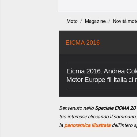
Moto
Magazine
Novità mot
EICMA 2016
Eicma 2016: Andrea Co
Motor Europe fil Italia 
Benvenuto nello
Speciale EICMA 20
tuo interesse cliccando il sommario
la
panoramica illustrata
dell'intero s