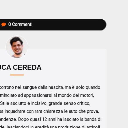
0
Commenti
UCA CEREDA
 scorrono nel sangue dalla nascita, ma è solo quando
minciato ad appassionarsi al mondo dei motori,
Stile asciutto e incisivo, grande senso critico,
a inquadrare con rara chiarezza le auto che prova,
endenze. Dopo quasi 12 anni ha lasciato la banda di
e, lasciandoci in eredità una produzione di articoli