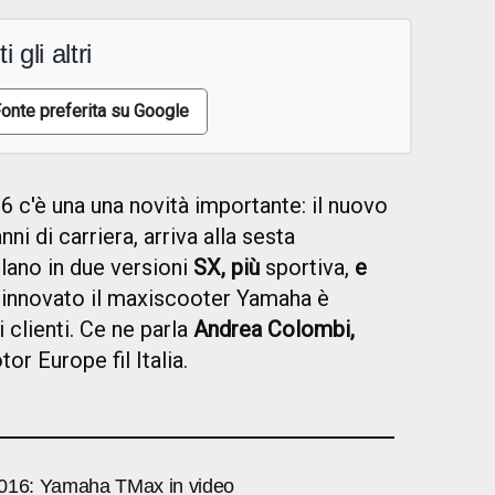
i gli altri
onte preferita su Google
16 c'è una una novità importante: il nuovo
ni di carriera, arriva alla sesta
lano in due versioni
SX, più
sportiva,
e
rinnovato il maxiscooter Yamaha è
 clienti. Ce ne parla
Andrea Colombi,
r Europe fil Italia.
016: Yamaha TMax in video