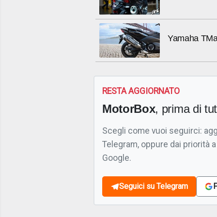
Yamaha TMax 
RESTA AGGIORNATO
MotorBox
, prima di tutt
Scegli come vuoi seguirci: ag
Telegram, oppure dai priorità a
Google.
Seguici su Telegram
F