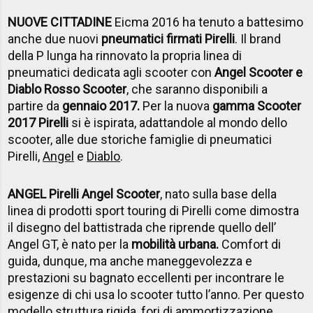
NUOVE CITTADINE
Eicma 2016 ha tenuto a battesimo
anche due nuovi
pneumatici firmati Pirelli
. Il brand
della P lunga ha rinnovato la propria linea di
pneumatici dedicata agli scooter con
Angel Scooter e
Diablo Rosso Scooter
, che saranno disponibili a
partire da
gennaio 2017.
Per la nuova
gamma Scooter
2017 Pirelli
si è ispirata, adattandole al mondo dello
scooter, alle due storiche famiglie di pneumatici
Pirelli,
Angel
e
Diablo
.
ANGEL Pirelli Angel Scooter
, nato sulla base della
linea di prodotti sport touring di Pirelli come dimostra
il disegno del battistrada che riprende quello dell’
Angel GT, è nato per la
mobilità urbana.
Comfort di
guida, dunque, ma anche maneggevolezza e
prestazioni su bagnato eccellenti per incontrare le
esigenze di chi usa lo scooter tutto l’anno. Per questo
modello struttura rigida, fori di ammortizzazione