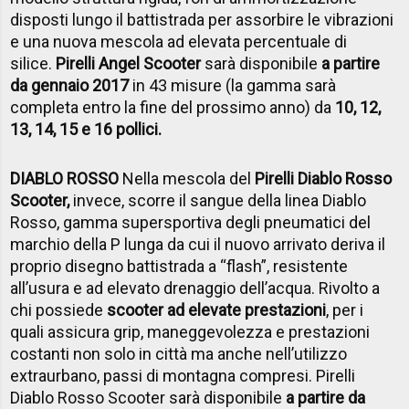
disposti lungo il battistrada per assorbire le vibrazioni
e una nuova mescola ad elevata percentuale di
silice.
Pirelli Angel Scooter
sarà disponibile
a partire
da gennaio 2017
in 43 misure (la gamma sarà
completa entro la fine del prossimo anno) da
10, 12,
13, 14, 15 e 16 pollici.
DIABLO ROSSO
Nella mescola del
Pirelli Diablo Rosso
Scooter,
invece, scorre il sangue della linea Diablo
Rosso, gamma supersportiva degli pneumatici del
marchio della P lunga da cui il nuovo arrivato deriva il
proprio disegno battistrada a “flash”, resistente
all’usura e ad elevato drenaggio dell’acqua. Rivolto a
chi possiede
scooter ad elevate prestazioni
, per i
quali assicura grip, maneggevolezza e prestazioni
costanti non solo in città ma anche nell’utilizzo
extraurbano, passi di montagna compresi. Pirelli
Diablo Rosso Scooter sarà disponibile
a partire da