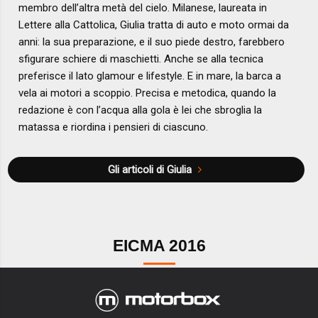
membro dell’altra metà del cielo. Milanese, laureata in
Lettere alla Cattolica, Giulia tratta di auto e moto ormai da
anni: la sua preparazione, e il suo piede destro, farebbero
sfigurare schiere di maschietti. Anche se alla tecnica
preferisce il lato glamour e lifestyle. E in mare, la barca a
vela ai motori a scoppio. Precisa e metodica, quando la
redazione è con l’acqua alla gola è lei che sbroglia la
matassa e riordina i pensieri di ciascuno.
Gli articoli di Giulia
EICMA 2016