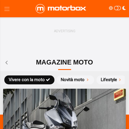
MAGAZINE MOTO
Vivere con la moto
Novità moto
Lifestyle