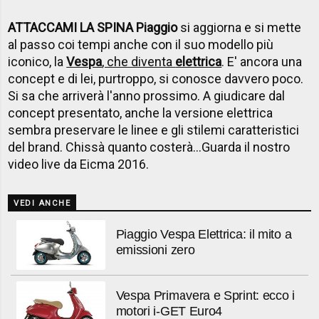
ATTACCAMI LA SPINA Piaggio
si aggiorna e si mette
al passo coi tempi anche con il suo modello più
iconico, la
Vespa
, che diventa
elettrica
.
E' ancora una
concept e di lei, purtroppo, si conosce davvero poco.
Si sa che arriverà l'anno prossimo. A giudicare dal
concept presentato, anche la versione elettrica
sembra preservare le linee e gli stilemi caratteristici
del brand
. Chissà quanto costerà...Guarda il nostro
video live da Eicma 2016.
VEDI ANCHE
Piaggio Vespa Elettrica: il mito a
emissioni zero
Vespa Primavera e Sprint: ecco i
motori i-GET Euro4