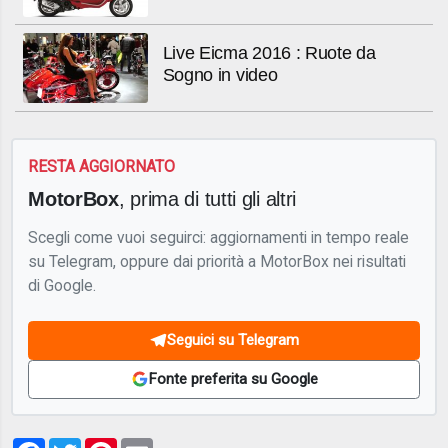
Live Eicma 2016 : Ruote da
Sogno in video
RESTA AGGIORNATO
MotorBox
, prima di tutti gli altri
Scegli come vuoi seguirci: aggiornamenti in tempo reale
su Telegram, oppure dai priorità a MotorBox nei risultati
di Google.
Seguici su Telegram
Fonte preferita su Google
Facebook
Twitter
Pinterest
Email