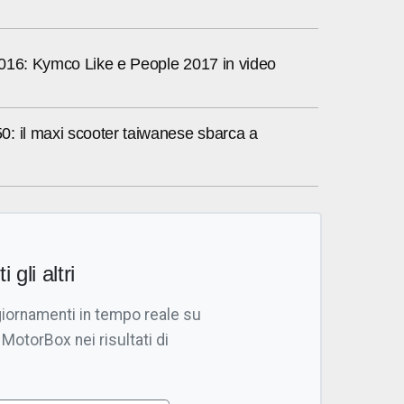
016: Kymco Like e People 2017 in video
: il maxi scooter taiwanese sbarca a
i gli altri
giornamenti in tempo reale su
 MotorBox nei risultati di