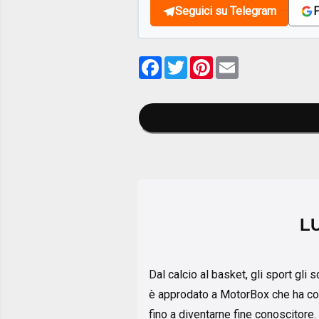
Seguici su Telegram
F
Facebook
Twitter
Pinterest
Email
L
Dal calcio al basket, gli sport gli
è approdato a MotorBox che ha co
fino a diventarne fine conoscitore. 