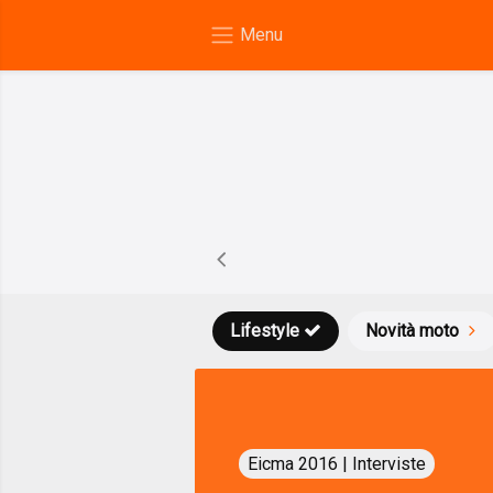
Lifestyle
Novità moto
Eicma 2016 | Interviste