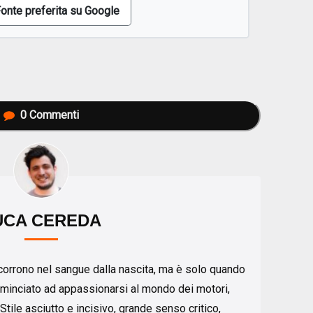
onte preferita su Google
0
Commenti
UCA CEREDA
 scorrono nel sangue dalla nascita, ma è solo quando
minciato ad appassionarsi al mondo dei motori,
Stile asciutto e incisivo, grande senso critico,