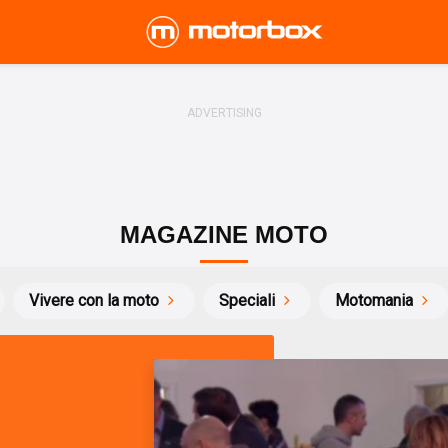
MAGAZINE MOTO
Vivere con la moto
Speciali
Motomania