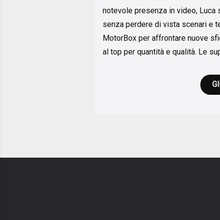
notevole presenza in video, Luca s
senza perdere di vista scenari e t
MotorBox per affrontare nuove sfid
al top per quantità e qualità. Le sup
Gl