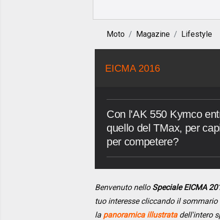
Moto
Magazine
Lifestyle
EICMA 2016
Con l'AK 550 Kymco entr
quello del TMax, per capi
per competere?
Benvenuto nello
Speciale EICMA 20
tuo interesse cliccando il sommario
la
panoramica illustrata
dell'intero s