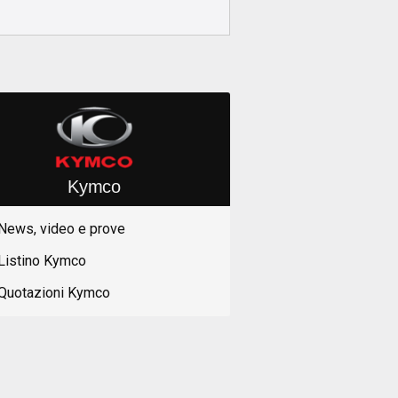
Kymco
News, video e prove
Listino Kymco
Quotazioni Kymco