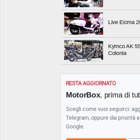
Live Eicma 2
Kymco AK 550
Colonia
RESTA AGGIORNATO
MotorBox
, prima di tutt
Scegli come vuoi seguirci: ag
Telegram, oppure dai priorità a
Google.