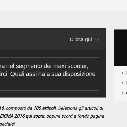
o
Clicca qui
a nel segmento dei maxi scooter,
rci. Quali assi ha a sua disposizione
16
, composto da
100 articoli
. Seleziona gli articoli di
EICMA 2016 qui sopra
, oppure scorri a fondo pagina
peciale!