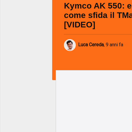
Kymco AK 550: 
come sfida il TM
[VIDEO]
Luca Cereda
,
9 anni fa