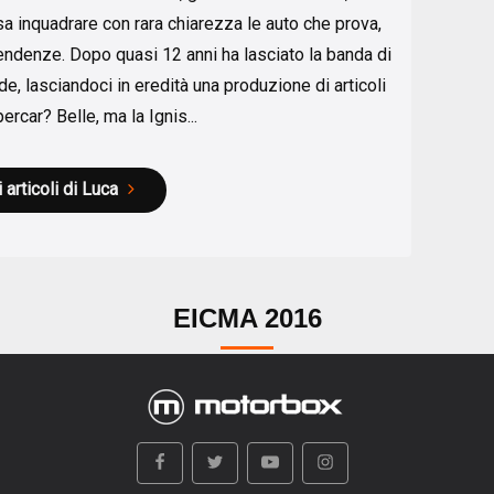
a inquadrare con rara chiarezza le auto che prova,
endenze. Dopo quasi 12 anni ha lasciato la banda di
e, lasciandoci in eredità una produzione di articoli
ercar? Belle, ma la Ignis...
i articoli di Luca
EICMA 2016