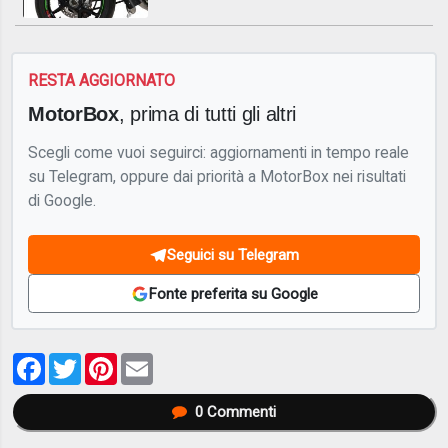
RESTA AGGIORNATO
MotorBox
, prima di tutti gli altri
Scegli come vuoi seguirci: aggiornamenti in tempo reale
su Telegram, oppure dai priorità a MotorBox nei risultati
di Google.
Seguici su Telegram
Fonte preferita su Google
Facebook
Twitter
Pinterest
Email
0
Commenti