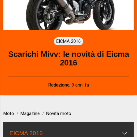
EICMA 2016
Scarichi Mivv: le novità di Eicma
2016
Redazione
,
9 anni fa
Moto
Magazine
Novità moto
EICMA 2016