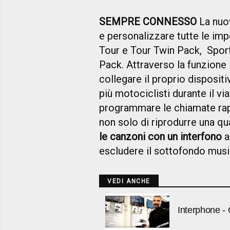
SEMPRE CONNESSO
La nu
e personalizzare tutte le imp
Tour e Tour Twin Pack, Spor
Pack. Attraverso la funzione
collegare il proprio dispositi
più motociclisti durante il v
programmare le chiamate rap
non solo di riprodurre una q
le canzoni con un interfono
a
escludere il sottofondo music
VEDI ANCHE
Interphone -