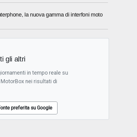
Interphone, la nuova gamma di interfoni moto
i gli altri
giornamenti in tempo reale su
 MotorBox nei risultati di
onte preferita su Google