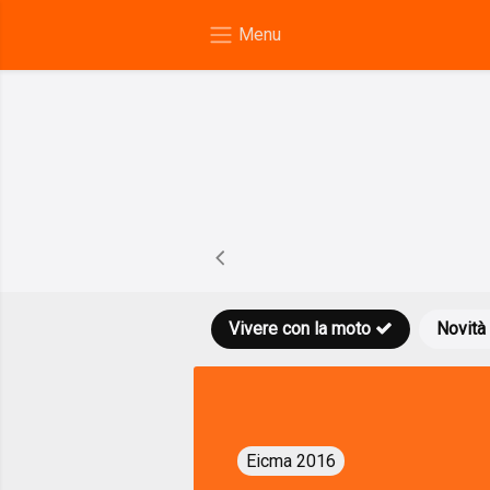
Vivere con la moto
Novità
Eicma 2016