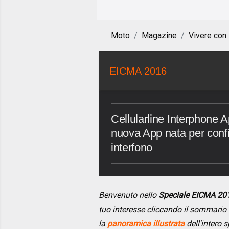
Moto
Magazine
Vivere con
EICMA 2016
Cellularline Interphone 
nuova App nata per confi
interfono
Benvenuto nello
Speciale EICMA 20
tuo interesse cliccando il sommario
la
panoramica illustrata
dell'intero s