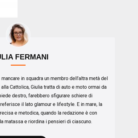
ULIA FERMANI
 mancare in squadra un membro dell’altra metà del
 alla Cattolica, Giulia tratta di auto e moto ormai da
 piede destro, farebbero sfigurare schiere di
eferisce il lato glamour e lifestyle. E in mare, la
Precisa e metodica, quando la redazione è con
 la matassa e riordina i pensieri di ciascuno.