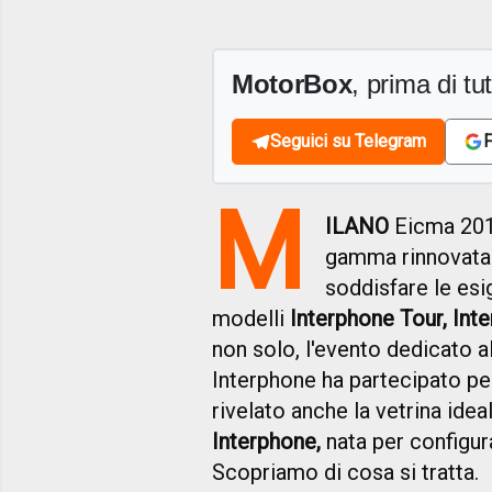
MotorBox
, prima di tutt
Seguici su Telegram
F
M
ILANO
Eicma 201
gamma rinnovata
soddisfare le esi
modelli
Interphone Tour, Int
non solo, l'evento dedicato al
Interphone ha partecipato pe
rivelato anche la vetrina ide
Interphone,
nata
per configur
Scopriamo di cosa si tratta.