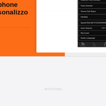
rphone
sonalizzo