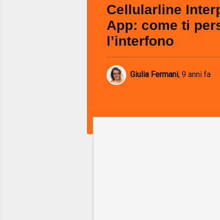
Cellularline Inte
App: come ti per
l’interfono
Giulia Fermani
,
9 anni fa