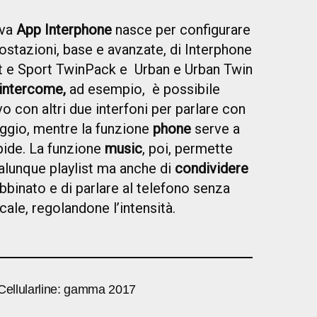
ova
App Interphone
nasce per configurare
ostazioni, base e avanzate, di Interphone
t e Sport TwinPack e Urban e Urban Twin
intercome,
ad esempio, è possibile
vo con altri due interfoni per parlare con
iaggio, mentre la funzione
phone
serve a
ide. La funzione
music
, poi, permette
ualunque playlist ma anche di
condividere
bbinato e di parlare al telefono senza
ale, regolandone l’intensità.
 Cellularline: gamma 2017