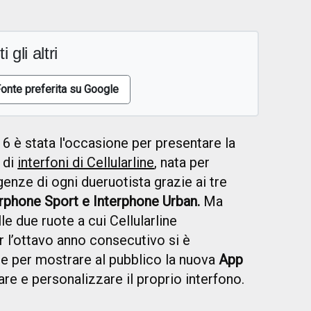
i gli altri
onte preferita su Google
6 è stata l'occasione per presentare la
 di
interfoni di Cellularline
, nata per
genze di ogni dueruotista grazie ai tre
erphone Sport e Interphone Urban.
Ma
le due ruote a cui Cellularline
r l’ottavo anno consecutivo si è
ale per mostrare al pubblico la nuova
App
are e personalizzare il proprio interfono.