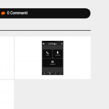
0
Commenti