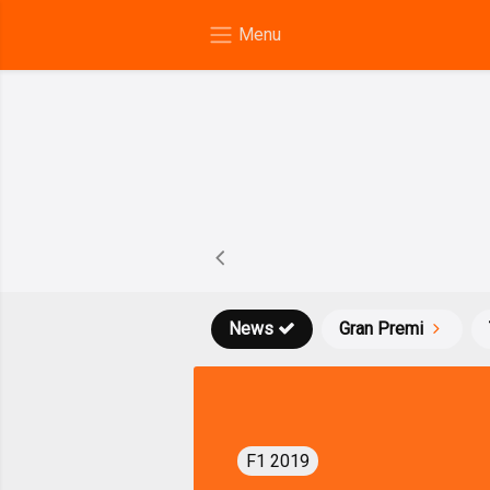
News
Gran Premi
F1 2019