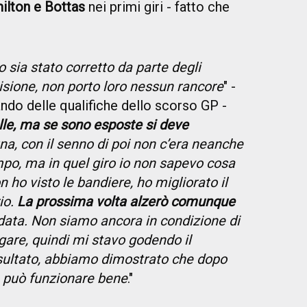
ilton e Bottas
nei primi giri - fatto che
 sia stato corretto da parte degli
sione, non porto loro nessun rancore
" -
ndo delle qualifiche dello scorso GP -
lle, ma se sono esposte si deve
una, con il senno di poi non c’era neanche
po, ma in quel giro io non sapevo cosa
n ho visto le bandiere, ho migliorato il
io.
La prossima volta alzerò comunque
data. Non siamo ancora in condizione di
e gare, quindi mi stavo godendo il
sultato, abbiamo dimostrato che dopo
a può funzionare bene
."