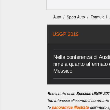
Auto
Sport Auto
Formula 1
USGP 2019
Nella conferenza di Aust
rime a quanto affermato 
Messico
Benvenuto nello
Speciale USGP 201
tuo interesse cliccando il sommario
la
panoramica illustrata
dell'intero s