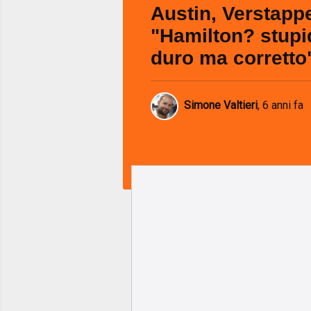
Austin, Verstapp
"Hamilton? stupid
duro ma corretto
Simone Valtieri
,
6 anni fa