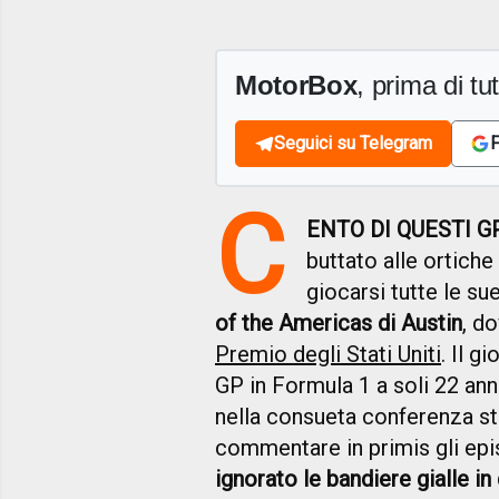
MotorBox
, prima di tutt
Seguici su Telegram
F
C
ENTO DI QUESTI G
buttato alle ortich
giocarsi tutte le su
of the Americas di Austin
, d
Premio degli Stati Uniti
. Il g
GP in Formula 1 a soli 22 anni
nella consueta conferenza st
commentare in primis gli epi
ignorato le bandiere gialle in 