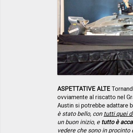
ASPETTATIVE ALTE
Tornando
ovviamente al riscatto nel Gra
Austin si potrebbe adattare be
è stato bello, con
tutti quei 
un buon inizio, e
tutto è acc
vedere che sono in procinto 