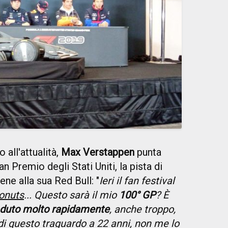
 all'attualità,
Max Verstappen
punta
n Premio degli Stati Uniti, la pista di
ne alla sua Red Bull: "
Ieri il fan festival
donuts
... Questo sarà il mio
100° GP
? È
aduto molto rapidamente
, anche troppo,
di questo traguardo a 22 anni, non me lo