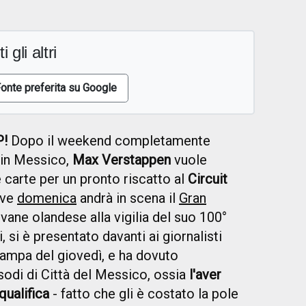
i gli altri
onte preferita su Google
P!
Dopo il weekend completamente
e in Messico,
Max Verstappen
vuole
e carte per un pronto riscatto al
Circuit
ove
domenica
andrà in scena il
Gran
iovane olandese alla vigilia del suo 100°
, si è presentato davanti ai giornalisti
ampa del giovedì, e ha dovuto
sodi di Città del Messico, ossia
l'aver
qualifica
- fatto che gli è costato la pole