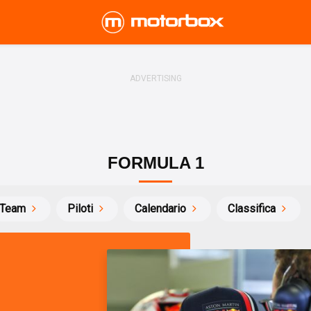
FORMULA 1
Team
Piloti
Calendario
Classifica