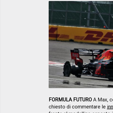
FORMULA FUTURO
A Max, com
chiesto di commentare le
in