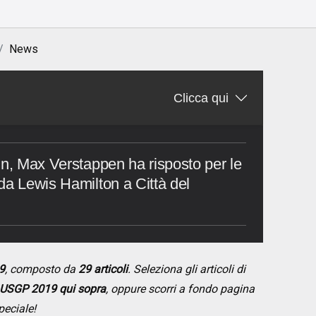
News
Clicca qui
in, Max Verstappen ha risposto per le
da Lewis Hamilton a Città del
9
, composto da
29 articoli
. Seleziona gli articoli di
USGP 2019 qui sopra
, oppure scorri a fondo pagina
peciale!