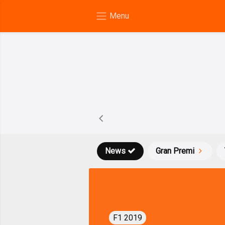
News
Gran Premi
F1 2019