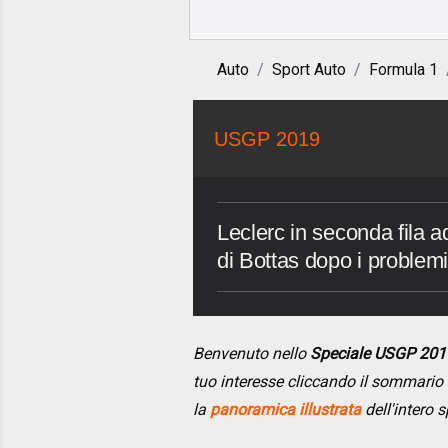
Auto
Sport Auto
Formula 1
USGP 2019
Leclerc in seconda fila a
di Bottas dopo i problemi
Benvenuto nello
Speciale USGP 201
tuo interesse cliccando il sommario
la
panoramica illustrata
dell'intero s