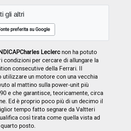
i gli altri
onte preferita su Google
ANDICAP
Charles Leclerc
non ha potuto
ri condizioni per cercare di allungare la
ition consecutive della Ferrari. Il
o utilizzare un motore con una vecchia
uto al mattino sulla power-unit più
90 e che garantisce, teoricamente, circa
ne. Ed è proprio poco più di un decimo il
glior tempo fatto segnare da Valtteri
ualifica così tirata come quella vista ad
l quarto posto.