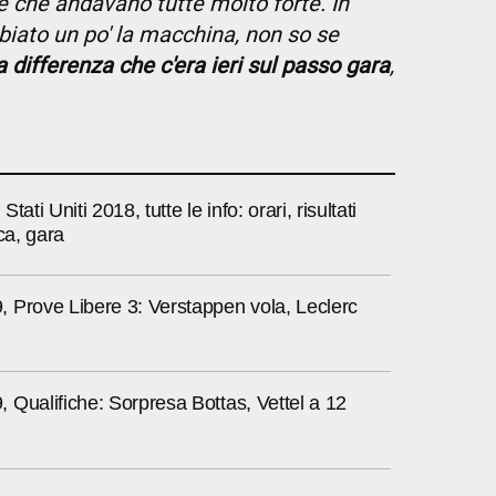
e che andavano tutte molto forte. In
ato un po' la macchina, non so se
 differenza che c'era ieri sul passo gara
,
tati Uniti 2018, tutte le info: orari, risultati
ca, gara
 Prove Libere 3: Verstappen vola, Leclerc
Qualifiche: Sorpresa Bottas, Vettel a 12