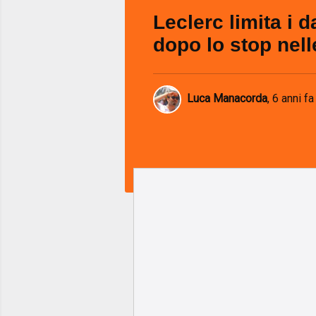
Leclerc limita i d
dopo lo stop nell
Luca Manacorda
,
6 anni fa