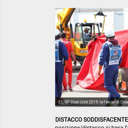
F1, GP Stati Uniti 2019: la Ferrari di C
DISTACCO SODDISFACENTE
posizione/distacco si basa l'a