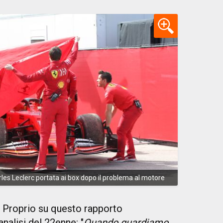
harles Leclerc portata ai box dopo il problema al motore
Proprio su questo rapporto
nalisi del 22enne: "
Quando guardiamo