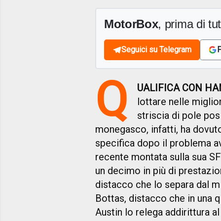
MotorBox
, prima di tutt
Seguici su Telegram
F
Q
UALIFICA CON H
lottare nelle miglio
striscia di pole pos
monegasco, infatti, ha dovut
specifica dopo il problema av
recente montata sulla sua SF
un decimo in più di prestazio
distacco che lo separa dal mi
Bottas, distacco che in una q
Austin lo relega addirittura a