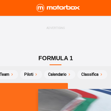
FORMULA 1
Team
Piloti
Calendario
Classifica