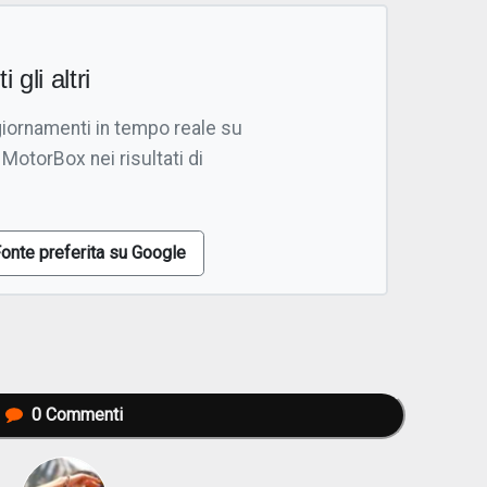
i gli altri
giornamenti in tempo reale su
 MotorBox nei risultati di
onte preferita su Google
0
Commenti