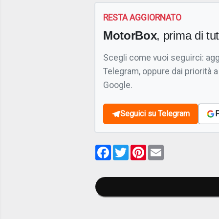
RESTA AGGIORNATO
MotorBox
, prima di tutt
Scegli come vuoi seguirci: ag
Telegram, oppure dai priorità a
Google.
Seguici su Telegram
F
Facebook
Twitter
Pinterest
Email