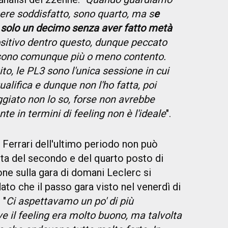
ere soddisfatto, sono quarto, ma s
e
a solo un decimo senza aver fatto metà
positivo dentro questo, dunque peccato
 sono comunque più o meno contento.
uito, le PL3 sono l'unica sessione in cui
alifica e dunque non l'ho fatta, poi
giato non lo so, forse non avrebbe
e in termini di feeling non è l'ideale
".
 Ferrari dell'ultimo periodo non può
ta del secondo e del quarto posto di
ne sulla gara di domani Leclerc si
ato che il passo gara visto nel venerdì di
 "
Ci aspettavamo un po' di più
 il feeling era molto buono, ma talvolta