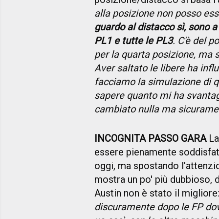
alla posizione non posso ess
guardo al distacco sì, sono 
PL1 e tutte le PL3
. C'è del 
per la quarta posizione, ma
Aver saltato le libere ha infl
facciamo la simulazione di qu
sapere quanto mi ha svantag
cambiato nulla ma sicurament
INCOGNITA PASSO GARA
La
essere pienamente soddisfat
oggi, ma spostando l'attenzio
mostra un po' più dubbioso, d
Austin non è stato il migliore:
discuramente dopo le FP dove